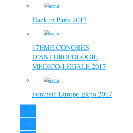
Hack in Paris 2017
17EME CONGRES
D’ANTHROPOLOGIE
MEDICO-LÉGALE 2017
Forensic Europe Expo 2017
View all
View all
View all
View all