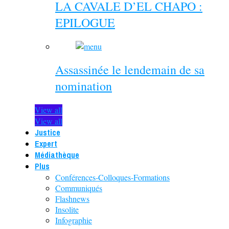
LA CAVALE D’EL CHAPO :
EPILOGUE
Assassinée le lendemain de sa
nomination
View all
View all
Justice
Expert
Médiathèque
Plus
Conférences-Colloques-Formations
Communiqués
Flashnews
Insolite
Infographie