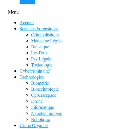
View all
Menu
Accueil
Sciences Forensiques
Criminalistique
Médecine Légale
Balistique
Les Faux
Psy Légale
Toxicologie
Cybercriminalité
Technologies
Biométrie
Biotechnologie
Cybersespace
Drone
Informatique
Nanotechnologie
Robotique
Crime Organisé