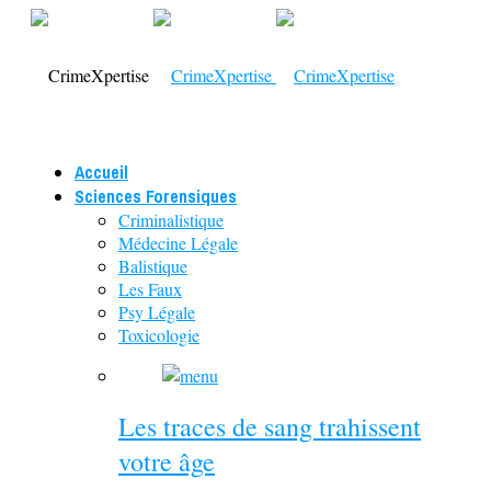
Accueil
Sciences Forensiques
Criminalistique
Médecine Légale
Balistique
Les Faux
Psy Légale
Toxicologie
Les traces de sang trahissent
votre âge