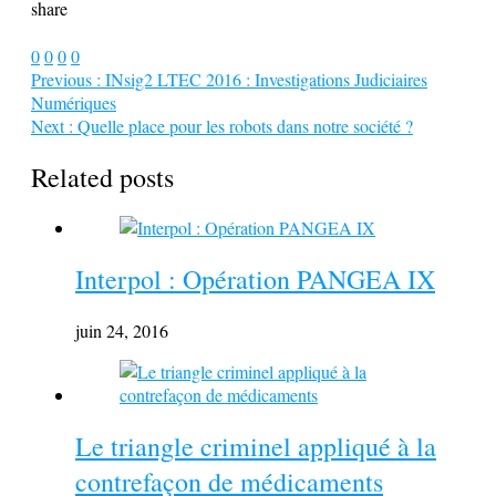
share
0
0
0
0
Previous :
INsig2 LTEC 2016 : Investigations Judiciaires
Numériques
Next :
Quelle place pour les robots dans notre société ?
Related posts
Interpol : Opération PANGEA IX
juin 24, 2016
Le triangle criminel appliqué à la
contrefaçon de médicaments