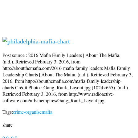
Post source :
2016 Mafia Family Leaders | About The Mafia.
(n.d.). Retrieved February 3, 2016, from
http://aboutthemafia.com/2016-mafia-family-leaders Mafia Family
Leadership Charts | About The Mafia. (n.d.). Retrieved February 3,
2016, from http://aboutthemafia.com/mafia-family-leadership-
charts Crédit Photo : Gang_Rank_Layout.jpg (1024×655). (n.d.).
Retrieved February 3, 2016, from http://www.radioactive-
software.com/urbanempires/Gang_Rank_Layout.jpg
Tags:
crime-organise
mafia
share
0
0
0
0