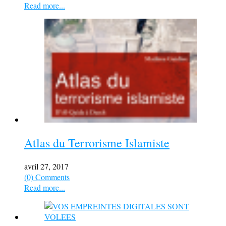
Read more...
Atlas du Terrorisme Islamiste
avril 27, 2017
(0) Comments
Read more...