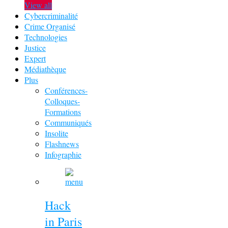
View all
Cybercriminalité
Crime Organisé
Technologies
Justice
Expert
Médiathèque
Plus
Conférences-
Colloques-
Formations
Communiqués
Insolite
Flashnews
Infographie
Hack
in Paris