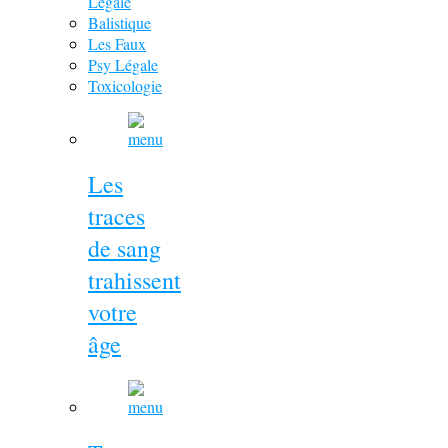
Légale
Balistique
Les Faux
Psy Légale
Toxicologie
Les
traces
de sang
trahissent
votre
âge