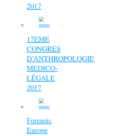
2017
17EME
CONGRES
D’ANTHROPOLOGIE
MEDICO-
LÉGALE
2017
Forensic
Europe