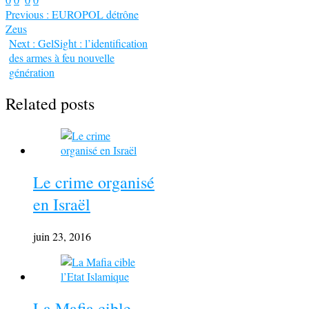
Previous :
EUROPOL détrône
Zeus
Next :
GelSight : l’identification
des armes à feu nouvelle
génération
Related posts
Le crime organisé
en Israël
juin 23, 2016
La Mafia cible