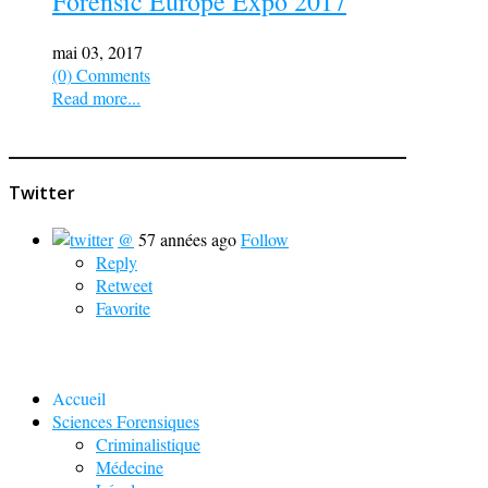
Forensic Europe Expo 2017
mai 03, 2017
(0) Comments
Read more...
Twitter
@
57 années ago
Follow
Reply
Retweet
Favorite
Accueil
Sciences Forensiques
Criminalistique
Médecine