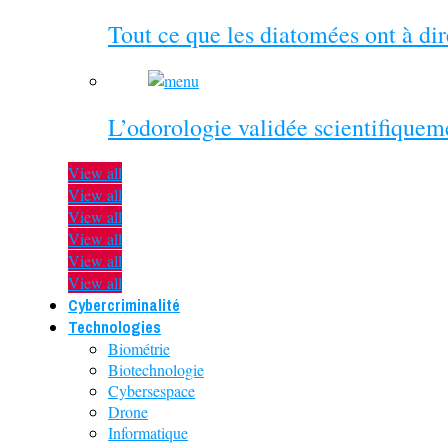
Tout ce que les diatomées ont à di
L’odorologie validée scientifiquem
View all
View all
View all
View all
View all
View all
Cybercriminalité
Technologies
Biométrie
Biotechnologie
Cybersespace
Drone
Informatique