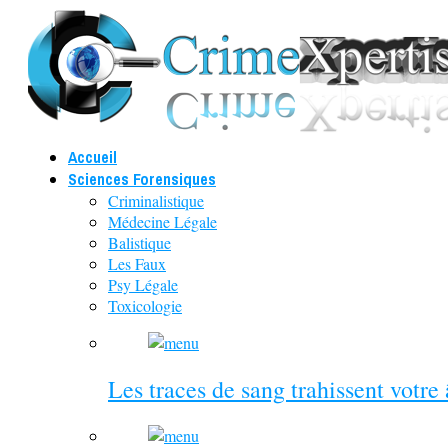
Accueil
Sciences Forensiques
Criminalistique
Médecine Légale
Balistique
Les Faux
Psy Légale
Toxicologie
Les traces de sang trahissent votre