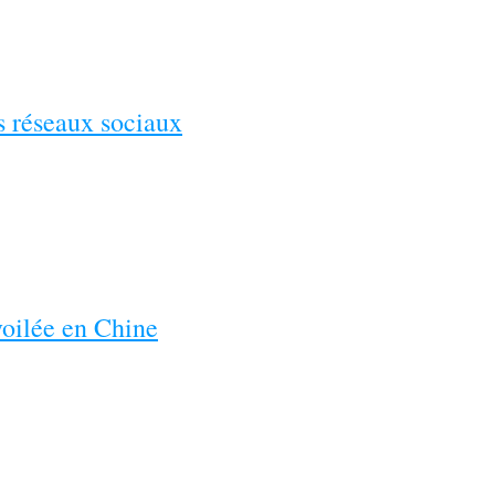
es réseaux sociaux
voilée en Chine