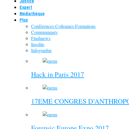
Justice
Expert
Médiathèque
Plus
Conférences-Colloques-Formations
Communiqués
Flashnews
Insolite
Infographie
Hack in Paris 2017
17EME CONGRES D’ANTHROPO
Forensic Europe Expo 2017