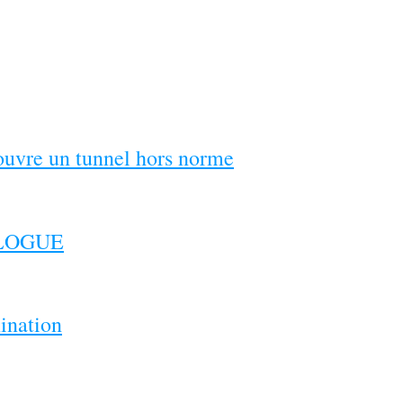
couvre un tunnel hors norme
ILOGUE
ination