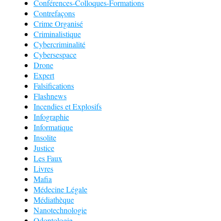
Conférences-Colloques-Formations
Contrefaçons
Crime Organisé
Criminalistique
Cybercriminalité
Cybersespace
Drone
Expert
Falsifications
Flashnews
Incendies et Explosifs
Infographie
Informatique
Insolite
Justice
Les Faux
Livres
Mafia
Médecine Légale
Médiathèque
Nanotechnologie
Odontologie