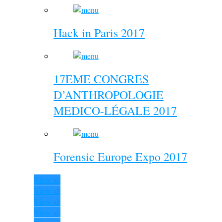
Hack in Paris 2017
17EME CONGRES
D’ANTHROPOLOGIE
MEDICO-LÉGALE 2017
Forensic Europe Expo 2017
View all
View all
View all
View all