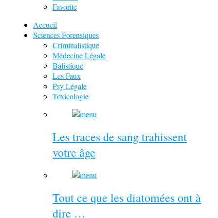
Favorite
Accueil
Sciences Forensiques
Criminalistique
Médecine Légale
Balistique
Les Faux
Psy Légale
Toxicologie
Les traces de sang trahissent
votre âge
Tout ce que les diatomées ont à
dire …