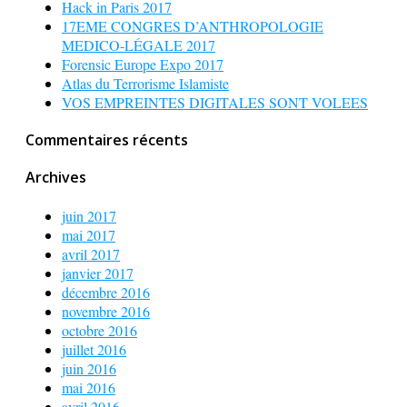
Hack in Paris 2017
17EME CONGRES D’ANTHROPOLOGIE
MEDICO-LÉGALE 2017
Forensic Europe Expo 2017
Atlas du Terrorisme Islamiste
VOS EMPREINTES DIGITALES SONT VOLEES
Commentaires récents
Archives
juin 2017
mai 2017
avril 2017
janvier 2017
décembre 2016
novembre 2016
octobre 2016
juillet 2016
juin 2016
mai 2016
avril 2016