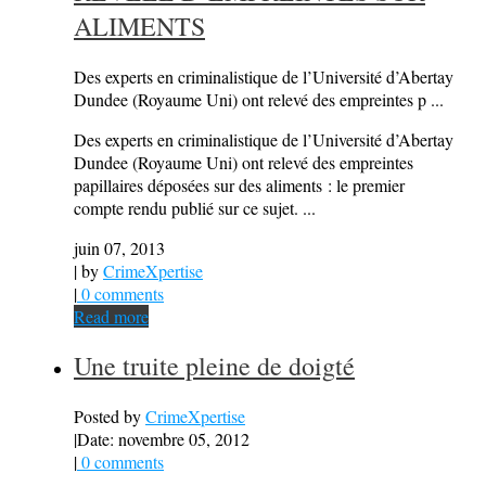
ALIMENTS
Des experts en criminalistique de l’Université d’Abertay
Dundee (Royaume Uni) ont relevé des empreintes p ...
Des experts en criminalistique de l’Université d’Abertay
Dundee (Royaume Uni) ont relevé des empreintes
papillaires déposées sur des aliments : le premier
compte rendu publié sur ce sujet. ...
juin 07, 2013
| by
CrimeXpertise
|
0 comments
Read more
Une truite pleine de doigté
Posted by
CrimeXpertise
|
Date: novembre 05, 2012
|
0 comments