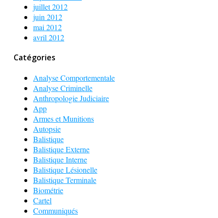
juillet 2012
juin 2012
mai 2012
avril 2012
Catégories
Analyse Comportementale
Analyse Criminelle
Anthropologie Judiciaire
App
Armes et Munitions
Autopsie
Balistique
Balistique Externe
Balistique Interne
Balistique Lésionelle
Balistique Terminale
Biométrie
Cartel
Communiqués