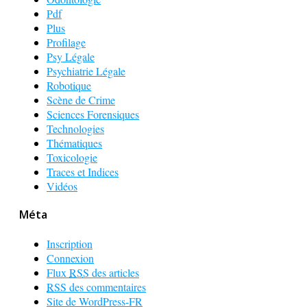
Pdf
Plus
Profilage
Psy Légale
Psychiatrie Légale
Robotique
Scène de Crime
Sciences Forensiques
Technologies
Thématiques
Toxicologie
Traces et Indices
Vidéos
Méta
Inscription
Connexion
Flux
RSS
des articles
RSS
des commentaires
Site de WordPress-FR