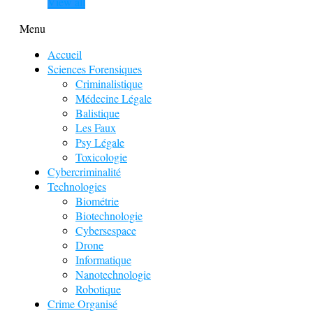
View all
Menu
Accueil
Sciences Forensiques
Criminalistique
Médecine Légale
Balistique
Les Faux
Psy Légale
Toxicologie
Cybercriminalité
Technologies
Biométrie
Biotechnologie
Cybersespace
Drone
Informatique
Nanotechnologie
Robotique
Crime Organisé