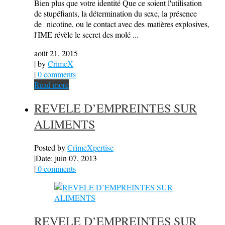
Bien plus que votre identité Que ce soient l'utilisation
de stupéfiants, la détermination du sexe, la présence
de nicotine, ou le contact avec des matières explosives,
l'IME révèle le secret des molé ...
août 21, 2015
| by
CrimeX
|
0 comments
Read more
REVELE D’EMPREINTES SUR
ALIMENTS
Posted by
CrimeXpertise
|
Date: juin 07, 2013
|
0 comments
REVELE D’EMPREINTES SUR