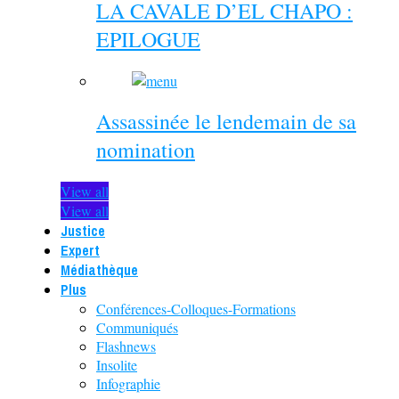
LA CAVALE D’EL CHAPO :
EPILOGUE
Assassinée le lendemain de sa
nomination
View all
View all
Justice
Expert
Médiathèque
Plus
Conférences-Colloques-Formations
Communiqués
Flashnews
Insolite
Infographie