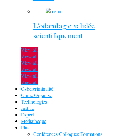
L’odorologie validée
scientifiquement
View all
View all
View all
View all
View all
View all
Cybercriminalité
Crime Organisé
Technologies
Justice
Expert
Médiathèque
Plus
Conférences-Colloques-Formations