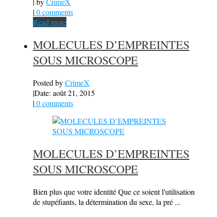
| by
CrimeX
|
0 comments
Read more
MOLECULES D’EMPREINTES
SOUS MICROSCOPE
Posted by
CrimeX
|
Date: août 21, 2015
|
0 comments
MOLECULES D’EMPREINTES
SOUS MICROSCOPE
Bien plus que votre identité Que ce soient l'utilisation
de stupéfiants, la détermination du sexe, la pré ...