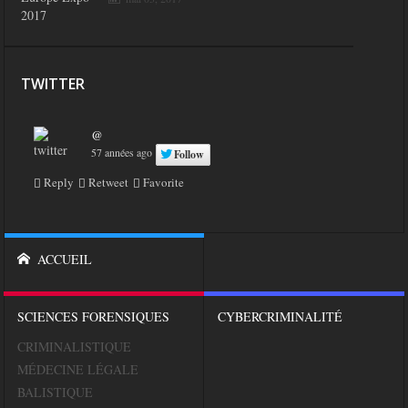
TWITTER
@
57 années ago
Follow
Reply
Retweet
Favorite
ACCUEIL
SCIENCES FORENSIQUES
CYBERCRIMINALITÉ
CRIMINALISTIQUE
MÉDECINE LÉGALE
BALISTIQUE