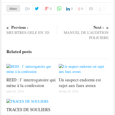
share
0
0
0
0
Previous :
Next :
MEURTRES GELE EN 3D
MANUEL DE L’AUDITION
POLICIERE
Related posts
REID : l’ interrogatoire qui
Un suspect endormi est
mène à la confession
sujet aux faux aveux
mars 01, 2016
février 26, 2016
TRACES DE SOULIERS