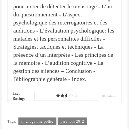
pour tenter de détecter le mensonge - L’art
du questionnement - L’aspect
psychologique des interrogatoires et des
auditions - L’évaluation psychologique: les
malades et les personnalités difficiles -
Stratégies, tactiques et techniques - La
présence d’un interprète - Les principes de
la mémoire - L’audition cognitive - La
gestion des silences – Conclusion -
Bibliographie générale - Index.
User
(
0
votes)
/5
Rating:
Tags:
interrogatoire-police
parutions 2012