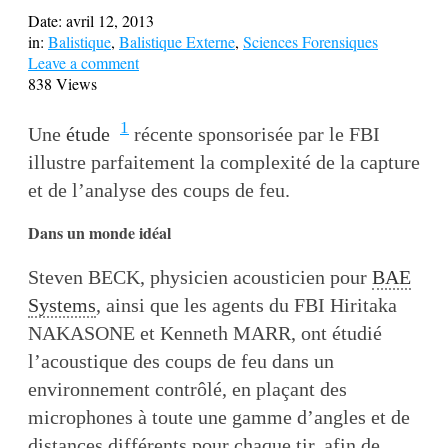
Date:
avril 12, 2013
in:
Balistique
,
Balistique Externe
,
Sciences Forensiques
Leave a comment
838 Views
1
Une
étude
récente sponsorisée par le FBI
illustre parfaitement la complexité de la capture
et de l’analyse des coups de feu.
Dans un monde idéal
Steven BECK, physicien acousticien pour
BAE
Systems
, ainsi que les agents du FBI Hiritaka
NAKASONE et Kenneth MARR, ont étudié
l’acoustique des coups de feu dans un
environnement contrôlé, en plaçant des
microphones à toute une gamme d’angles et de
distances différents pour chaque tir, afin de