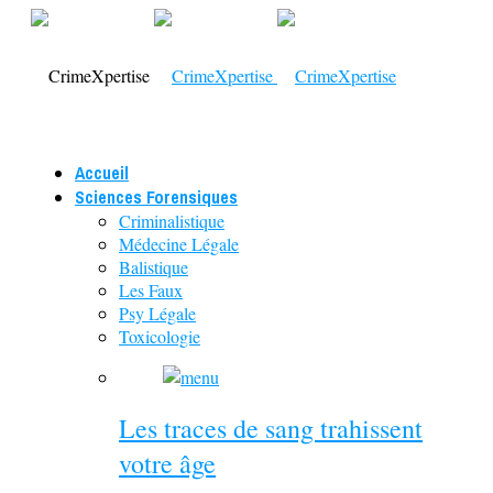
Accueil
Sciences Forensiques
Criminalistique
Médecine Légale
Balistique
Les Faux
Psy Légale
Toxicologie
Les traces de sang trahissent
votre âge