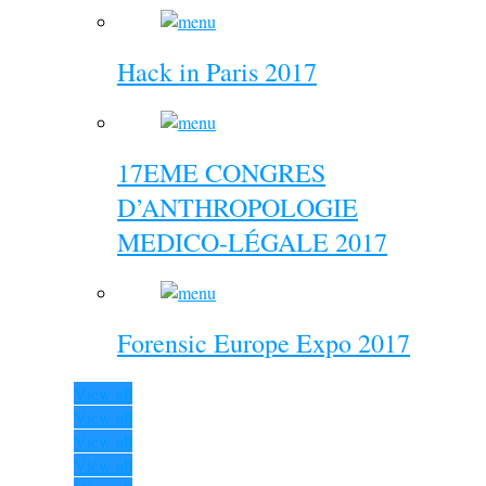
Hack in Paris 2017
17EME CONGRES
D’ANTHROPOLOGIE
MEDICO-LÉGALE 2017
Forensic Europe Expo 2017
View all
View all
View all
View all