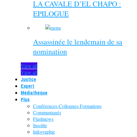
LA CAVALE D’EL CHAPO :
EPILOGUE
Assassinée le lendemain de sa
nomination
View all
View all
Justice
Expert
Médiathèque
Plus
Conférences-Colloques-Formations
Communiqués
Flashnews
Insolite
Infographie