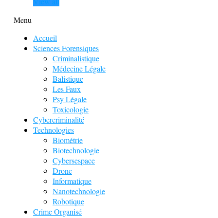
View all
Menu
Accueil
Sciences Forensiques
Criminalistique
Médecine Légale
Balistique
Les Faux
Psy Légale
Toxicologie
Cybercriminalité
Technologies
Biométrie
Biotechnologie
Cybersespace
Drone
Informatique
Nanotechnologie
Robotique
Crime Organisé