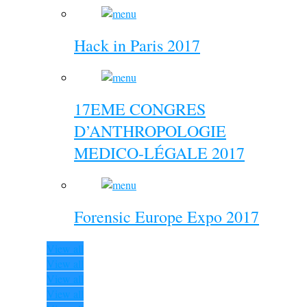
Hack in Paris 2017
17EME CONGRES
D’ANTHROPOLOGIE
MEDICO-LÉGALE 2017
Forensic Europe Expo 2017
View all
View all
View all
View all