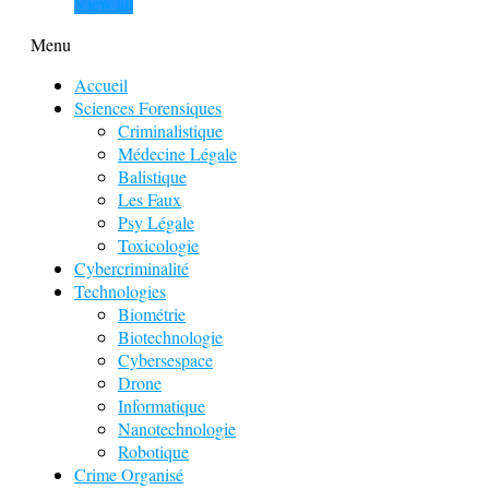
View all
Menu
Accueil
Sciences Forensiques
Criminalistique
Médecine Légale
Balistique
Les Faux
Psy Légale
Toxicologie
Cybercriminalité
Technologies
Biométrie
Biotechnologie
Cybersespace
Drone
Informatique
Nanotechnologie
Robotique
Crime Organisé