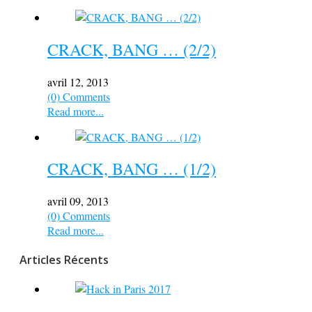
CRACK, BANG … (2/2)
avril 12, 2013
(0) Comments
Read more...
CRACK, BANG … (1/2)
avril 09, 2013
(0) Comments
Read more...
Articles Récents