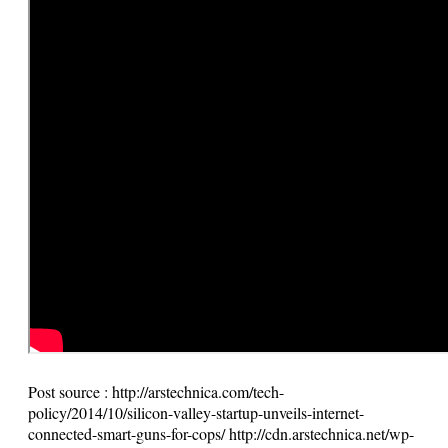
Post source :
http://arstechnica.com/tech-
policy/2014/10/silicon-valley-startup-unveils-internet-
connected-smart-guns-for-cops/ http://cdn.arstechnica.net/wp-