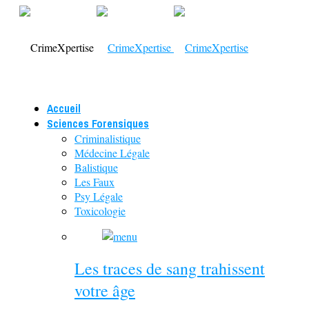
Accueil
Sciences Forensiques
Criminalistique
Médecine Légale
Balistique
Les Faux
Psy Légale
Toxicologie
Les traces de sang trahissent
votre âge