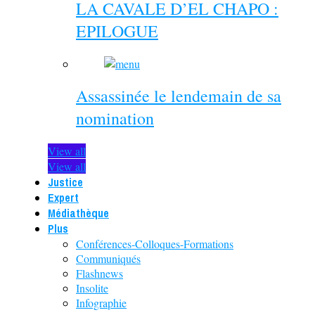
LA CAVALE D’EL CHAPO :
EPILOGUE
Assassinée le lendemain de sa
nomination
View all
View all
Justice
Expert
Médiathèque
Plus
Conférences-Colloques-Formations
Communiqués
Flashnews
Insolite
Infographie