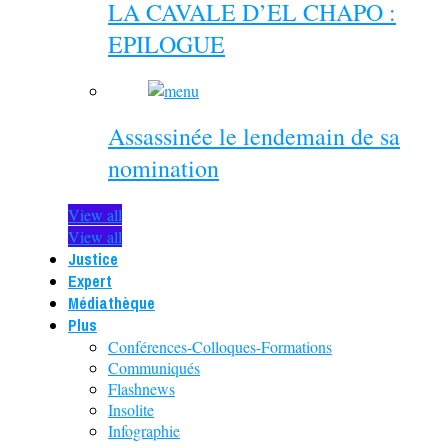
LA CAVALE D’EL CHAPO :
EPILOGUE
Assassinée le lendemain de sa
nomination
View all
View all
Justice
Expert
Médiathèque
Plus
Conférences-Colloques-Formations
Communiqués
Flashnews
Insolite
Infographie