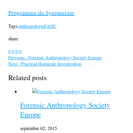
Programme du Symposium
Tags:
anthropologie
FASE
share
0
0
0
0
Previous :
Forensic Anthropology Society Europe
Next :
Practical Homicide Investigation
Related posts
Forensic Anthropology Society
Europe
septembre 02, 2015