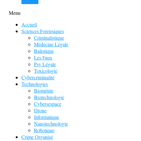
View all
Menu
Accueil
Sciences Forensiques
Criminalistique
Médecine Légale
Balistique
Les Faux
Psy Légale
Toxicologie
Cybercriminalité
Technologies
Biométrie
Biotechnologie
Cybersespace
Drone
Informatique
Nanotechnologie
Robotique
Crime Organisé