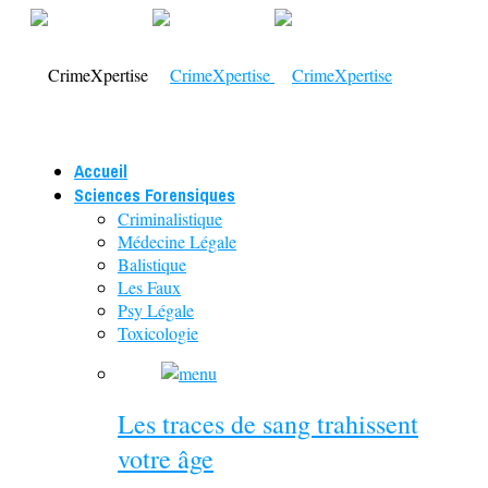
Accueil
Sciences Forensiques
Criminalistique
Médecine Légale
Balistique
Les Faux
Psy Légale
Toxicologie
Les traces de sang trahissent
votre âge