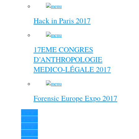
Hack in Paris 2017
17EME CONGRES
D’ANTHROPOLOGIE
MEDICO-LÉGALE 2017
Forensic Europe Expo 2017
View all
View all
View all
View all