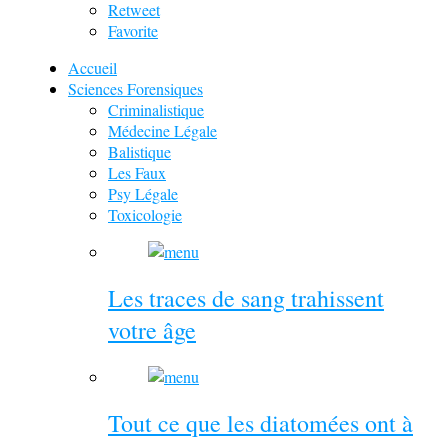
Retweet
Favorite
Accueil
Sciences Forensiques
Criminalistique
Médecine Légale
Balistique
Les Faux
Psy Légale
Toxicologie
Les traces de sang trahissent
votre âge
Tout ce que les diatomées ont à