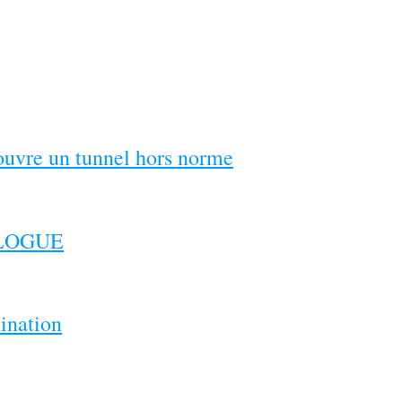
couvre un tunnel hors norme
ILOGUE
ination