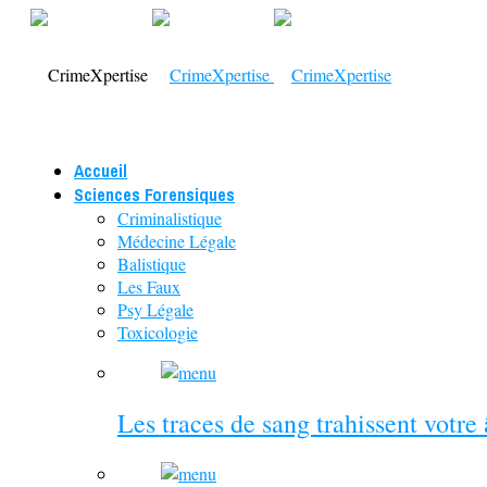
Accueil
Sciences Forensiques
Criminalistique
Médecine Légale
Balistique
Les Faux
Psy Légale
Toxicologie
Les traces de sang trahissent votre