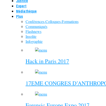
Justice
Expert
Médiathèque
Plus
Conférences-Colloques-Formations
Communiqués
Flashnews
Insolite
Infographie
Hack in Paris 2017
17EME CONGRES D’ANTHROPO
Forensic Europe Expo 2017