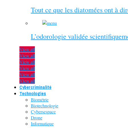
Tout ce que les diatomées ont à di
L’odorologie validée scientifiquem
View all
View all
View all
View all
View all
View all
Cybercriminalité
Technologies
Biométrie
Biotechnologie
Cybersespace
Drone
Informatique