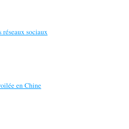
es réseaux sociaux
voilée en Chine