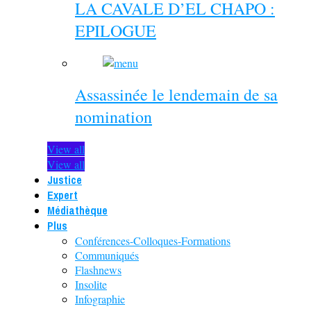
LA CAVALE D’EL CHAPO :
EPILOGUE
Assassinée le lendemain de sa
nomination
View all
View all
Justice
Expert
Médiathèque
Plus
Conférences-Colloques-Formations
Communiqués
Flashnews
Insolite
Infographie