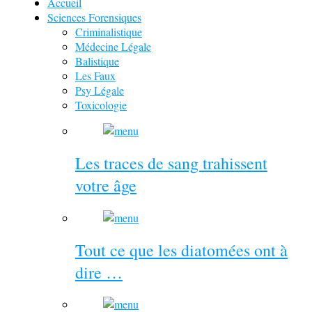
Accueil
Sciences Forensiques
Criminalistique
Médecine Légale
Balistique
Les Faux
Psy Légale
Toxicologie
Les traces de sang trahissent
votre âge
Tout ce que les diatomées ont à
dire …