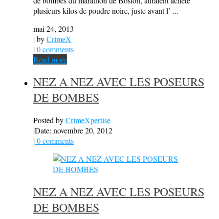
de bombes du marathon de Boston, auraient acheté
plusieurs kilos de poudre noire, juste avant l’ ...
mai 24, 2013
| by
CrimeX
|
0 comments
Read more
NEZ A NEZ AVEC LES POSEURS
DE BOMBES
Posted by
CrimeXpertise
|
Date: novembre 20, 2012
|
0 comments
NEZ A NEZ AVEC LES POSEURS
DE BOMBES