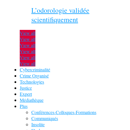
L’odorologie validée
scientifiquement
View all
View all
View all
View all
View all
View all
Cybercriminalité
Crime Organisé
Technologies
Justice
Expert
Médiathèque
Plus
Conférences-Colloques-Formations
Communiqués
Insolite