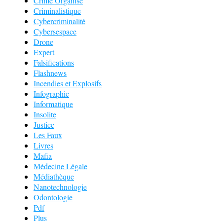
Crime Organisé
Criminalistique
Cybercriminalité
Cybersespace
Drone
Expert
Falsifications
Flashnews
Incendies et Explosifs
Infographie
Informatique
Insolite
Justice
Les Faux
Livres
Mafia
Médecine Légale
Médiathèque
Nanotechnologie
Odontologie
Pdf
Plus