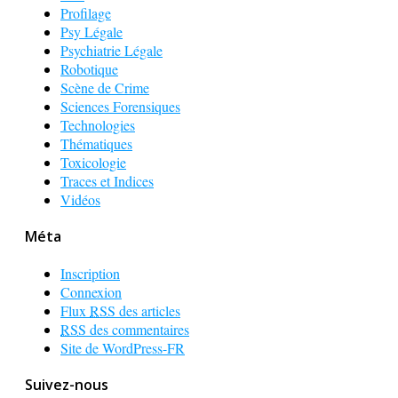
Profilage
Psy Légale
Psychiatrie Légale
Robotique
Scène de Crime
Sciences Forensiques
Technologies
Thématiques
Toxicologie
Traces et Indices
Vidéos
Méta
Inscription
Connexion
Flux
RSS
des articles
RSS
des commentaires
Site de WordPress-FR
Suivez-nous