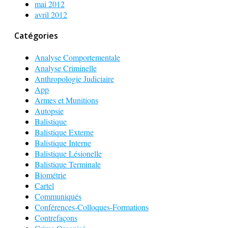
mai 2012
avril 2012
Catégories
Analyse Comportementale
Analyse Criminelle
Anthropologie Judiciaire
App
Armes et Munitions
Autopsie
Balistique
Balistique Externe
Balistique Interne
Balistique Lésionelle
Balistique Terminale
Biométrie
Cartel
Communiqués
Conférences-Colloques-Formations
Contrefaçons