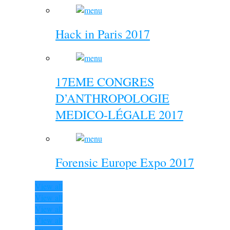
Hack in Paris 2017
17EME CONGRES
D’ANTHROPOLOGIE
MEDICO-LÉGALE 2017
Forensic Europe Expo 2017
View all
View all
View all
View all