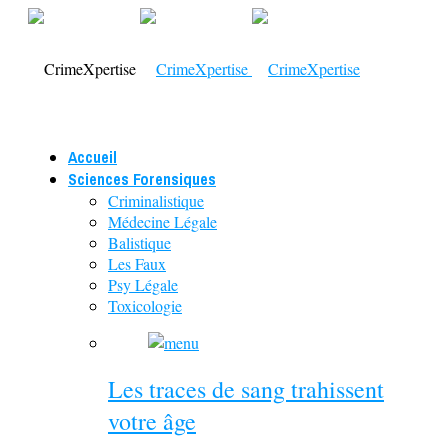
Accueil
Sciences Forensiques
Criminalistique
Médecine Légale
Balistique
Les Faux
Psy Légale
Toxicologie
Les traces de sang trahissent
votre âge