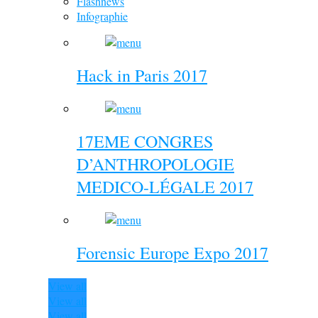
Flashnews
Infographie
Hack in Paris 2017
17EME CONGRES
D’ANTHROPOLOGIE
MEDICO-LÉGALE 2017
Forensic Europe Expo 2017
View all
View all
View all