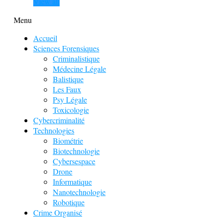
View all
Menu
Accueil
Sciences Forensiques
Criminalistique
Médecine Légale
Balistique
Les Faux
Psy Légale
Toxicologie
Cybercriminalité
Technologies
Biométrie
Biotechnologie
Cybersespace
Drone
Informatique
Nanotechnologie
Robotique
Crime Organisé