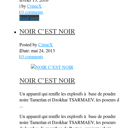
| by
CrimeX
|
0 comments
Read more
NOIR C’EST NOIR
Posted by
CrimeX
|
Date: mai 24, 2013
|
0 comments
NOIR C’EST NOIR
Un appareil qui renifle les explosifs à base de poudre
noire Tamerlan et Dzokhar TSARMAEV, les poseurs d
...
Un appareil qui renifle les explosifs à base de poudre
noire Tamerlan et Dzokhar TSARMAEV, les poseurs