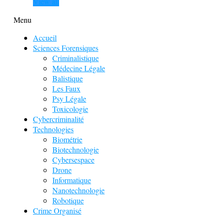
View all
Menu
Accueil
Sciences Forensiques
Criminalistique
Médecine Légale
Balistique
Les Faux
Psy Légale
Toxicologie
Cybercriminalité
Technologies
Biométrie
Biotechnologie
Cybersespace
Drone
Informatique
Nanotechnologie
Robotique
Crime Organisé