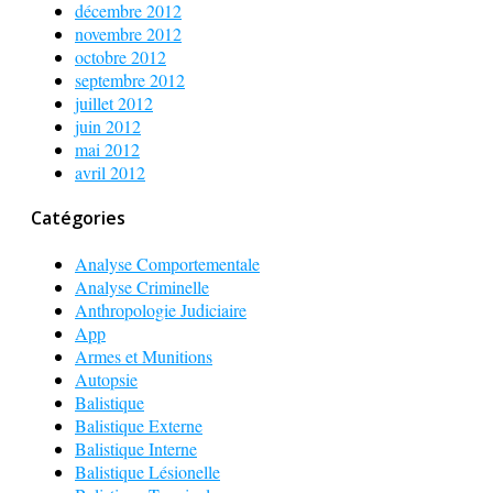
décembre 2012
novembre 2012
octobre 2012
septembre 2012
juillet 2012
juin 2012
mai 2012
avril 2012
Catégories
Analyse Comportementale
Analyse Criminelle
Anthropologie Judiciaire
App
Armes et Munitions
Autopsie
Balistique
Balistique Externe
Balistique Interne
Balistique Lésionelle