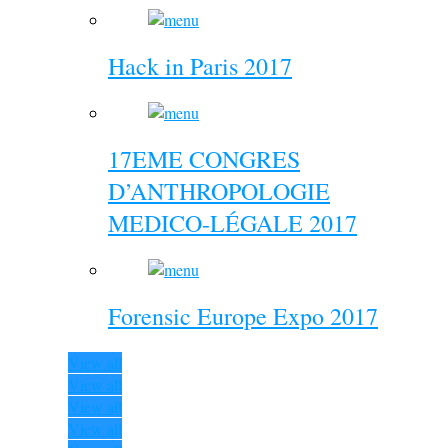
Hack in Paris 2017
17EME CONGRES
D’ANTHROPOLOGIE
MEDICO-LÉGALE 2017
Forensic Europe Expo 2017
View all
View all
View all
View all