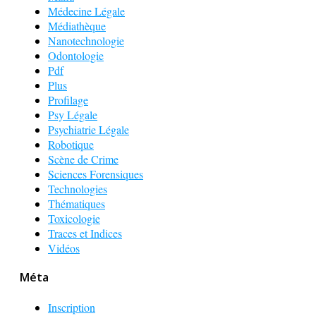
Médecine Légale
Médiathèque
Nanotechnologie
Odontologie
Pdf
Plus
Profilage
Psy Légale
Psychiatrie Légale
Robotique
Scène de Crime
Sciences Forensiques
Technologies
Thématiques
Toxicologie
Traces et Indices
Vidéos
Méta
Inscription