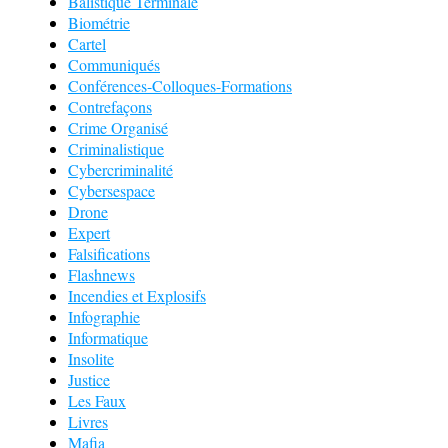
Balistique Terminale
Biométrie
Cartel
Communiqués
Conférences-Colloques-Formations
Contrefaçons
Crime Organisé
Criminalistique
Cybercriminalité
Cybersespace
Drone
Expert
Falsifications
Flashnews
Incendies et Explosifs
Infographie
Informatique
Insolite
Justice
Les Faux
Livres
Mafia