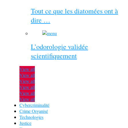
Tout ce que les diatomées ont à
dire …
L’odorologie validée
scientifiquement
View all
View all
View all
View all
View all
View all
Cybercriminalité
Crime Organisé
Technologies
Justice