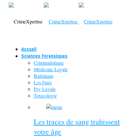
Accueil
Sciences Forensiques
Criminalistique
Médecine Légale
Balistique
Les Faux
Psy Légale
Toxicologie
Les traces de sang trahissent
votre âge