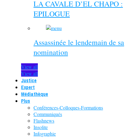
LA CAVALE D’EL CHAPO :
EPILOGUE
Assassinée le lendemain de sa
nomination
View all
View all
Justice
Expert
Médiathèque
Plus
Conférences-Colloques-Formations
Communiqués
Flashnews
Insolite
Infographie