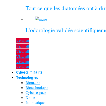
Tout ce que les diatomées ont à di
L’odorologie validée scientifiquem
View all
View all
View all
View all
View all
View all
Cybercriminalité
Technologies
Biométrie
Biotechnologie
Cybersespace
Drone
Informatique