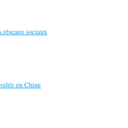
es réseaux sociaux
voilée en Chine