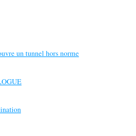
couvre un tunnel hors norme
ILOGUE
ination