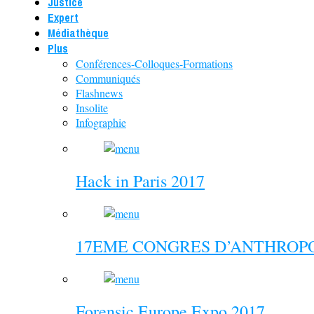
Justice
Expert
Médiathèque
Plus
Conférences-Colloques-Formations
Communiqués
Flashnews
Insolite
Infographie
Hack in Paris 2017
17EME CONGRES D’ANTHROPO
Forensic Europe Expo 2017