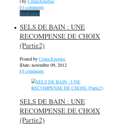
| by
CrimeXpertise
|
0 comments
Read more
SELS DE BAIN : UNE
RECOMPENSE DE CHOIX
(Partie2)
Posted by
CrimeXpertise
|
Date: novembre 09, 2012
|
0 comments
SELS DE BAIN : UNE
RECOMPENSE DE CHOIX
(Partie2)