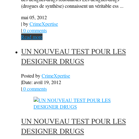
(drogues de synthèse) connaissent un véritable ess ...
mai 05, 2012
| by
CrimeXpertise
|
0 comments
Read more
UN NOUVEAU TEST POUR LES
DESIGNER DRUGS
Posted by
CrimeXpertise
|
Date: avril 19, 2012
|
0 comments
UN NOUVEAU TEST POUR LES
DESIGNER DRUGS