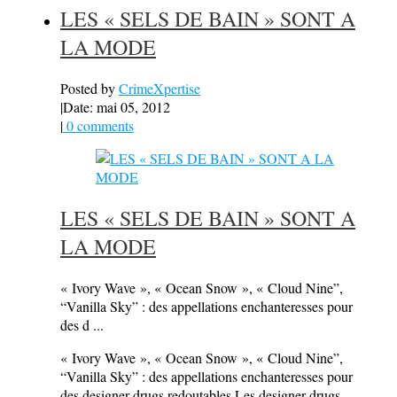
LES « SELS DE BAIN » SONT A
LA MODE
Posted by
CrimeXpertise
|
Date: mai 05, 2012
|
0 comments
LES « SELS DE BAIN » SONT A
LA MODE
« Ivory Wave », « Ocean Snow », « Cloud Nine”,
“Vanilla Sky” : des appellations enchanteresses pour
des d ...
« Ivory Wave », « Ocean Snow », « Cloud Nine”,
“Vanilla Sky” : des appellations enchanteresses pour
des designer-drugs redoutables Les designer-drugs