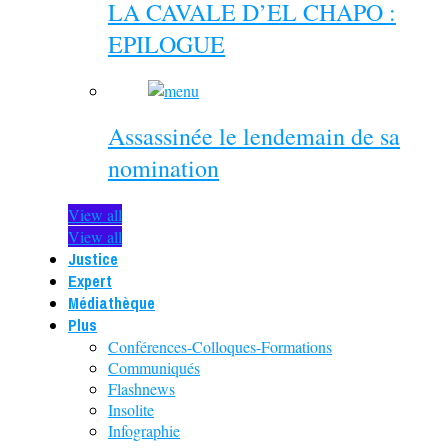
LA CAVALE D’EL CHAPO :
EPILOGUE
Assassinée le lendemain de sa
nomination
View all
View all
Justice
Expert
Médiathèque
Plus
Conférences-Colloques-Formations
Communiqués
Flashnews
Insolite
Infographie