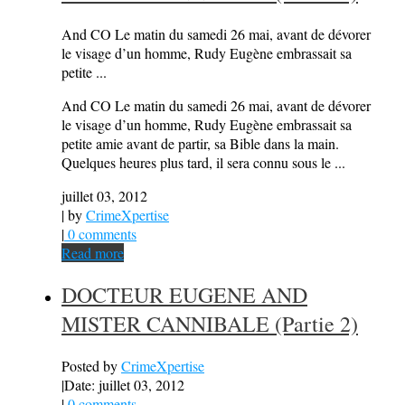
And CO Le matin du samedi 26 mai, avant de dévorer
le visage d’un homme, Rudy Eugène embrassait sa
petite ...
And CO Le matin du samedi 26 mai, avant de dévorer
le visage d’un homme, Rudy Eugène embrassait sa
petite amie avant de partir, sa Bible dans la main.
Quelques heures plus tard, il sera connu sous le ...
juillet 03, 2012
| by
CrimeXpertise
|
0 comments
Read more
DOCTEUR EUGENE AND
MISTER CANNIBALE (Partie 2)
Posted by
CrimeXpertise
|
Date: juillet 03, 2012
|
0 comments