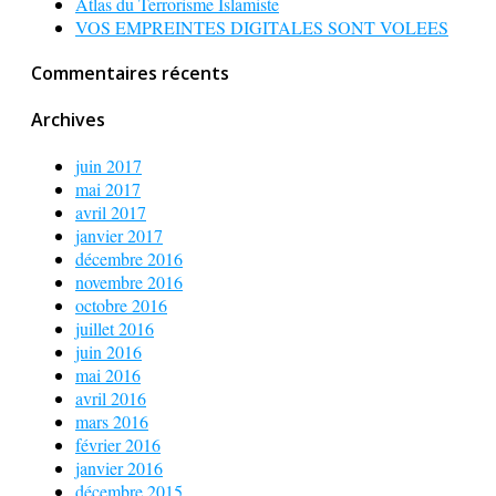
Atlas du Terrorisme Islamiste
VOS EMPREINTES DIGITALES SONT VOLEES
Commentaires récents
Archives
juin 2017
mai 2017
avril 2017
janvier 2017
décembre 2016
novembre 2016
octobre 2016
juillet 2016
juin 2016
mai 2016
avril 2016
mars 2016
février 2016
janvier 2016
décembre 2015