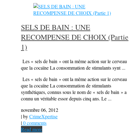
SELS DE BAIN : UNE
RECOMPENSE DE CHOIX (Partie
1)
Les « sels de bain » ont la même action sur le cerveau
que la cocaïne La consommation de stimulants synt ...
Les « sels de bain » ont la même action sur le cerveau
que la cocaïne La consommation de stimulants
synthétiques, connus sous le nom de « sels de bain » a
connu un véritable essor depuis cinq ans. Le ...
novembre 06, 2012
| by
CrimeXpertise
|
0 comments
Read more