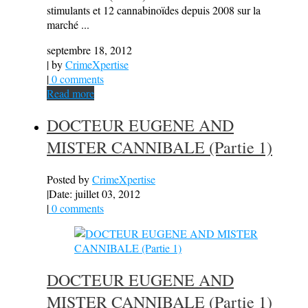
stimulants et 12 cannabinoïdes depuis 2008 sur la
marché ...
septembre 18, 2012
| by
CrimeXpertise
|
0 comments
Read more
DOCTEUR EUGENE AND
MISTER CANNIBALE (Partie 1)
Posted by
CrimeXpertise
|
Date: juillet 03, 2012
|
0 comments
DOCTEUR EUGENE AND
MISTER CANNIBALE (Partie 1)