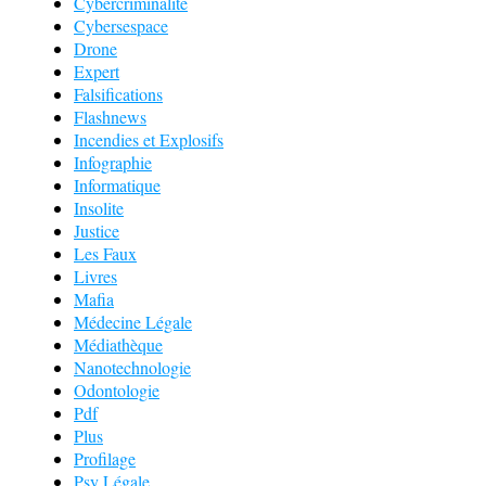
Cybercriminalité
Cybersespace
Drone
Expert
Falsifications
Flashnews
Incendies et Explosifs
Infographie
Informatique
Insolite
Justice
Les Faux
Livres
Mafia
Médecine Légale
Médiathèque
Nanotechnologie
Odontologie
Pdf
Plus
Profilage
Psy Légale