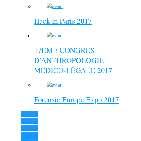
Hack in Paris 2017
17EME CONGRES
D’ANTHROPOLOGIE
MEDICO-LÉGALE 2017
Forensic Europe Expo 2017
View all
View all
View all
View all