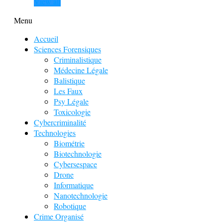
View all
Menu
Accueil
Sciences Forensiques
Criminalistique
Médecine Légale
Balistique
Les Faux
Psy Légale
Toxicologie
Cybercriminalité
Technologies
Biométrie
Biotechnologie
Cybersespace
Drone
Informatique
Nanotechnologie
Robotique
Crime Organisé