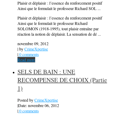
Plaisir et déplaisir : l’essence du renforcement positif
Ainsi que le formulait le professeur Richard SOL ...
Plaisir et déplaisir : l’essence du renforcement positif
Ainsi que le formulait le professeur Richard
SOLOMON (1918-1995), tout plaisir entraîne par
réaction la notion de déplaisir. La sensation de dé ...
novembre 09, 2012
| by
CrimeXpertise
|
0 comments
Read more
SELS DE BAIN : UNE
RECOMPENSE DE CHOIX (Partie
1)
Posted by
CrimeXpertise
|
Date: novembre 06, 2012
|
0 comments