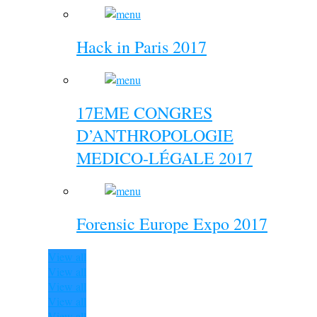
Hack in Paris 2017
17EME CONGRES
D’ANTHROPOLOGIE
MEDICO-LÉGALE 2017
Forensic Europe Expo 2017
View all
View all
View all
View all
View all