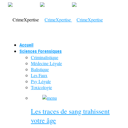
Accueil
Sciences Forensiques
Criminalistique
Médecine Légale
Balistique
Les Faux
Psy Légale
Toxicologie
Les traces de sang trahissent
votre âge