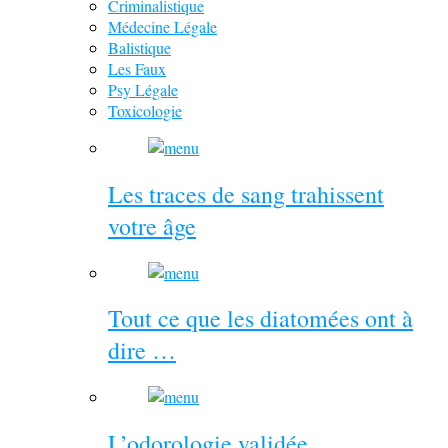
Criminalistique
Médecine Légale
Balistique
Les Faux
Psy Légale
Toxicologie
Les traces de sang trahissent
votre âge
Tout ce que les diatomées ont à
dire …
L’odorologie validée