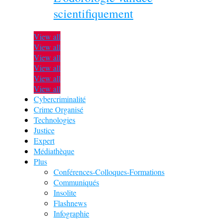
scientifiquement
View all
View all
View all
View all
View all
View all
Cybercriminalité
Crime Organisé
Technologies
Justice
Expert
Médiathèque
Plus
Conférences-Colloques-Formations
Communiqués
Insolite
Flashnews
Infographie