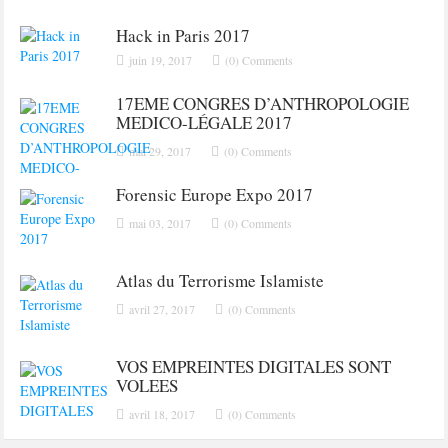
Hack in Paris 2017
juin 19, 2017
(0) Comments
17EME CONGRES D’ANTHROPOLOGIE
MEDICO-LÉGALE 2017
mai 29, 2017
(0) Comments
Forensic Europe Expo 2017
mai 03, 2017
(0) Comments
Atlas du Terrorisme Islamiste
avril 27, 2017
(0) Comments
VOS EMPREINTES DIGITALES SONT
VOLEES
avril 18, 2017
(0) Comments