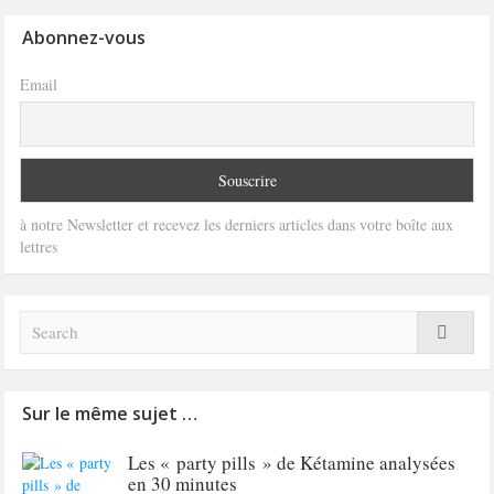
Abonnez-vous
Email
à notre Newsletter et recevez les derniers articles dans votre boîte aux
lettres
Sur le même sujet …
Les « party pills » de Kétamine analysées
en 30 minutes