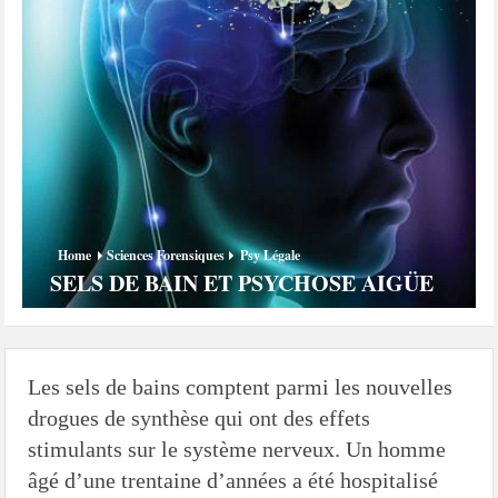
Les méthodes de recrutement des fonctionnaires par le crime organisé
Le criminel de plus stupide de l’été !
Facebook : son catalogue biométrique de Tags illégal ?
Home
Sciences Forensiques
Psy Légale
SELS DE BAIN ET PSYCHOSE AIGÜE
Les sels de bains comptent parmi les nouvelles
drogues de synthèse qui ont des effets
stimulants sur le système nerveux. Un homme
âgé d’une trentaine d’années a été hospitalisé