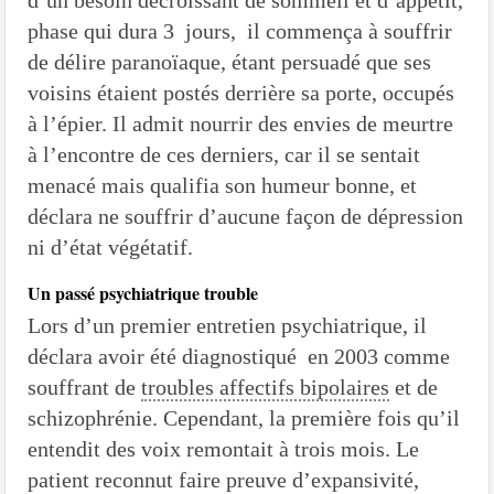
d’un besoin décroissant de sommeil et d’appétit,
phase qui dura 3 jours, il commença à souffrir
de délire paranoïaque, étant persuadé que ses
voisins étaient postés derrière sa porte, occupés
à l’épier. Il admit nourrir des envies de meurtre
à l’encontre de ces derniers, car il se sentait
menacé mais qualifia son humeur bonne, et
déclara ne souffrir d’aucune façon de dépression
ni d’état végétatif.
Un passé psychiatrique trouble
Lors d’un premier entretien psychiatrique, il
déclara avoir été diagnostiqué en 2003 comme
souffrant de
troubles affectifs bipolaires
et de
schizophrénie. Cependant, la première fois qu’il
entendit des voix remontait à trois mois. Le
patient reconnut faire preuve d’expansivité,