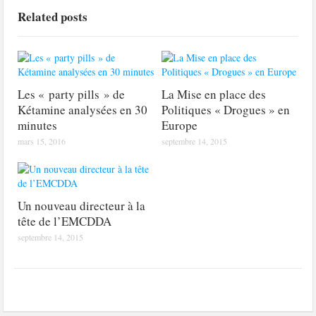
Related posts
Les « party pills » de
La Mise en place des
Kétamine analysées en 30
Politiques « Drogues » en
minutes
Europe
mars 15, 2016
septembre 14, 2015
Un nouveau directeur à la
tête de l’EMCDDA
septembre 14, 2015