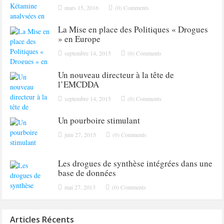
mars 15, 2016
(0) Comments
La Mise en place des Politiques « Drogues
» en Europe
septembre 14, 2015
(0) Comments
Un nouveau directeur à la tête de
l’EMCDDA
septembre 14, 2015
(0) Comments
Un pourboire stimulant
juin 27, 2015
(0) Comments
Les drogues de synthèse intégrées dans une
base de données
mai 27, 2013
(0) Comments
Articles Récents