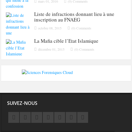
mars 01, 2016
(0) Comments
Liste de infractions donnant lieu à une
inscription au FNAEG
octobre 08, 2015
(0) Comments
La Mafia cible l’Etat Islamique
décembre 01, 2015
(0) Comments
SUIVEZ-NOUS