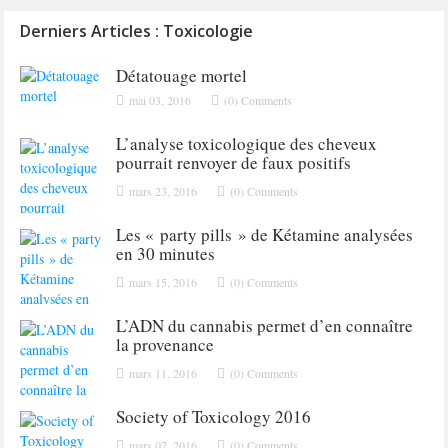
Derniers Articles : Toxicologie
Détatouage mortel
mai 03, 2016
(0) Comments
L’analyse toxicologique des cheveux
pourrait renvoyer de faux positifs
mars 23, 2016
(0) Comments
Les « party pills » de Kétamine analysées
en 30 minutes
mars 15, 2016
(0) Comments
L’ADN du cannabis permet d’en connaître
la provenance
mars 11, 2016
(0) Comments
Society of Toxicology 2016
mars 07, 2016
(0) Comments