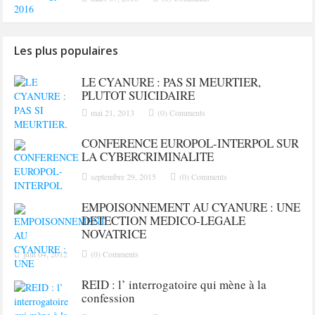
Les plus populaires
LE CYANURE : PAS SI MEURTIER,
PLUTOT SUICIDAIRE
mai 21, 2013
(0) Comments
CONFERENCE EUROPOL-INTERPOL SUR
LA CYBERCRIMINALITE
septembre 29, 2015
(0) Comments
EMPOISONNEMENT AU CYANURE : UNE
DETECTION MEDICO-LEGALE
NOVATRICE
juin 04, 2012
(0) Comments
REID : l’ interrogatoire qui mène à la
confession