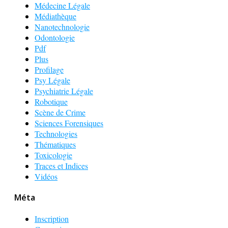
Médecine Légale
Médiathèque
Nanotechnologie
Odontologie
Pdf
Plus
Profilage
Psy Légale
Psychiatrie Légale
Robotique
Scène de Crime
Sciences Forensiques
Technologies
Thématiques
Toxicologie
Traces et Indices
Vidéos
Méta
Inscription