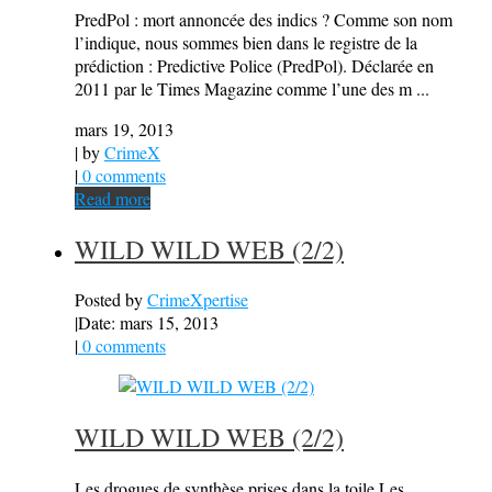
PredPol : mort annoncée des indics ? Comme son nom
l’indique, nous sommes bien dans le registre de la
prédiction : Predictive Police (PredPol). Déclarée en
2011 par le Times Magazine comme l’une des m ...
mars 19, 2013
| by
CrimeX
|
0 comments
Read more
WILD WILD WEB (2/2)
Posted by
CrimeXpertise
|
Date: mars 15, 2013
|
0 comments
WILD WILD WEB (2/2)
Les drogues de synthèse prises dans la toile Les