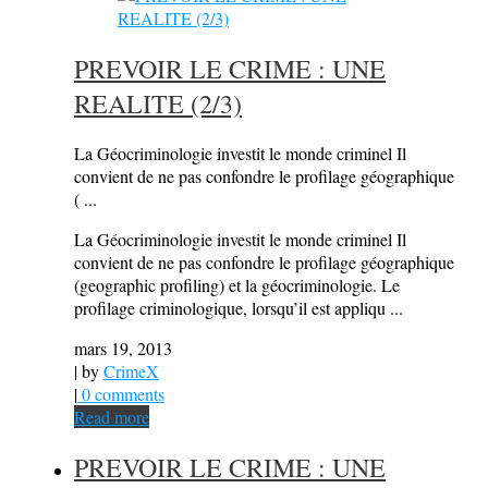
PREVOIR LE CRIME : UNE
REALITE (2/3)
La Géocriminologie investit le monde criminel Il
convient de ne pas confondre le profilage géographique
( ...
La Géocriminologie investit le monde criminel Il
convient de ne pas confondre le profilage géographique
(geographic profiling) et la géocriminologie. Le
profilage criminologique, lorsqu’il est appliqu ...
mars 19, 2013
| by
CrimeX
|
0 comments
Read more
PREVOIR LE CRIME : UNE