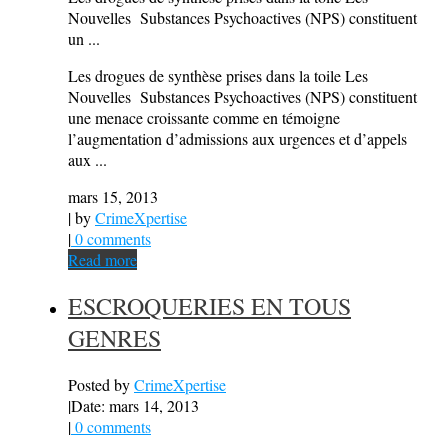
Nouvelles Substances Psychoactives (NPS) constituent
un ...
Les drogues de synthèse prises dans la toile Les
Nouvelles Substances Psychoactives (NPS) constituent
une menace croissante comme en témoigne
l’augmentation d’admissions aux urgences et d’appels
aux ...
mars 15, 2013
| by
CrimeXpertise
|
0 comments
Read more
ESCROQUERIES EN TOUS
GENRES
Posted by
CrimeXpertise
|
Date: mars 14, 2013
|
0 comments