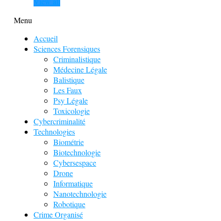
View all
Menu
Accueil
Sciences Forensiques
Criminalistique
Médecine Légale
Balistique
Les Faux
Psy Légale
Toxicologie
Cybercriminalité
Technologies
Biométrie
Biotechnologie
Cybersespace
Drone
Informatique
Nanotechnologie
Robotique
Crime Organisé