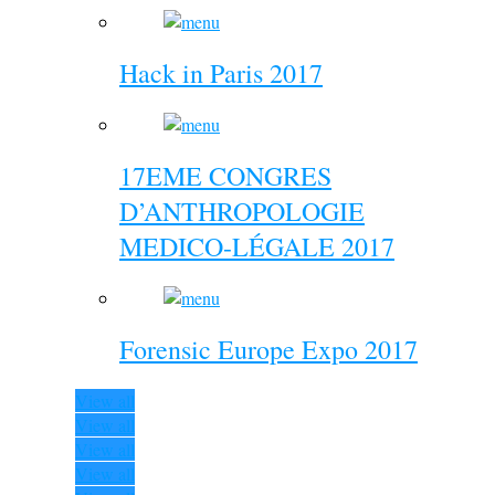
Hack in Paris 2017
17EME CONGRES
D’ANTHROPOLOGIE
MEDICO-LÉGALE 2017
Forensic Europe Expo 2017
View all
View all
View all
View all