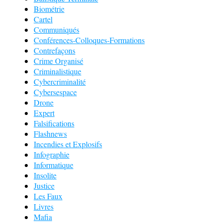
Biométrie
Cartel
Communiqués
Conférences-Colloques-Formations
Contrefaçons
Crime Organisé
Criminalistique
Cybercriminalité
Cybersespace
Drone
Expert
Falsifications
Flashnews
Incendies et Explosifs
Infographie
Informatique
Insolite
Justice
Les Faux
Livres
Mafia