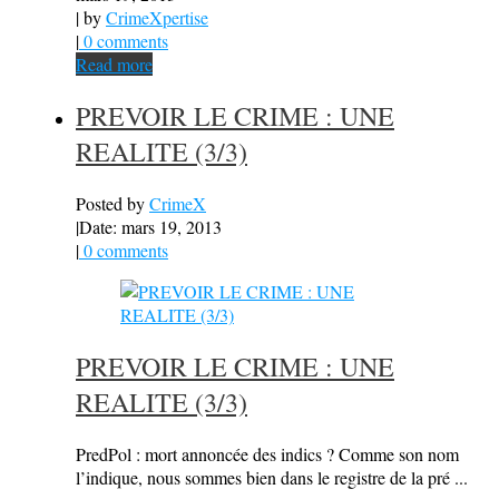
| by
CrimeXpertise
|
0 comments
Read more
PREVOIR LE CRIME : UNE
REALITE (3/3)
Posted by
CrimeX
|
Date: mars 19, 2013
|
0 comments
PREVOIR LE CRIME : UNE
REALITE (3/3)
PredPol : mort annoncée des indics ? Comme son nom
l’indique, nous sommes bien dans le registre de la pré ...