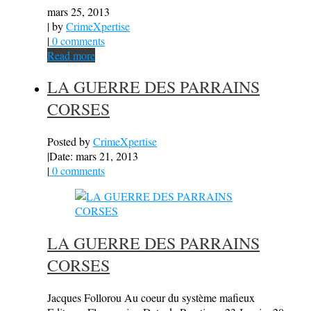
mars 25, 2013
| by
CrimeXpertise
|
0 comments
Read more
LA GUERRE DES PARRAINS
CORSES
Posted by
CrimeXpertise
|
Date: mars 21, 2013
|
0 comments
LA GUERRE DES PARRAINS
CORSES
Jacques Follorou Au coeur du système mafieux