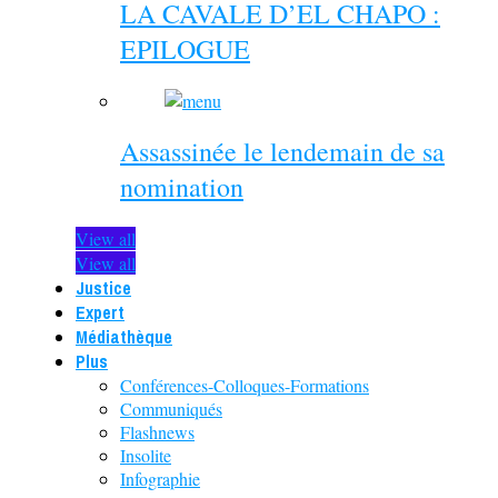
LA CAVALE D’EL CHAPO :
EPILOGUE
Assassinée le lendemain de sa
nomination
View all
View all
Justice
Expert
Médiathèque
Plus
Conférences-Colloques-Formations
Communiqués
Flashnews
Insolite
Infographie