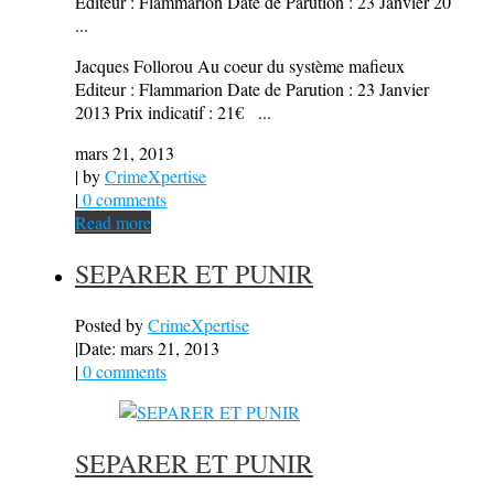
Editeur : Flammarion Date de Parution : 23 Janvier 20
...
Jacques Follorou Au coeur du système mafieux
Editeur : Flammarion Date de Parution : 23 Janvier
2013 Prix indicatif : 21€ ...
mars 21, 2013
| by
CrimeXpertise
|
0 comments
Read more
SEPARER ET PUNIR
Posted by
CrimeXpertise
|
Date: mars 21, 2013
|
0 comments
SEPARER ET PUNIR