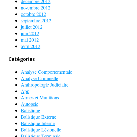
décembre 2012
novembre 2012
octobre 2012
septembre 2012
juillet 2012
juin 2012
mai 2012
avril 2012
Catégories
Analyse Comportementale
Analyse Criminelle
Anthropologie Judiciaire
App
Armes et Munitions
Autopsie
Balistique
Balistique Externe
Balistique Interne
Balistique Lésionelle
Balistique Terminale