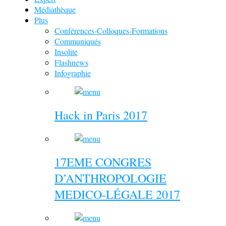
Médiathèque
Plus
Conférences-Colloques-Formations
Communiqués
Insolite
Flashnews
Infographie
Hack in Paris 2017
17EME CONGRES
D’ANTHROPOLOGIE
MEDICO-LÉGALE 2017