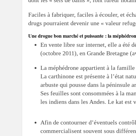
Faciles à fabriquer, faciles à écouler, et éc
drugs pourraient devenir une « valeur refuge
Une drogue bon marché et puissante : la méphédro
En vente libre sur internet, elle a été 
(octobre 2011), en Grande Bretagne (av
La méphédrone appartient à la famille
La carthinone est présente à l’état natu
arbuste qui pousse dans la péninsule ar
Ses feuilles sont consommées à la mani
les indiens dans les Andes. Le kat est
Afin de contourner d’éventuels contrôl
commercialisent souvent sous différent