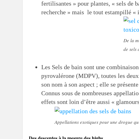
fertilisantes » pour plantes, « sels de 
recherche » mais le tout estampillé «
De la m
de sels 
Les Sels de bain sont une combinaiso
pyrovalérone (MDPV), toutes les deux 
son nom à son aspect ; elle se présente
Connus sous de nombreuses appellation
effets sont loin d’être aussi « glamours
Appellations exotiques pour une drogue qui 
Des descentes à la mesure des highs