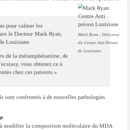
as pour calmer les
are le Docteur Mark Ryan,
Mark Ryan : Directeur
de Louisiane.
du Centre Anti Poison
de Louisiane
fets de la métamphétamine, de
’ecstasy, vous obtenez ce à
ntés chez ces patients »
ls sont confrontés à de nouvelles pathologies
gs
 à modifier la composition moléculaire du MDA