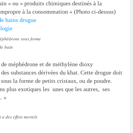
bain » ou « produits chimiques destinés à la
 impropre à la consommation » (Photo ci-dessus)
éphédrone sous forme
de bain
n de méphédrone et de méthylène dioxy
des substances dérivées du khat. Cette drogue doit
 sous la forme de petits cristaux, ou de poudre.
s plus exotiques les unes que les autres, ses
. »
a des effets mortels