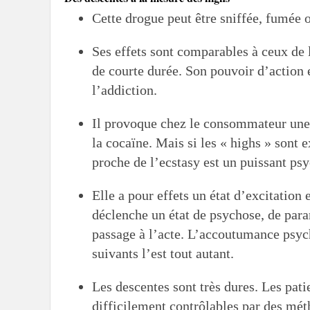
Cette drogue peut être sniffée, fumée o
Ses effets sont comparables à ceux de l
de courte durée. Son pouvoir d’action e
l’addiction.
Il provoque chez le consommateur une s
la cocaïne. Mais si les « highs » sont 
proche de l’ecstasy est un puissant ps
Elle a pour effets un état d’excitation 
déclenche un état de psychose, de paran
passage à l’acte. L’accoutumance psych
suivants l’est tout autant.
Les descentes sont très dures. Les pati
difficilement contrôlables par des méth