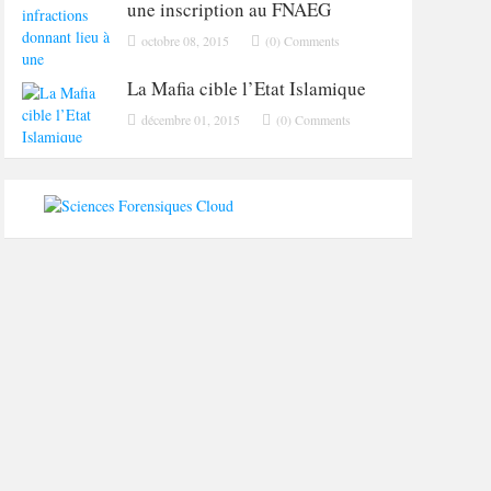
une inscription au FNAEG
octobre 08, 2015
(0) Comments
La Mafia cible l’Etat Islamique
décembre 01, 2015
(0) Comments