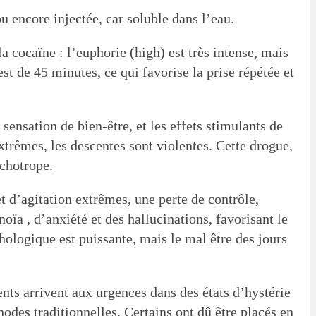
u encore injectée, car soluble dans l’eau.
a cocaïne : l’euphorie (high) est très intense, mais
st de 45 minutes, ce qui favorise la prise répétée et
ensation de bien-être, et les effets stimulants de
extrêmes, les descentes sont violentes. Cette drogue,
ychotrope.
et d’agitation extrêmes, une perte de contrôle,
oïa , d’anxiété et des hallucinations, favorisant le
ologique est puissante, mais le mal être des jours
ents arrivent aux urgences dans des états d’hystérie
odes traditionnelles. Certains ont dû être placés en