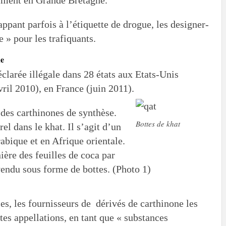
happant parfois à l’étiquette de drogue, les designer-
 » pour les trafiquants.
ne
déclarée illégale dans 28 états aux Etats-Unis
ril 2010), en France (juin 2011).
 des carthinones de synthèse.
Bottes de khat
rel dans le khat. Il s’agit d’un
abique et en Afrique orientale.
ère des feuilles de coca par
 vendu sous forme de bottes. (Photo 1)
es, les fournisseurs de dérivés de carthinone les
es appellations, en tant que « substances