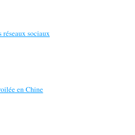
es réseaux sociaux
voilée en Chine