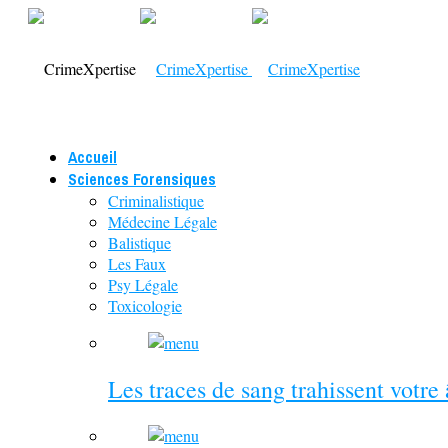
Accueil
Sciences Forensiques
Criminalistique
Médecine Légale
Balistique
Les Faux
Psy Légale
Toxicologie
Les traces de sang trahissent votre