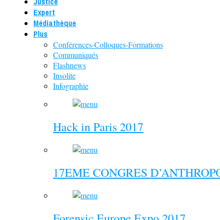
Justice
Expert
Médiathèque
Plus
Conférences-Colloques-Formations
Communiqués
Flashnews
Insolite
Infographie
Hack in Paris 2017
17EME CONGRES D’ANTHROPO
Forensic Europe Expo 2017