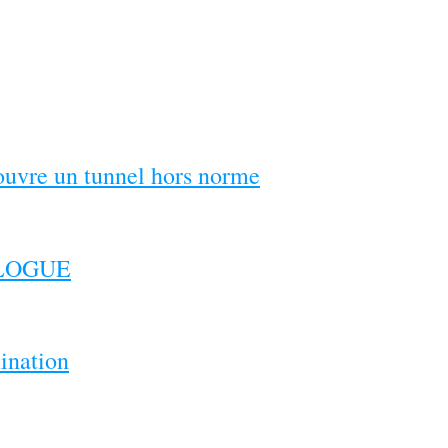
couvre un tunnel hors norme
ILOGUE
ination