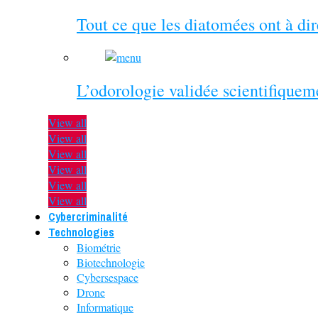
Tout ce que les diatomées ont à di
L’odorologie validée scientifiquem
View all
View all
View all
View all
View all
View all
Cybercriminalité
Technologies
Biométrie
Biotechnologie
Cybersespace
Drone
Informatique