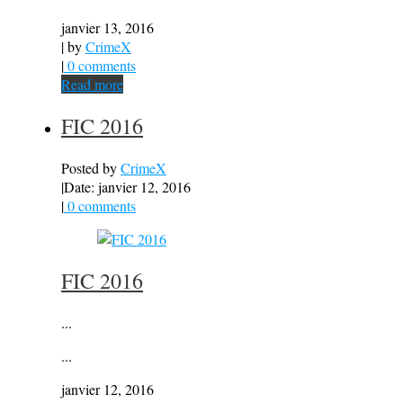
janvier 13, 2016
| by
CrimeX
|
0 comments
Read more
FIC 2016
Posted by
CrimeX
|
Date: janvier 12, 2016
|
0 comments
FIC 2016
...
...
janvier 12, 2016