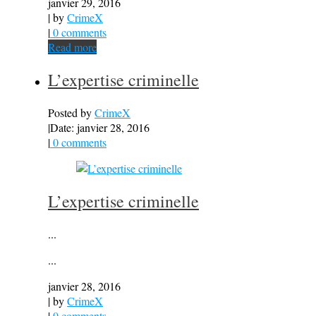
janvier 29, 2016
| by
CrimeX
|
0 comments
Read more
L’expertise criminelle
Posted by
CrimeX
|
Date: janvier 28, 2016
|
0 comments
L’expertise criminelle
...
...
janvier 28, 2016
| by
CrimeX
|
0 comments