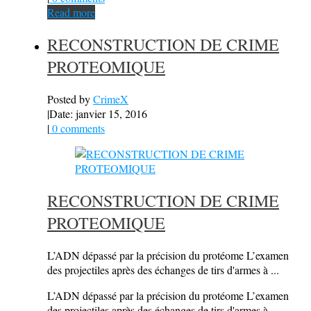
Read more
RECONSTRUCTION DE CRIME
PROTEOMIQUE
Posted by
CrimeX
|
Date: janvier 15, 2016
|
0 comments
RECONSTRUCTION DE CRIME
PROTEOMIQUE
L’ADN dépassé par la précision du protéome L’examen
des projectiles après des échanges de tirs d'armes à ...
L’ADN dépassé par la précision du protéome L’examen
des projectiles après des échanges de tirs d'armes à