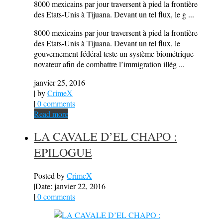
8000 mexicains par jour traversent à pied la frontière
des Etats-Unis à Tijuana. Devant un tel flux, le g ...
8000 mexicains par jour traversent à pied la frontière
des Etats-Unis à Tijuana. Devant un tel flux, le
gouvernement fédéral teste un système biométrique
novateur afin de combattre l’immigration illég ...
janvier 25, 2016
| by
CrimeX
|
0 comments
Read more
LA CAVALE D’EL CHAPO :
EPILOGUE
Posted by
CrimeX
|
Date: janvier 22, 2016
|
0 comments