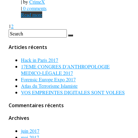
| by
CrimeX
|
0 comments
Read more
1
2
Articles récents
Hack in Paris 2017
17EME CONGRES D’ANTHROPOLOGIE
MEDICO-LÉGALE 2017
Forensic Europe Expo 2017
Atlas du Terrorisme Islamiste
VOS EMPREINTES DIGITALES SONT VOLEES
Commentaires récents
Archives
juin 2017
mai 2017