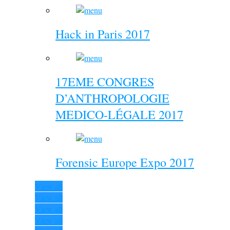
Hack in Paris 2017
17EME CONGRES
D’ANTHROPOLOGIE
MEDICO-LÉGALE 2017
Forensic Europe Expo 2017
View all
View all
View all
View all