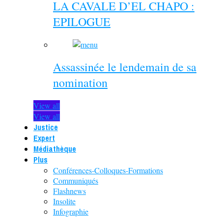
LA CAVALE D’EL CHAPO :
EPILOGUE
Assassinée le lendemain de sa
nomination
View all
View all
Justice
Expert
Médiathèque
Plus
Conférences-Colloques-Formations
Communiqués
Flashnews
Insolite
Infographie