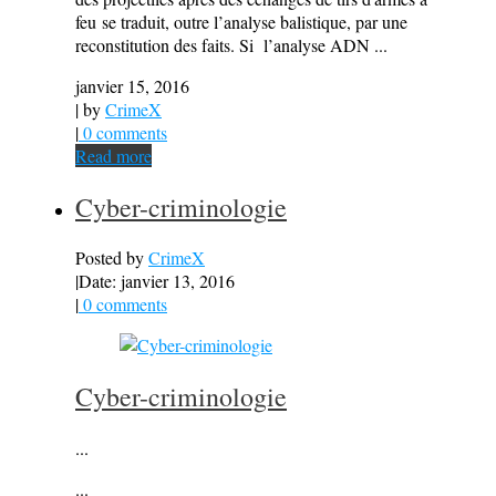
feu se traduit, outre l’analyse balistique, par une
reconstitution des faits. Si l’analyse ADN ...
janvier 15, 2016
| by
CrimeX
|
0 comments
Read more
Cyber-criminologie
Posted by
CrimeX
|
Date: janvier 13, 2016
|
0 comments
Cyber-criminologie
...
...