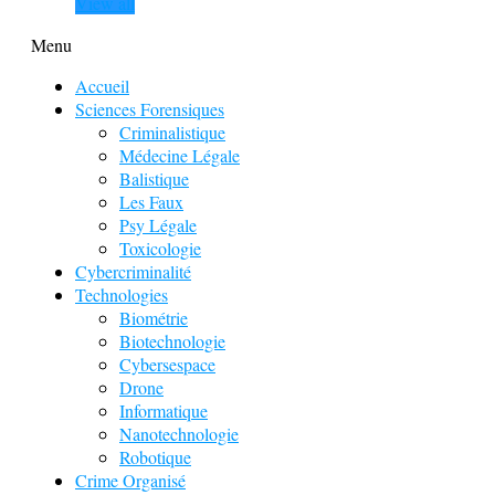
View all
Menu
Accueil
Sciences Forensiques
Criminalistique
Médecine Légale
Balistique
Les Faux
Psy Légale
Toxicologie
Cybercriminalité
Technologies
Biométrie
Biotechnologie
Cybersespace
Drone
Informatique
Nanotechnologie
Robotique
Crime Organisé