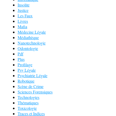
Insolite
Justice
Les Faux
Livres
Mafia
Médecine Légale
Médiathèque
Nanotechnologie
Odontologie
Pdf
Plus
Profilage
Psy Légale
Psychiatrie Légale
Robotique
Scène de Crime
Sciences Forensiques
Technologies
Thématiques
Toxicologie
Traces et Indices