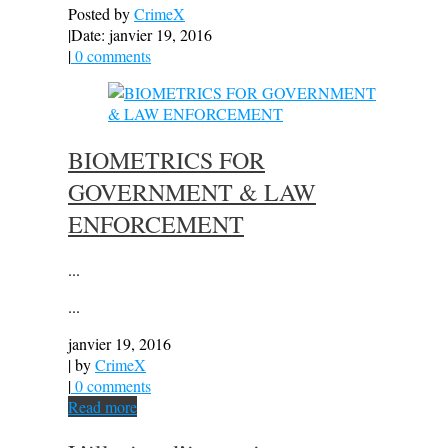
Posted by
CrimeX
|
Date: janvier 19, 2016
|
0 comments
BIOMETRICS FOR
GOVERNMENT & LAW
ENFORCEMENT
...
...
janvier 19, 2016
| by
CrimeX
|
0 comments
Read more