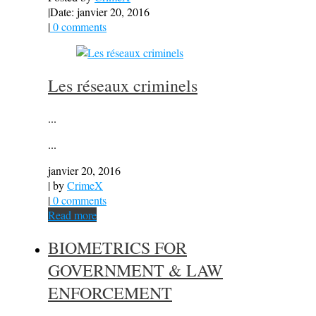
|
Date: janvier 20, 2016
|
0 comments
Les réseaux criminels
...
...
janvier 20, 2016
| by
CrimeX
|
0 comments
Read more
BIOMETRICS FOR
GOVERNMENT & LAW
ENFORCEMENT