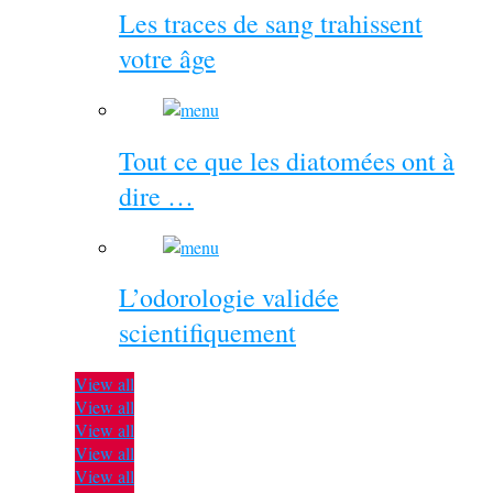
Les traces de sang trahissent
votre âge
Tout ce que les diatomées ont à
dire …
L’odorologie validée
scientifiquement
View all
View all
View all
View all
View all