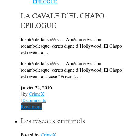
LA CAVALE D’EL CHAPO :
EPILOGUE
Inspiré de faits rééls … Après une évasion
rocambolesque, certes digne d’Hollywood, El Chapo
est revenu à ...
Inspiré de faits rééls … Après une évasion
rocambolesque, certes digne d’Hollywood, El Chapo
est revenu à la case “Prison”. ...
janvier 22, 2016
| by
CrimeX
|
0 comments
Read more
Les réseaux criminels
Posted by
CrimeX