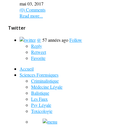
mai 03, 2017
(0) Comments
Read more...
Twitter
@
57 années ago
Follow
Reply
Retweet
Favorite
Accueil
Sciences Forensiques
Criminalistique
Médecine Légale
Balistique
Les Faux
Psy Légale
Toxicologie