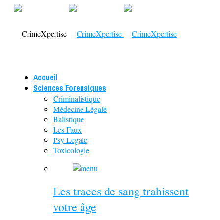
Accueil
Sciences Forensiques
Criminalistique
Médecine Légale
Balistique
Les Faux
Psy Légale
Toxicologie
Les traces de sang trahissent
votre âge