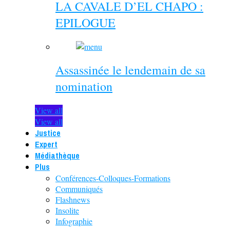
LA CAVALE D’EL CHAPO :
EPILOGUE
Assassinée le lendemain de sa
nomination
View all
View all
Justice
Expert
Médiathèque
Plus
Conférences-Colloques-Formations
Communiqués
Flashnews
Insolite
Infographie