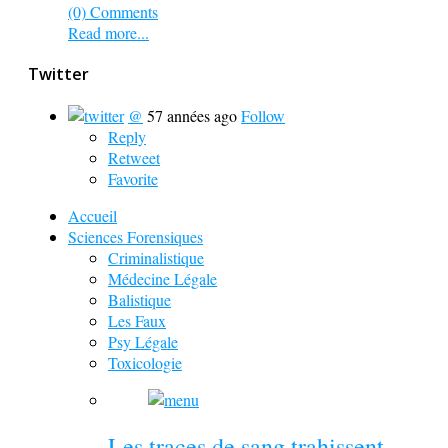
(0) Comments
Read more...
Twitter
@
57 années ago
Follow
Reply
Retweet
Favorite
Accueil
Sciences Forensiques
Criminalistique
Médecine Légale
Balistique
Les Faux
Psy Légale
Toxicologie
Les traces de sang trahissent