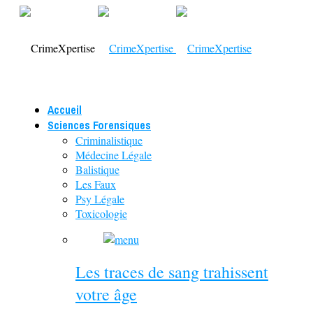
Accueil
Sciences Forensiques
Criminalistique
Médecine Légale
Balistique
Les Faux
Psy Légale
Toxicologie
Les traces de sang trahissent
votre âge