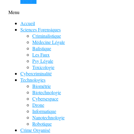
View all
Menu
Accueil
Sciences Forensiques
Criminalistique
Médecine Légale
Balistique
Les Faux
Psy Légale
Toxicologie
Cybercriminalité
Technologies
Biométrie
Biotechnologie
Cybersespace
Drone
Informatique
Nanotechnologie
Robotique
Crime Organisé