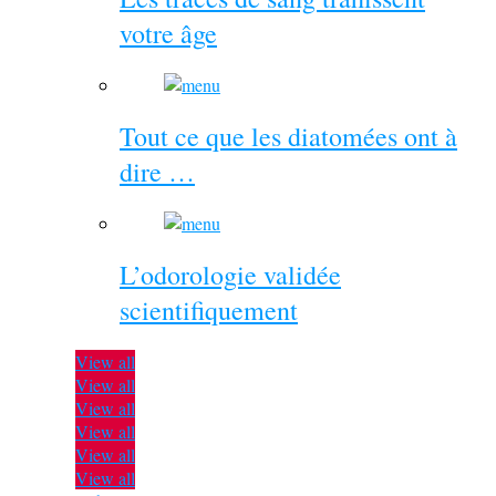
votre âge
Tout ce que les diatomées ont à
dire …
L’odorologie validée
scientifiquement
View all
View all
View all
View all
View all
View all