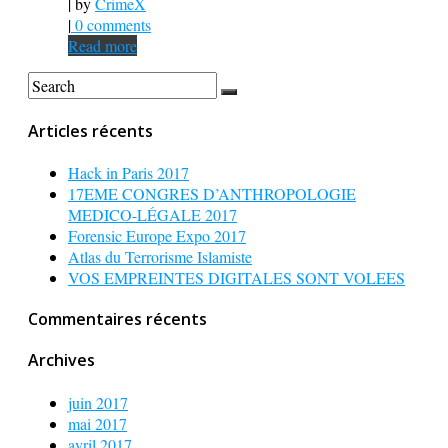
| by
CrimeX
|
0 comments
Read more
Articles récents
Hack in Paris 2017
17EME CONGRES D’ANTHROPOLOGIE
MEDICO-LÉGALE 2017
Forensic Europe Expo 2017
Atlas du Terrorisme Islamiste
VOS EMPREINTES DIGITALES SONT VOLEES
Commentaires récents
Archives
juin 2017
mai 2017
avril 2017