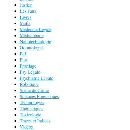
Justice
Les Faux
Livres
Mafia
Médecine Légale
Médiathèque
Nanotechnologie
Odontologie
Pdf
Plus
Profilage
Psy Légale
Psychiatrie Légale
Robotique
Scène de Crime
Sciences Forensiques
Technologies
Thématiques
Toxicologie
Traces et Indices
Vidéos