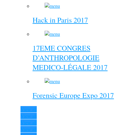
Hack in Paris 2017
17EME CONGRES
D’ANTHROPOLOGIE
MEDICO-LÉGALE 2017
Forensic Europe Expo 2017
View all
View all
View all
View all