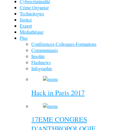
Cybercriminalité
Crime Organisé
Technologies
Justice
Expert
Médiathèque
Plus
Conférences-Colloques-Formations
Communiqués
Insolite
Flashnews
Infographie
Hack in Paris 2017
17EME CONGRES
D’ANTHROPOLOGIE