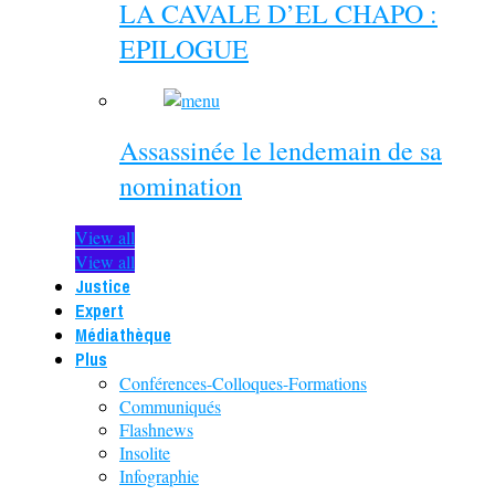
LA CAVALE D’EL CHAPO :
EPILOGUE
Assassinée le lendemain de sa
nomination
View all
View all
Justice
Expert
Médiathèque
Plus
Conférences-Colloques-Formations
Communiqués
Flashnews
Insolite
Infographie