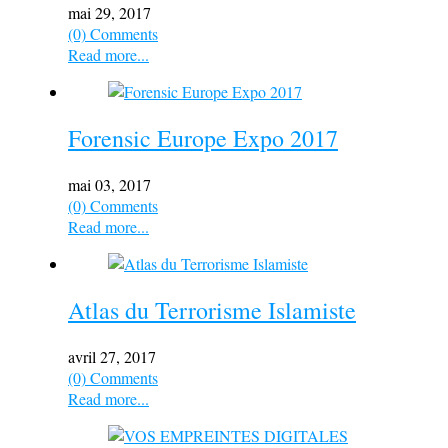
mai 29, 2017
(0) Comments
Read more...
Forensic Europe Expo 2017
mai 03, 2017
(0) Comments
Read more...
Atlas du Terrorisme Islamiste
avril 27, 2017
(0) Comments
Read more...