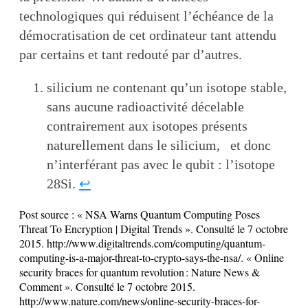
technologiques qui réduisent l’échéance de la
démocratisation de cet ordinateur tant attendu
par certains et tant redouté par d’autres.
silicium ne contenant qu’un isotope stable,
sans aucune radioactivité décelable
contrairement aux isotopes présents
naturellement dans le silicium, et donc
n’interférant pas avec le qubit : l’isotope
28Si.
↩
Post source :
« NSA Warns Quantum Computing Poses
Threat To Encryption | Digital Trends ». Consulté le 7 octobre
2015. http://www.digitaltrends.com/computing/quantum-
computing-is-a-major-threat-to-crypto-says-the-nsa/. « Online
security braces for quantum revolution : Nature News &
Comment ». Consulté le 7 octobre 2015.
http://www.nature.com/news/online-security-braces-for-