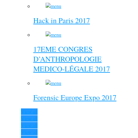
Hack in Paris 2017
17EME CONGRES
D’ANTHROPOLOGIE
MEDICO-LÉGALE 2017
Forensic Europe Expo 2017
View all
View all
View all
View all