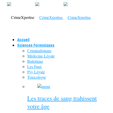
Accueil
Sciences Forensiques
Criminalistique
Médecine Légale
Balistique
Les Faux
Psy Légale
Toxicologie
Les traces de sang trahissent
votre âge