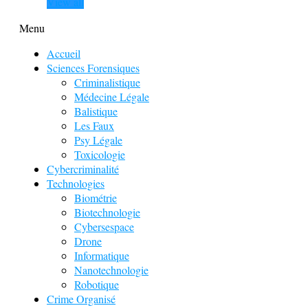
View all
Menu
Accueil
Sciences Forensiques
Criminalistique
Médecine Légale
Balistique
Les Faux
Psy Légale
Toxicologie
Cybercriminalité
Technologies
Biométrie
Biotechnologie
Cybersespace
Drone
Informatique
Nanotechnologie
Robotique
Crime Organisé