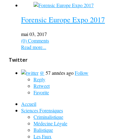
Forensic Europe Expo 2017
mai 03, 2017
(0) Comments
Read more...
Twitter
@
57 années ago
Follow
Reply
Retweet
Favorite
Accueil
Sciences Forensiques
Criminalistique
Médecine Légale
Balistique
Les Faux