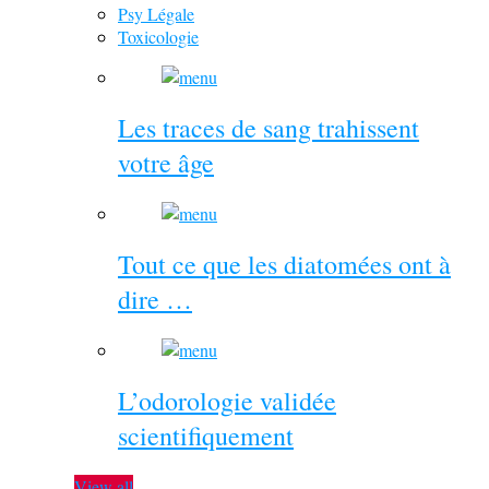
Psy Légale
Toxicologie
Les traces de sang trahissent
votre âge
Tout ce que les diatomées ont à
dire …
L’odorologie validée
scientifiquement
View all