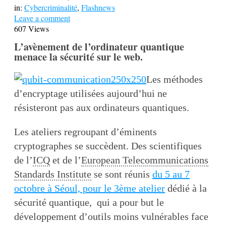
in:
Cybercriminalité
,
Flashnews
Leave a comment
607 Views
L’avènement de l’ordinateur quantique
menace la sécurité sur le web.
Les méthodes
d’encryptage utilisées aujourd’hui ne
résisteront pas aux ordinateurs quantiques.
Les ateliers regroupant d’éminents
cryptographes se succèdent. Des scientifiques
de l’
ICQ
et de l’
European Telecommunications
Standards Institute
se sont réunis
du 5 au 7
octobre à Séoul, pour le 3ème atelier
dédié à la
sécurité quantique, qui a pour but le
développement d’outils moins vulnérables face