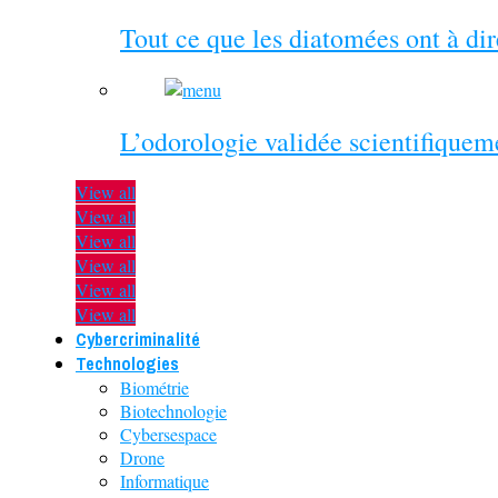
Tout ce que les diatomées ont à di
L’odorologie validée scientifiquem
View all
View all
View all
View all
View all
View all
Cybercriminalité
Technologies
Biométrie
Biotechnologie
Cybersespace
Drone
Informatique