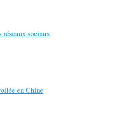
es réseaux sociaux
voilée en Chine