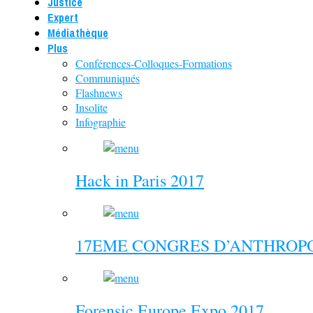
Justice
Expert
Médiathèque
Plus
Conférences-Colloques-Formations
Communiqués
Flashnews
Insolite
Infographie
Hack in Paris 2017
17EME CONGRES D’ANTHROPO
Forensic Europe Expo 2017