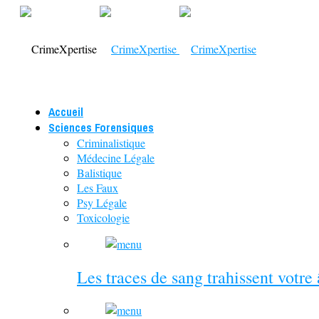
Accueil
Sciences Forensiques
Criminalistique
Médecine Légale
Balistique
Les Faux
Psy Légale
Toxicologie
Les traces de sang trahissent votre