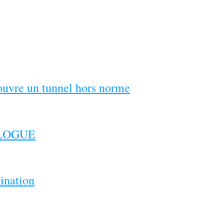
couvre un tunnel hors norme
ILOGUE
ination