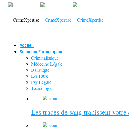
Accueil
Sciences Forensiques
Criminalistique
Médecine Légale
Balistique
Les Faux
Psy Légale
Toxicologie
Les traces de sang trahissent votre