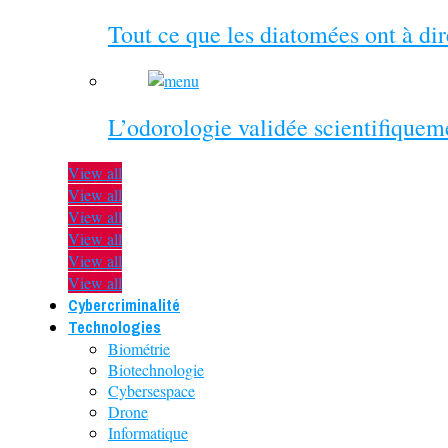
Tout ce que les diatomées ont à di
L’odorologie validée scientifiquem
View all
View all
View all
View all
View all
View all
Cybercriminalité
Technologies
Biométrie
Biotechnologie
Cybersespace
Drone
Informatique