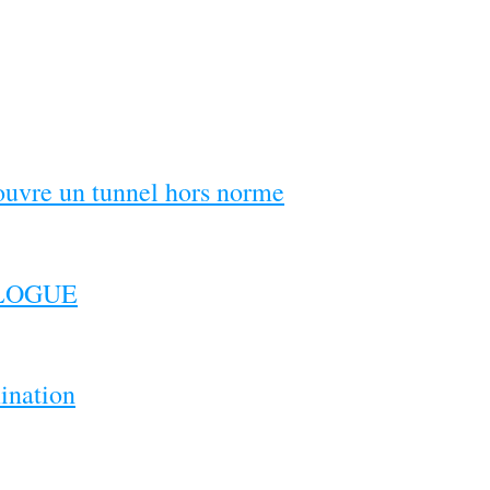
couvre un tunnel hors norme
ILOGUE
ination