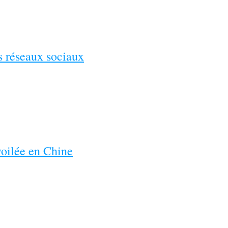
es réseaux sociaux
voilée en Chine