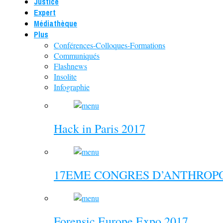
Justice
Expert
Médiathèque
Plus
Conférences-Colloques-Formations
Communiqués
Flashnews
Insolite
Infographie
Hack in Paris 2017
17EME CONGRES D’ANTHROPO
Forensic Europe Expo 2017