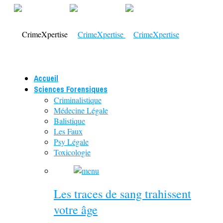
Accueil
Sciences Forensiques
Criminalistique
Médecine Légale
Balistique
Les Faux
Psy Légale
Toxicologie
Les traces de sang trahissent
votre âge