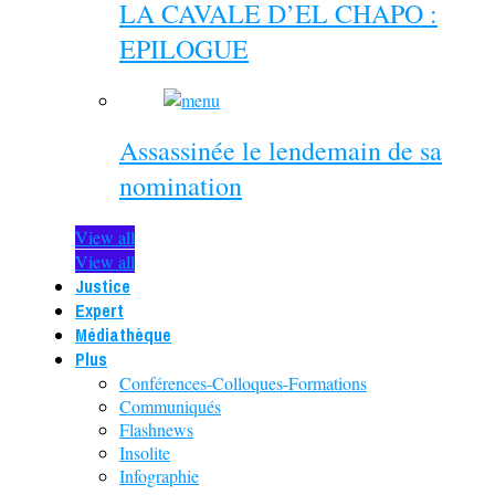
LA CAVALE D’EL CHAPO :
EPILOGUE
Assassinée le lendemain de sa
nomination
View all
View all
Justice
Expert
Médiathèque
Plus
Conférences-Colloques-Formations
Communiqués
Flashnews
Insolite
Infographie