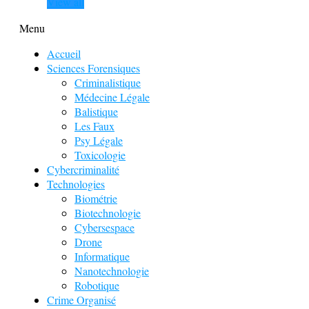
View all
Menu
Accueil
Sciences Forensiques
Criminalistique
Médecine Légale
Balistique
Les Faux
Psy Légale
Toxicologie
Cybercriminalité
Technologies
Biométrie
Biotechnologie
Cybersespace
Drone
Informatique
Nanotechnologie
Robotique
Crime Organisé