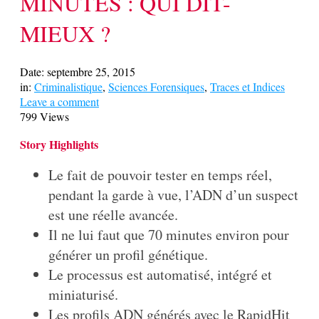
MINUTES : QUI DIT-
MIEUX ?
Date:
septembre 25, 2015
in:
Criminalistique
,
Sciences Forensiques
,
Traces et Indices
Leave a comment
799 Views
Story Highlights
Le fait de pouvoir tester en temps réel,
pendant la garde à vue, l’ADN d’un suspect
est une réelle avancée.
Il ne lui faut que 70 minutes environ pour
générer un profil génétique.
Le processus est automatisé, intégré et
miniaturisé.
Les profils ADN générés avec le RapidHit