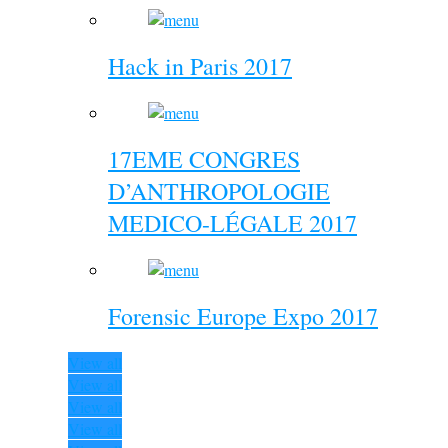
Hack in Paris 2017
17EME CONGRES
D’ANTHROPOLOGIE
MEDICO-LÉGALE 2017
Forensic Europe Expo 2017
View all
View all
View all
View all