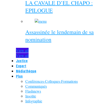
LA CAVALE D’EL CHAPO :
EPILOGUE
Assassinée le lendemain de sa
nomination
View all
View all
Justice
Expert
Médiathèque
Plus
Conférences-Colloques-Formations
Communiqués
Flashnews
Insolite
Infographie