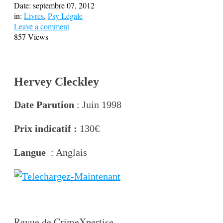
Date:
septembre 07, 2012
in:
Livres
,
Psy Légale
Leave a comment
857 Views
Hervey Cleckley
Date Parution
: Juin 1998
Prix indicatif :
130€
Langue
: Anglais
Revue de CrimeXpertise