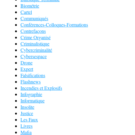
Biométrie
Cartel
Communiqués
Conférences-Colloques-Formations
Contrefaçons
Crime Organisé
Criminalistique
Cybercriminalité
Cybersespace
Drone
Expert
Falsifications
Flashnews
Incendies et Explosifs
Infographie
Informatique
Insolite
Justice
Les Faux
Livres
Mafia