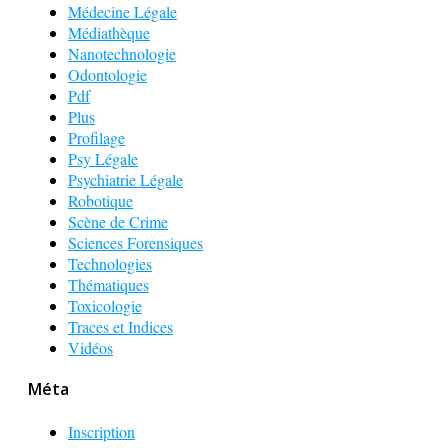
Médecine Légale
Médiathèque
Nanotechnologie
Odontologie
Pdf
Plus
Profilage
Psy Légale
Psychiatrie Légale
Robotique
Scène de Crime
Sciences Forensiques
Technologies
Thématiques
Toxicologie
Traces et Indices
Vidéos
Méta
Inscription