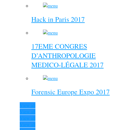
Hack in Paris 2017
17EME CONGRES
D’ANTHROPOLOGIE
MEDICO-LÉGALE 2017
Forensic Europe Expo 2017
View all
View all
View all
View all