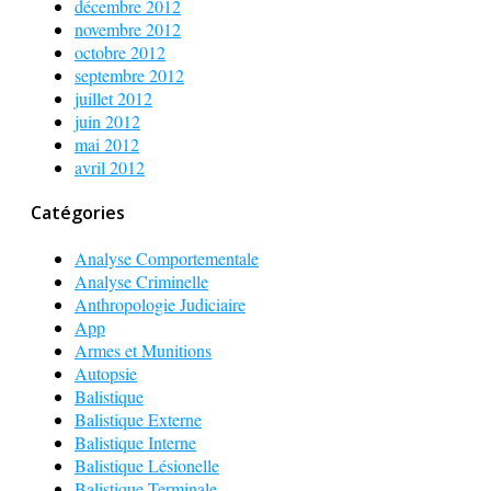
décembre 2012
novembre 2012
octobre 2012
septembre 2012
juillet 2012
juin 2012
mai 2012
avril 2012
Catégories
Analyse Comportementale
Analyse Criminelle
Anthropologie Judiciaire
App
Armes et Munitions
Autopsie
Balistique
Balistique Externe
Balistique Interne
Balistique Lésionelle
Balistique Terminale