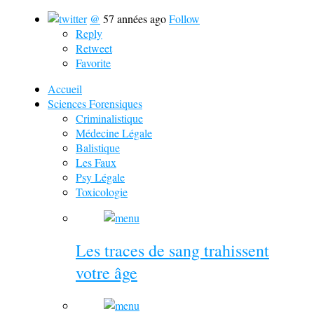
@
57 années ago
Follow
Reply
Retweet
Favorite
Accueil
Sciences Forensiques
Criminalistique
Médecine Légale
Balistique
Les Faux
Psy Légale
Toxicologie
Les traces de sang trahissent
votre âge