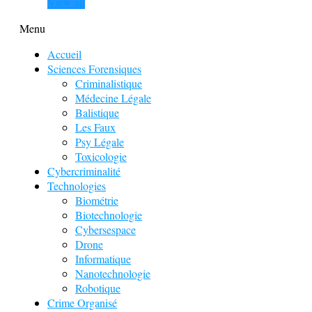
View all
Menu
Accueil
Sciences Forensiques
Criminalistique
Médecine Légale
Balistique
Les Faux
Psy Légale
Toxicologie
Cybercriminalité
Technologies
Biométrie
Biotechnologie
Cybersespace
Drone
Informatique
Nanotechnologie
Robotique
Crime Organisé