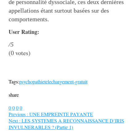
de personnalité dyssociale, ces deux dernières
appellations étant surtout basées sur des
comportements.
User Rating:
/5
(
0
votes)
Tags:
psychopathie
telechargement-gratuit
share
0
0
0
0
Previous :
UNE EMPREINTE PAYANTE
Next :
LES SYSTEMES A RECONNAISSANCE D’IRIS
INVULNERABLES ? (Partie 1)