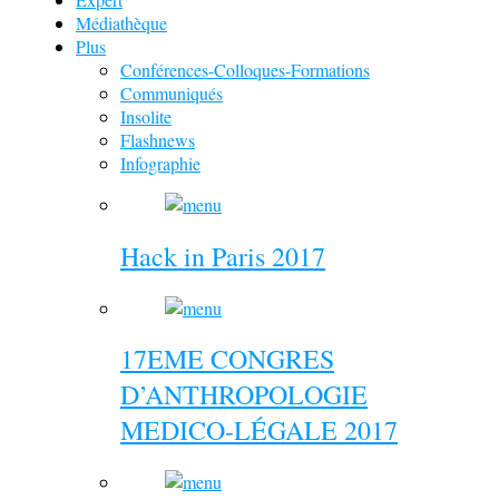
Médiathèque
Plus
Conférences-Colloques-Formations
Communiqués
Insolite
Flashnews
Infographie
Hack in Paris 2017
17EME CONGRES
D’ANTHROPOLOGIE
MEDICO-LÉGALE 2017