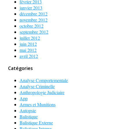
février 2013
janvier 2013
décembre 2012
novembre 2012
octobre 2012
septembre 2012
juillet 2012
juin 2012
mai 2012
avril 2012
Catégories
Analyse Comportementale
Analyse Criminelle
Anthropologie Judiciaire
App
Armes et Munitions
Autopsie
Balistique
Balistique Externe
Balistique Interne