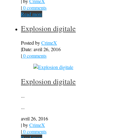
| by
CrimeX
|
0 comments
Read more
Explosion digitale
Posted by
CrimeX
|
Date: avril 26, 2016
|
0 comments
Explosion digitale
...
...
avril 26, 2016
| by
CrimeX
|
0 comments
Read more