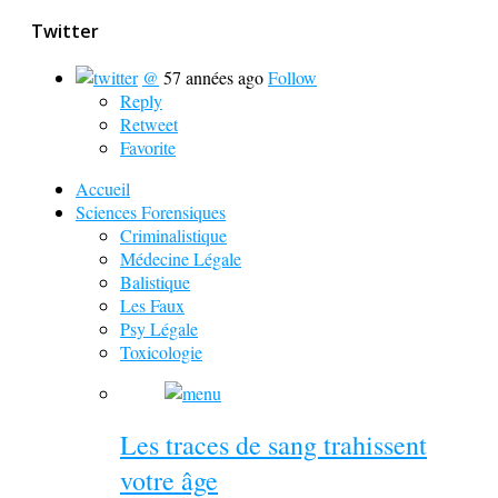
Twitter
@
57 années ago
Follow
Reply
Retweet
Favorite
Accueil
Sciences Forensiques
Criminalistique
Médecine Légale
Balistique
Les Faux
Psy Légale
Toxicologie
Les traces de sang trahissent
votre âge