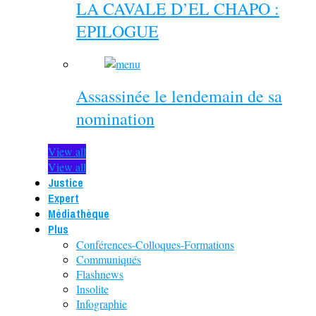
LA CAVALE D’EL CHAPO :
EPILOGUE
Assassinée le lendemain de sa
nomination
View all
View all
Justice
Expert
Médiathèque
Plus
Conférences-Colloques-Formations
Communiqués
Flashnews
Insolite
Infographie