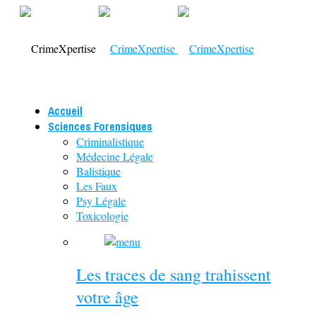
Accueil
Sciences Forensiques
Criminalistique
Médecine Légale
Balistique
Les Faux
Psy Légale
Toxicologie
Les traces de sang trahissent
votre âge