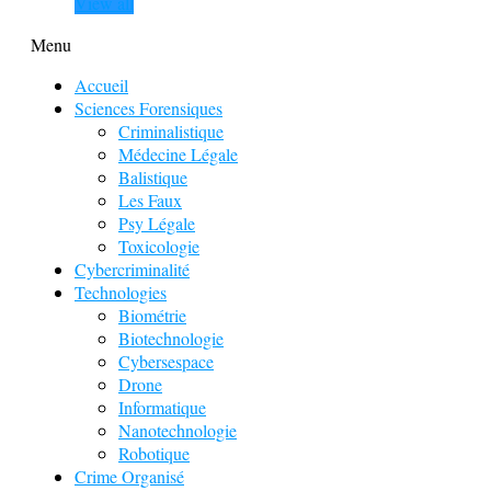
View all
Menu
Accueil
Sciences Forensiques
Criminalistique
Médecine Légale
Balistique
Les Faux
Psy Légale
Toxicologie
Cybercriminalité
Technologies
Biométrie
Biotechnologie
Cybersespace
Drone
Informatique
Nanotechnologie
Robotique
Crime Organisé