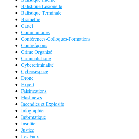
Balistique Lésionelle
Balistique Terminale
Biométrie
Cartel
Communiqués
Conférences-Colloques-Formations
Contrefaçons
Crime Organisé
Criminalistique
Cybercriminalité
Cybersespace
Drone
Expert
Falsifications
Flashnews
Incendies et Explosifs
Infographie
Informatique
Insolite
Justice
Les Faux