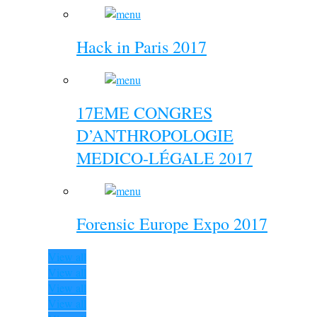
Hack in Paris 2017
17EME CONGRES
D’ANTHROPOLOGIE
MEDICO-LÉGALE 2017
Forensic Europe Expo 2017
View all
View all
View all
View all