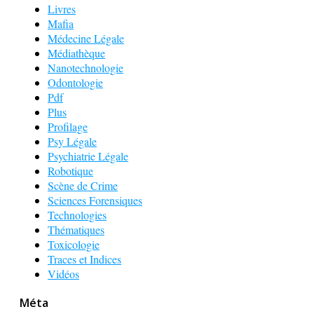
Livres
Mafia
Médecine Légale
Médiathèque
Nanotechnologie
Odontologie
Pdf
Plus
Profilage
Psy Légale
Psychiatrie Légale
Robotique
Scène de Crime
Sciences Forensiques
Technologies
Thématiques
Toxicologie
Traces et Indices
Vidéos
Méta