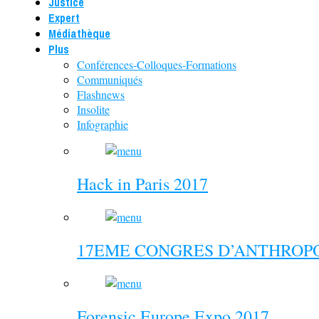
Justice
Expert
Médiathèque
Plus
Conférences-Colloques-Formations
Communiqués
Flashnews
Insolite
Infographie
Hack in Paris 2017
17EME CONGRES D’ANTHROPO
Forensic Europe Expo 2017