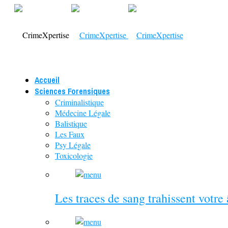
Accueil
Sciences Forensiques
Criminalistique
Médecine Légale
Balistique
Les Faux
Psy Légale
Toxicologie
Les traces de sang trahissent votre