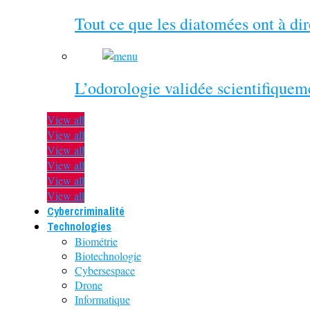
Tout ce que les diatomées ont à di
L’odorologie validée scientifiquem
View all
View all
View all
View all
View all
View all
Cybercriminalité
Technologies
Biométrie
Biotechnologie
Cybersespace
Drone
Informatique