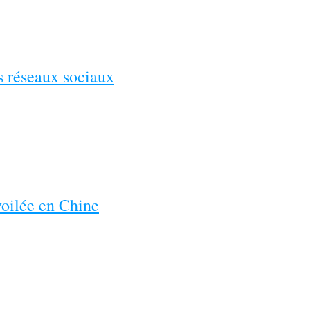
es réseaux sociaux
voilée en Chine