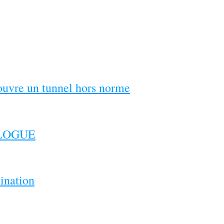
couvre un tunnel hors norme
ILOGUE
ination