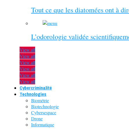
Tout ce que les diatomées ont à di
L’odorologie validée scientifiquem
View all
View all
View all
View all
View all
View all
Cybercriminalité
Technologies
Biométrie
Biotechnologie
Cybersespace
Drone
Informatique