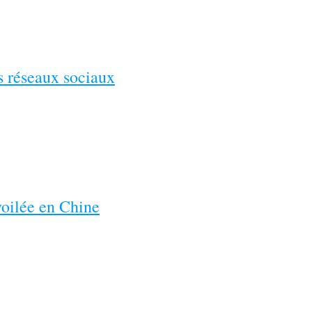
es réseaux sociaux
voilée en Chine