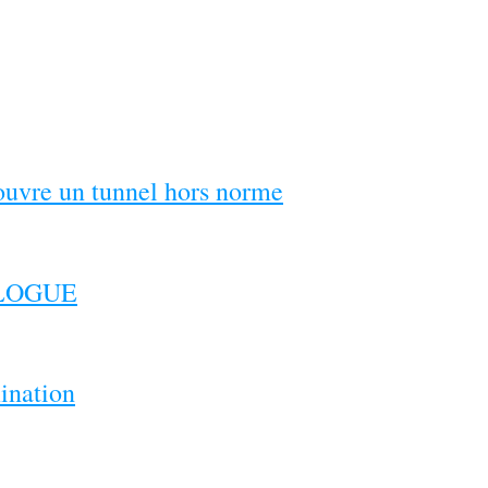
couvre un tunnel hors norme
ILOGUE
ination