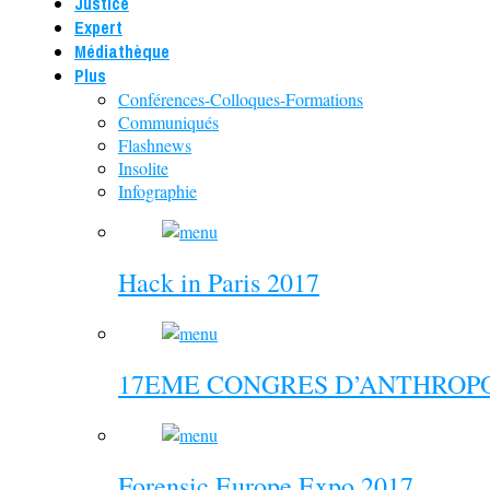
Justice
Expert
Médiathèque
Plus
Conférences-Colloques-Formations
Communiqués
Flashnews
Insolite
Infographie
Hack in Paris 2017
17EME CONGRES D’ANTHROPO
Forensic Europe Expo 2017