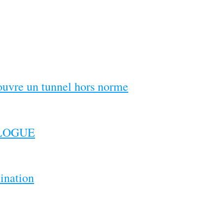
couvre un tunnel hors norme
ILOGUE
ination