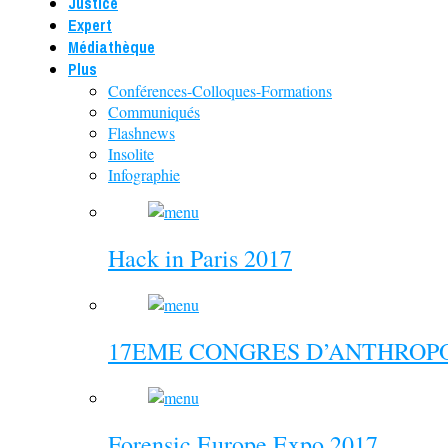
Justice
Expert
Médiathèque
Plus
Conférences-Colloques-Formations
Communiqués
Flashnews
Insolite
Infographie
Hack in Paris 2017
17EME CONGRES D’ANTHROPO
Forensic Europe Expo 2017