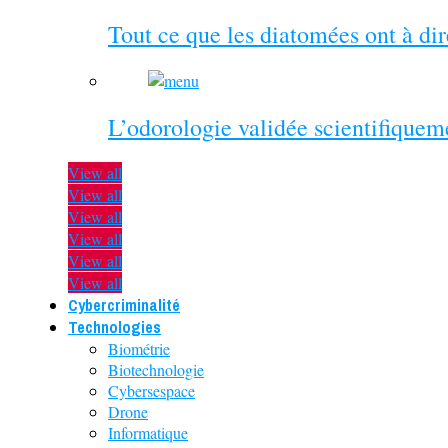
Tout ce que les diatomées ont à di
L’odorologie validée scientifiquem
View all
View all
View all
View all
View all
View all
Cybercriminalité
Technologies
Biométrie
Biotechnologie
Cybersespace
Drone
Informatique