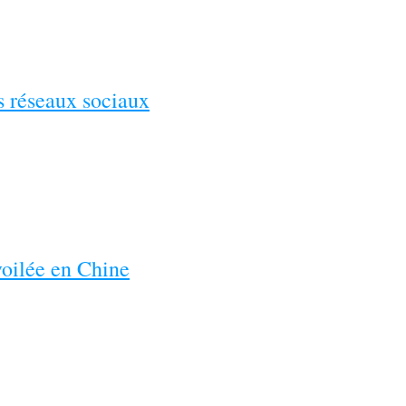
es réseaux sociaux
voilée en Chine