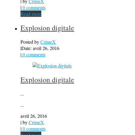
| by
CrimeX
|
0 comments
Read more
Explosion digitale
Posted by
CrimeX
|
Date: avril 26, 2016
|
0 comments
Explosion digitale
...
...
avril 26, 2016
| by
CrimeX
|
0 comments
Read more