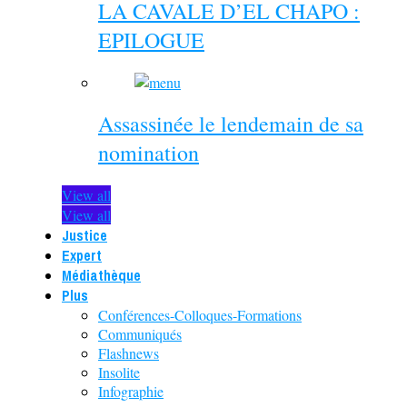
LA CAVALE D’EL CHAPO :
EPILOGUE
Assassinée le lendemain de sa
nomination
View all
View all
Justice
Expert
Médiathèque
Plus
Conférences-Colloques-Formations
Communiqués
Flashnews
Insolite
Infographie