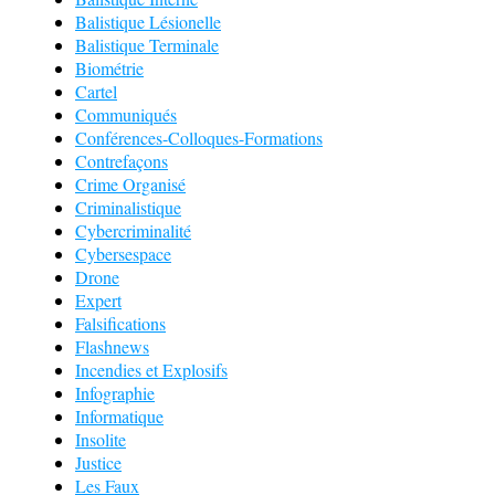
Balistique Lésionelle
Balistique Terminale
Biométrie
Cartel
Communiqués
Conférences-Colloques-Formations
Contrefaçons
Crime Organisé
Criminalistique
Cybercriminalité
Cybersespace
Drone
Expert
Falsifications
Flashnews
Incendies et Explosifs
Infographie
Informatique
Insolite
Justice
Les Faux