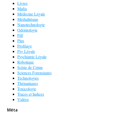
Livres
Mafia
Médecine Légale
Médiathèque
Nanotechnologie
Odontologie
Pdf
Plus
Profilage
Psy Légale
Psychiatrie Légale
Robotique
Scène de Crime
Sciences Forensiques
Technologies
Thématiques
Toxicologie
Traces et Indices
Vidéos
Méta