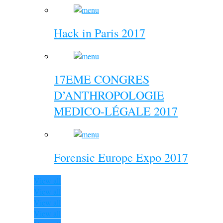
Hack in Paris 2017
17EME CONGRES
D’ANTHROPOLOGIE
MEDICO-LÉGALE 2017
Forensic Europe Expo 2017
View all
View all
View all
View all