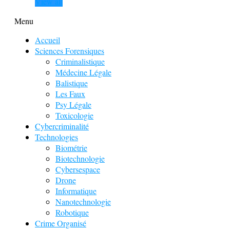
View all
Menu
Accueil
Sciences Forensiques
Criminalistique
Médecine Légale
Balistique
Les Faux
Psy Légale
Toxicologie
Cybercriminalité
Technologies
Biométrie
Biotechnologie
Cybersespace
Drone
Informatique
Nanotechnologie
Robotique
Crime Organisé