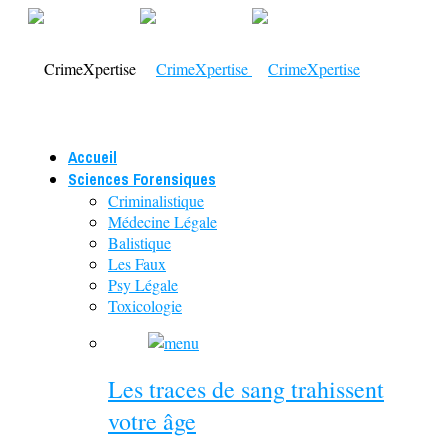
Accueil
Sciences Forensiques
Criminalistique
Médecine Légale
Balistique
Les Faux
Psy Légale
Toxicologie
Les traces de sang trahissent
votre âge