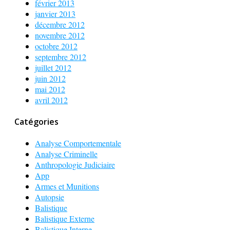
février 2013
janvier 2013
décembre 2012
novembre 2012
octobre 2012
septembre 2012
juillet 2012
juin 2012
mai 2012
avril 2012
Catégories
Analyse Comportementale
Analyse Criminelle
Anthropologie Judiciaire
App
Armes et Munitions
Autopsie
Balistique
Balistique Externe
Balistique Interne