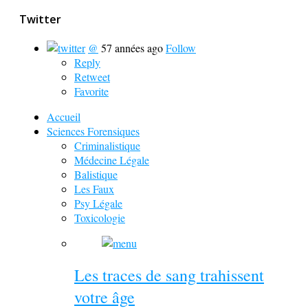
Twitter
@
57 années ago
Follow
Reply
Retweet
Favorite
Accueil
Sciences Forensiques
Criminalistique
Médecine Légale
Balistique
Les Faux
Psy Légale
Toxicologie
Les traces de sang trahissent
votre âge