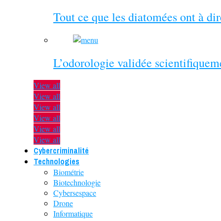
Tout ce que les diatomées ont à di
L’odorologie validée scientifiquem
View all
View all
View all
View all
View all
View all
Cybercriminalité
Technologies
Biométrie
Biotechnologie
Cybersespace
Drone
Informatique