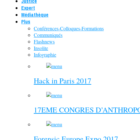
Justice
Expert
Médiathèque
Plus
Conférences-Colloques-Formations
Communiqués
Flashnews
Insolite
Infographie
Hack in Paris 2017
17EME CONGRES D’ANTHROPO
Forensic Europe Expo 2017