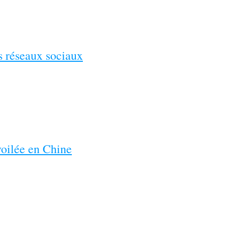
es réseaux sociaux
voilée en Chine