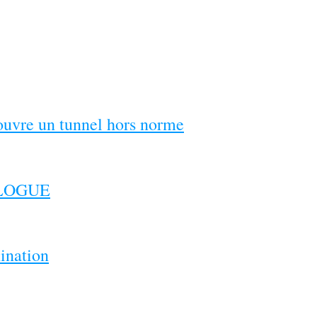
couvre un tunnel hors norme
ILOGUE
ination