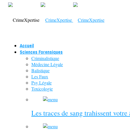
Accueil
Sciences Forensiques
Criminalistique
Médecine Légale
Balistique
Les Faux
Psy Légale
Toxicologie
Les traces de sang trahissent votre