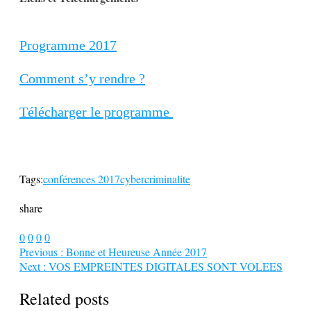
Programme 2017
Comment s’y rendre ?
Télécharger le programme
Tags:
conférences 2017
cybercriminalite
share
0
0
0
0
Previous :
Bonne et Heureuse Année 2017
Next :
VOS EMPREINTES DIGITALES SONT VOLEES
Related posts