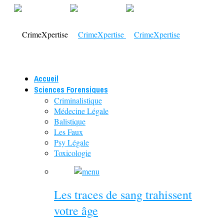
Accueil
Sciences Forensiques
Criminalistique
Médecine Légale
Balistique
Les Faux
Psy Légale
Toxicologie
Les traces de sang trahissent
votre âge