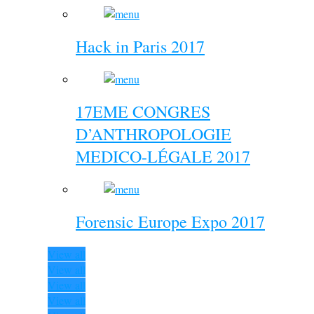
Hack in Paris 2017
17EME CONGRES
D’ANTHROPOLOGIE
MEDICO-LÉGALE 2017
Forensic Europe Expo 2017
View all
View all
View all
View all