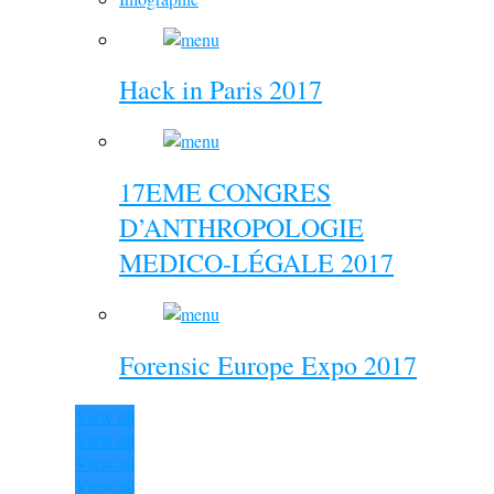
Hack in Paris 2017
17EME CONGRES
D’ANTHROPOLOGIE
MEDICO-LÉGALE 2017
Forensic Europe Expo 2017
View all
View all
View all
View all