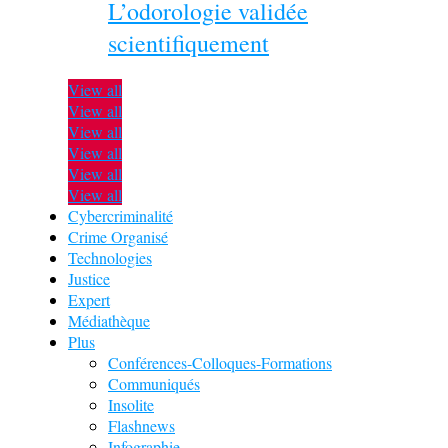
L’odorologie validée
scientifiquement
View all
View all
View all
View all
View all
View all
Cybercriminalité
Crime Organisé
Technologies
Justice
Expert
Médiathèque
Plus
Conférences-Colloques-Formations
Communiqués
Insolite
Flashnews
Infographie