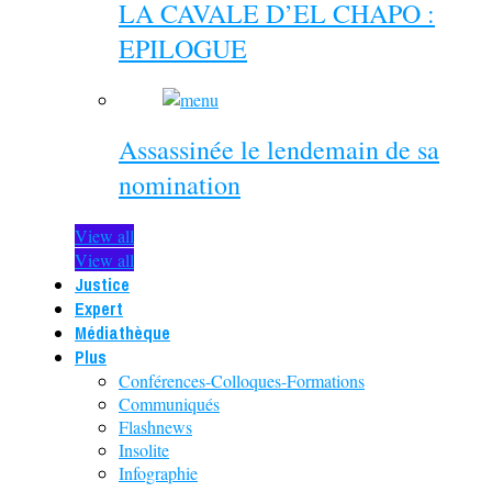
LA CAVALE D’EL CHAPO :
EPILOGUE
Assassinée le lendemain de sa
nomination
View all
View all
Justice
Expert
Médiathèque
Plus
Conférences-Colloques-Formations
Communiqués
Flashnews
Insolite
Infographie