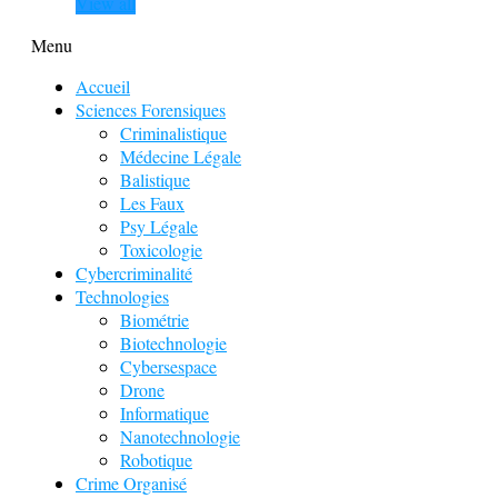
View all
Menu
Accueil
Sciences Forensiques
Criminalistique
Médecine Légale
Balistique
Les Faux
Psy Légale
Toxicologie
Cybercriminalité
Technologies
Biométrie
Biotechnologie
Cybersespace
Drone
Informatique
Nanotechnologie
Robotique
Crime Organisé