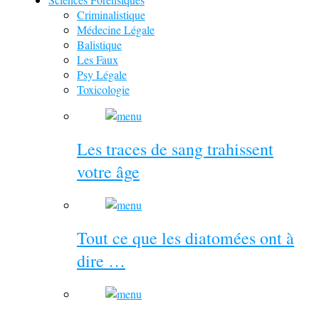
Criminalistique
Médecine Légale
Balistique
Les Faux
Psy Légale
Toxicologie
Les traces de sang trahissent
votre âge
Tout ce que les diatomées ont à
dire …