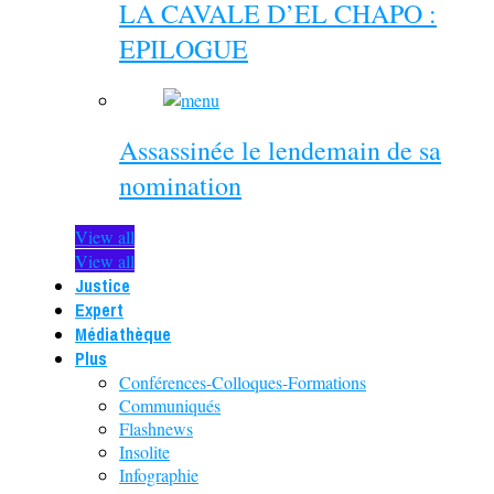
LA CAVALE D’EL CHAPO :
EPILOGUE
Assassinée le lendemain de sa
nomination
View all
View all
Justice
Expert
Médiathèque
Plus
Conférences-Colloques-Formations
Communiqués
Flashnews
Insolite
Infographie