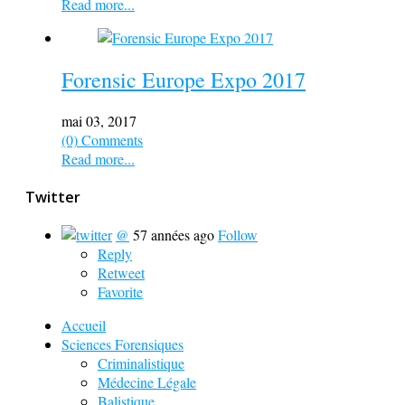
Read more...
Forensic Europe Expo 2017
mai 03, 2017
(0) Comments
Read more...
Twitter
@
57 années ago
Follow
Reply
Retweet
Favorite
Accueil
Sciences Forensiques
Criminalistique
Médecine Légale
Balistique