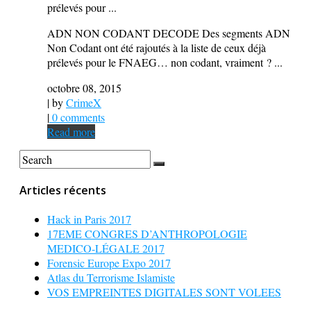
prélevés pour ...
ADN NON CODANT DECODE Des segments ADN
Non Codant ont été rajoutés à la liste de ceux déjà
prélevés pour le FNAEG… non codant, vraiment ? ...
octobre 08, 2015
| by
CrimeX
|
0 comments
Read more
Articles récents
Hack in Paris 2017
17EME CONGRES D’ANTHROPOLOGIE
MEDICO-LÉGALE 2017
Forensic Europe Expo 2017
Atlas du Terrorisme Islamiste
VOS EMPREINTES DIGITALES SONT VOLEES