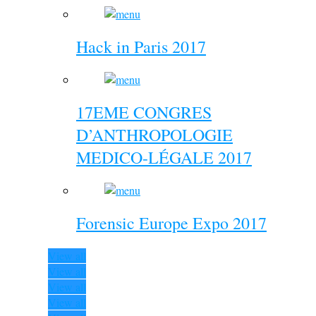
Hack in Paris 2017
17EME CONGRES
D’ANTHROPOLOGIE
MEDICO-LÉGALE 2017
Forensic Europe Expo 2017
View all
View all
View all
View all