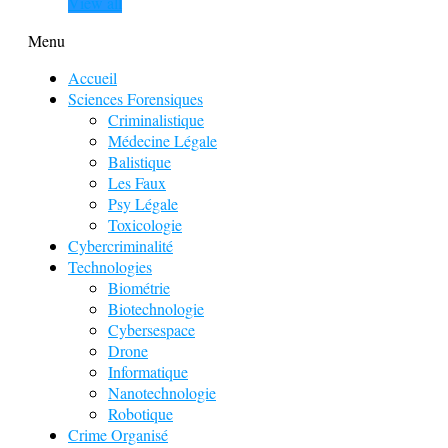
View all
Menu
Accueil
Sciences Forensiques
Criminalistique
Médecine Légale
Balistique
Les Faux
Psy Légale
Toxicologie
Cybercriminalité
Technologies
Biométrie
Biotechnologie
Cybersespace
Drone
Informatique
Nanotechnologie
Robotique
Crime Organisé