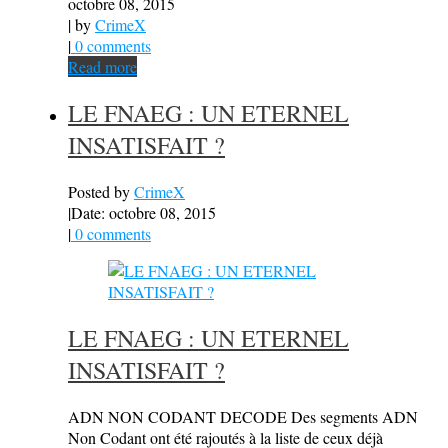
octobre 08, 2015
| by
CrimeX
|
0 comments
Read more
LE FNAEG : UN ETERNEL
INSATISFAIT ?
Posted by
CrimeX
|
Date: octobre 08, 2015
|
0 comments
LE FNAEG : UN ETERNEL
INSATISFAIT ?
ADN NON CODANT DECODE Des segments ADN
Non Codant ont été rajoutés à la liste de ceux déjà