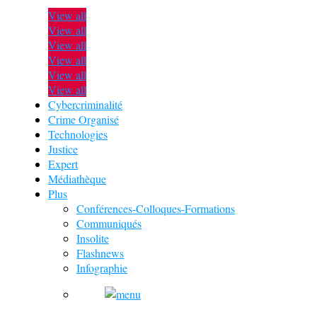
View all
View all
View all
View all
View all
View all
Cybercriminalité
Crime Organisé
Technologies
Justice
Expert
Médiathèque
Plus
Conférences-Colloques-Formations
Communiqués
Insolite
Flashnews
Infographie