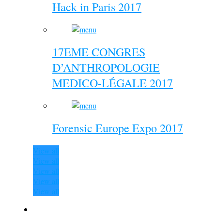
Hack in Paris 2017
17EME CONGRES
D’ANTHROPOLOGIE
MEDICO-LÉGALE 2017
Forensic Europe Expo 2017
View all
View all
View all
View all
View all