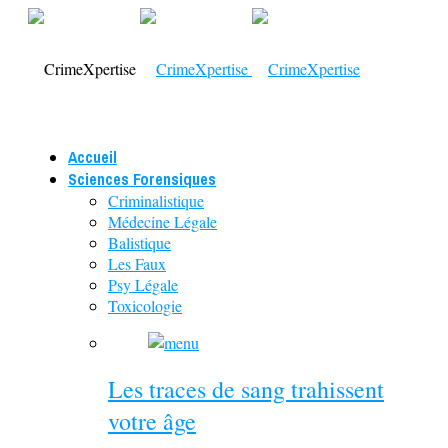
Accueil
Sciences Forensiques
Criminalistique
Médecine Légale
Balistique
Les Faux
Psy Légale
Toxicologie
Les traces de sang trahissent
votre âge