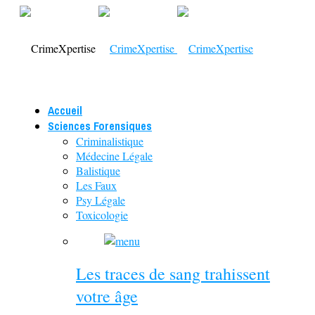
Accueil
Sciences Forensiques
Criminalistique
Médecine Légale
Balistique
Les Faux
Psy Légale
Toxicologie
Les traces de sang trahissent
votre âge