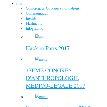
Plus
Conférences-Colloques-Formations
Communiqués
Insolite
Flashnews
Infographie
Hack in Paris 2017
17EME CONGRES
D’ANTHROPOLOGIE
MEDICO-LÉGALE 2017