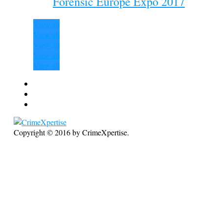
Forensic Europe Expo 2017
View all
View all
View all
View all
View all
Copyright © 2016 by CrimeXpertise.