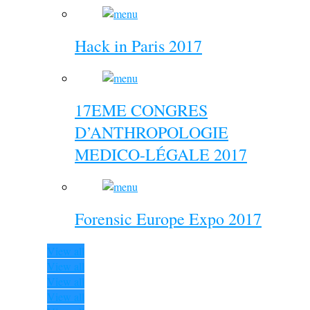
Hack in Paris 2017
17EME CONGRES
D’ANTHROPOLOGIE
MEDICO-LÉGALE 2017
Forensic Europe Expo 2017
View all
View all
View all
View all