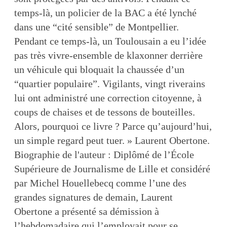
temps-là, un policier de la BAC a été lynché
dans une “cité sensible” de Montpellier.
Pendant ce temps-là, un Toulousain a eu l’idée
pas très vivre-ensemble de klaxonner derrière
un véhicule qui bloquait la chaussée d’un
“quartier populaire”. Vigilants, vingt riverains
lui ont administré une correction citoyenne, à
coups de chaises et de tessons de bouteilles.
Alors, pourquoi ce livre ? Parce qu’aujourd’hui,
un simple regard peut tuer. » Laurent Obertone.
Biographie de l'auteur : Diplômé de l’École
Supérieure de Journalisme de Lille et considéré
par Michel Houellebecq comme l’une des
grandes signatures de demain, Laurent
Obertone a présenté sa démission à
l’hebdomadaire qui l’employait pour se