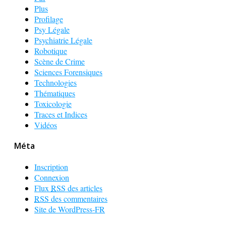
Plus
Profilage
Psy Légale
Psychiatrie Légale
Robotique
Scène de Crime
Sciences Forensiques
Technologies
Thématiques
Toxicologie
Traces et Indices
Vidéos
Méta
Inscription
Connexion
Flux
RSS
des articles
RSS
des commentaires
Site de WordPress-FR