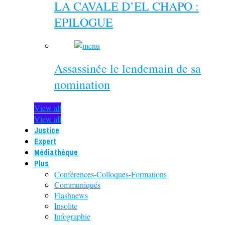
LA CAVALE D’EL CHAPO :
EPILOGUE
Assassinée le lendemain de sa
nomination
View all
View all
Justice
Expert
Médiathèque
Plus
Conférences-Colloques-Formations
Communiqués
Flashnews
Insolite
Infographie