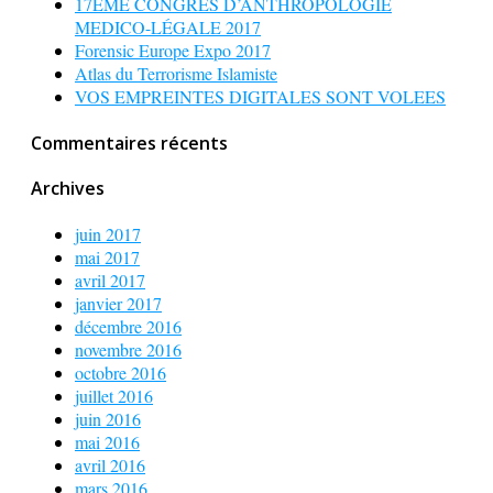
17EME CONGRES D’ANTHROPOLOGIE
MEDICO-LÉGALE 2017
Forensic Europe Expo 2017
Atlas du Terrorisme Islamiste
VOS EMPREINTES DIGITALES SONT VOLEES
Commentaires récents
Archives
juin 2017
mai 2017
avril 2017
janvier 2017
décembre 2016
novembre 2016
octobre 2016
juillet 2016
juin 2016
mai 2016
avril 2016
mars 2016