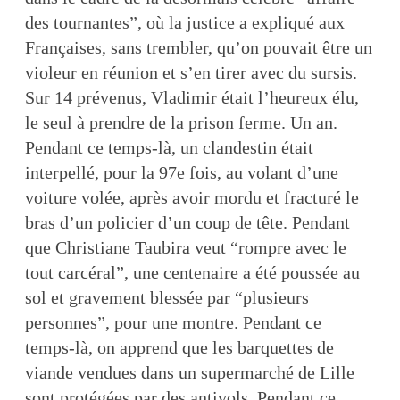
des tournantes”, où la justice a expliqué aux
Françaises, sans trembler, qu’on pouvait être un
violeur en réunion et s’en tirer avec du sursis.
Sur 14 prévenus, Vladimir était l’heureux élu,
le seul à prendre de la prison ferme. Un an.
Pendant ce temps-là, un clandestin était
interpellé, pour la 97e fois, au volant d’une
voiture volée, après avoir mordu et fracturé le
bras d’un policier d’un coup de tête. Pendant
que Christiane Taubira veut “rompre avec le
tout carcéral”, une centenaire a été poussée au
sol et gravement blessée par “plusieurs
personnes”, pour une montre. Pendant ce
temps-là, on apprend que les barquettes de
viande vendues dans un supermarché de Lille
sont protégées par des antivols. Pendant ce