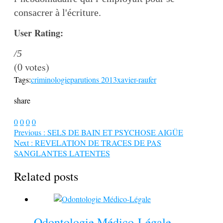
consacrer à l'écriture.
User Rating:
/5
(
0
votes)
Tags:
criminologie
parutions 2013
xavier-raufer
share
0
0
0
0
Previous :
SELS DE BAIN ET PSYCHOSE AIGÜE
Next :
REVELATION DE TRACES DE PAS
SANGLANTES LATENTES
Related posts
Odontologie Médico-Légale