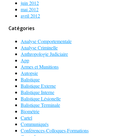
juin 2012
mai 2012
avril 2012
Catégories
Analyse Comportementale
Analyse Criminelle
Anthropologie Judiciaire
App
Armes et Munitions
Autopsie
Balistique
Balistique Externe
Balistique Interne
Balistique Lésionelle
Balistique Terminale
Biométrie
Cartel
Communiqués
Conférences-Colloques-Formations