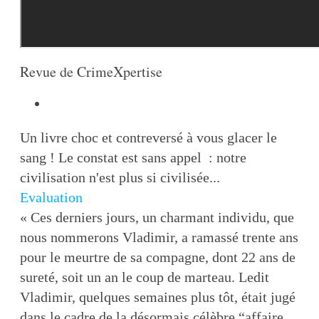
Revue de CrimeXpertise
Un livre choc et contreversé à vous glacer le
sang ! Le constat est sans appel : notre
civilisation n'est plus si civilisée...
Evaluation
« Ces derniers jours, un charmant individu, que
nous nommerons Vladimir, a ramassé trente ans
pour le meurtre de sa compagne, dont 22 ans de
sureté, soit un an le coup de marteau. Ledit
Vladimir, quelques semaines plus tôt, était jugé
dans le cadre de la désormais célèbre “affaire