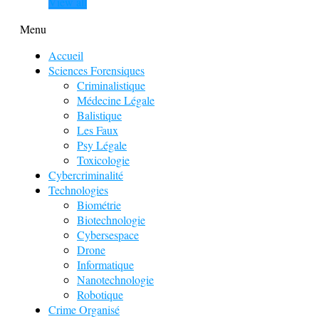
View all
Menu
Accueil
Sciences Forensiques
Criminalistique
Médecine Légale
Balistique
Les Faux
Psy Légale
Toxicologie
Cybercriminalité
Technologies
Biométrie
Biotechnologie
Cybersespace
Drone
Informatique
Nanotechnologie
Robotique
Crime Organisé