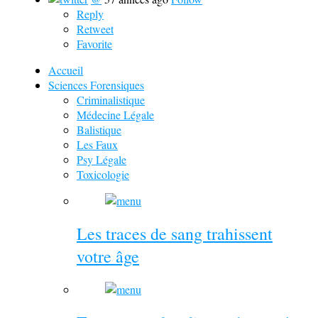
Reply
Retweet
Favorite
Accueil
Sciences Forensiques
Criminalistique
Médecine Légale
Balistique
Les Faux
Psy Légale
Toxicologie
Les traces de sang trahissent
votre âge