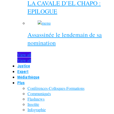
LA CAVALE D’EL CHAPO :
EPILOGUE
Assassinée le lendemain de sa
nomination
View all
View all
Justice
Expert
Médiathèque
Plus
Conférences-Colloques-Formations
Communiqués
Flashnews
Insolite
Infographie