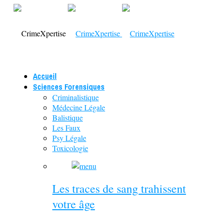
Accueil
Sciences Forensiques
Criminalistique
Médecine Légale
Balistique
Les Faux
Psy Légale
Toxicologie
Les traces de sang trahissent
votre âge