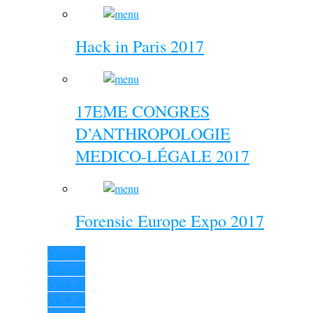
Hack in Paris 2017
17EME CONGRES
D’ANTHROPOLOGIE
MEDICO-LÉGALE 2017
Forensic Europe Expo 2017
View all
View all
View all
View all