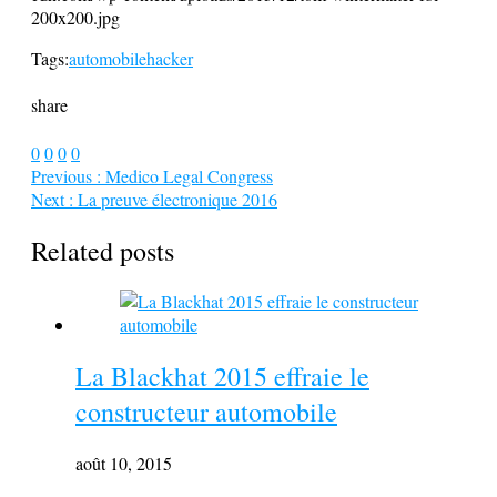
200x200.jpg
Tags:
automobile
hacker
share
0
0
0
0
Previous :
Medico Legal Congress
Next :
La preuve électronique 2016
Related posts
La Blackhat 2015 effraie le
constructeur automobile
août 10, 2015