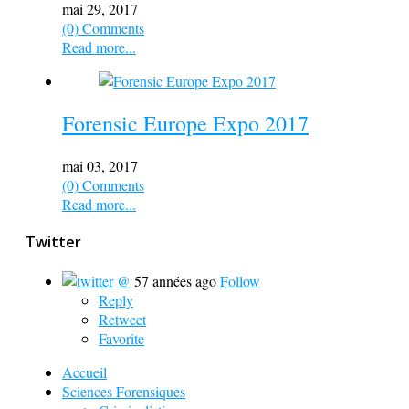
mai 29, 2017
(0) Comments
Read more...
Forensic Europe Expo 2017
mai 03, 2017
(0) Comments
Read more...
Twitter
@
57 années ago
Follow
Reply
Retweet
Favorite
Accueil
Sciences Forensiques