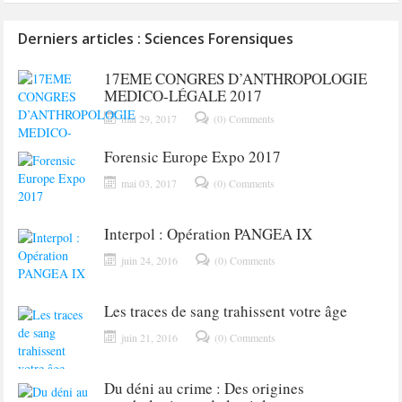
Derniers articles : Sciences Forensiques
17EME CONGRES D’ANTHROPOLOGIE
MEDICO-LÉGALE 2017
mai 29, 2017
(0) Comments
Forensic Europe Expo 2017
mai 03, 2017
(0) Comments
Interpol : Opération PANGEA IX
juin 24, 2016
(0) Comments
Les traces de sang trahissent votre âge
juin 21, 2016
(0) Comments
Du déni au crime : Des origines