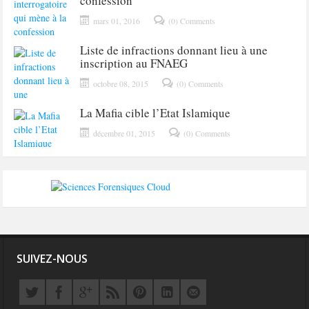
confession
mars 01, 2016
(0) Comments
Liste de infractions donnant lieu à une
inscription au FNAEG
octobre 08, 2015
(0) Comments
La Mafia cible l’Etat Islamique
décembre 01, 2015
(0) Comments
SUIVEZ-NOUS