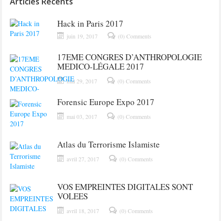
Articles Récents
Hack in Paris 2017
juin 19, 2017
(0) Comments
17EME CONGRES D’ANTHROPOLOGIE
MEDICO-LÉGALE 2017
mai 29, 2017
(0) Comments
Forensic Europe Expo 2017
mai 03, 2017
(0) Comments
Atlas du Terrorisme Islamiste
avril 27, 2017
(0) Comments
VOS EMPREINTES DIGITALES SONT
VOLEES
avril 18, 2017
(0) Comments