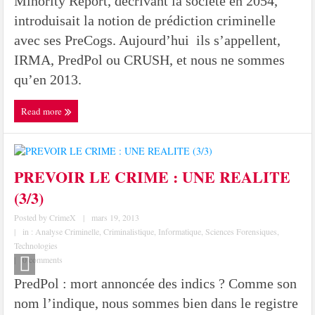
Minority Report, décrivant la société en 2054,
introduisait la notion de prédiction criminelle
avec ses PreCogs. Aujourd’hui ils s’appellent,
IRMA, PredPol ou CRUSH, et nous ne sommes
qu’en 2013.
Read more
PREVOIR LE CRIME : UNE REALITE
(3/3)
Posted by
CrimeX
|
mars 19, 2013
|
in :
Analyse Criminelle
,
Criminalistique
,
Informatique
,
Sciences Forensiques
,
Technologies
|
0 comments
PredPol : mort annoncée des indics ? Comme son
nom l’indique, nous sommes bien dans le registre