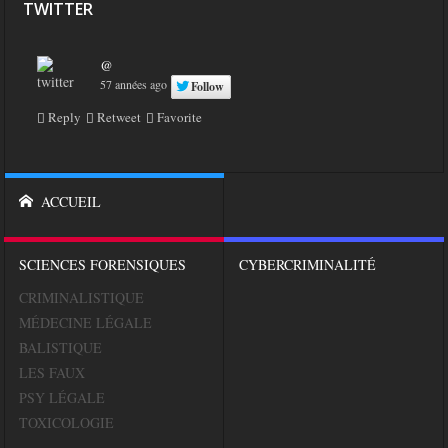
TWITTER
@
57 années ago
Follow
Reply
Retweet
Favorite
ACCUEIL
SCIENCES FORENSIQUES
CYBERCRIMINALITÉ
CRIMINALISTIQUE
MÉDECINE LÉGALE
BALISTIQUE
LES FAUX
PSY LÉGALE
TOXICOLOGIE