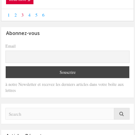
1
2
3
4
5
6
Abonnez-vous
Email
à notre Newsletter et recevez les derniers articles dans votre boîte aux
lettres