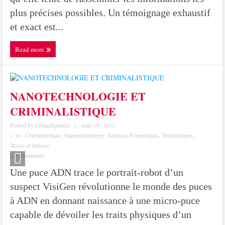
plus précises possibles. Un témoignage exhaustif
et exact est...
Read more
NANOTECHNOLOGIE ET
CRIMINALISTIQUE
Posted by
CrimeXpertise
|
mars 05, 2013
|
in :
Criminalistique
,
Nanotechnologie
,
Sciences Forensiques
,
Technologies
,
Traces et Indices
|
0 comments
Une puce ADN trace le portrait-robot d’un
suspect VisiGen révolutionne le monde des puces
à ADN en donnant naissance à une micro-puce
capable de dévoiler les traits physiques d’un