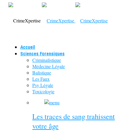
Accueil
Sciences Forensiques
Criminalistique
Médecine Légale
Balistique
Les Faux
Psy Légale
Toxicologie
Les traces de sang trahissent
votre âge