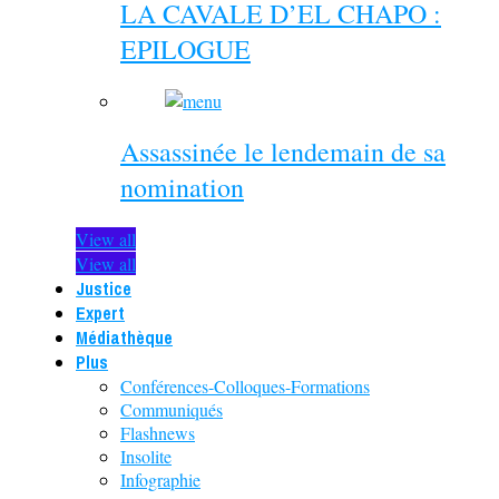
LA CAVALE D’EL CHAPO :
EPILOGUE
Assassinée le lendemain de sa
nomination
View all
View all
Justice
Expert
Médiathèque
Plus
Conférences-Colloques-Formations
Communiqués
Flashnews
Insolite
Infographie