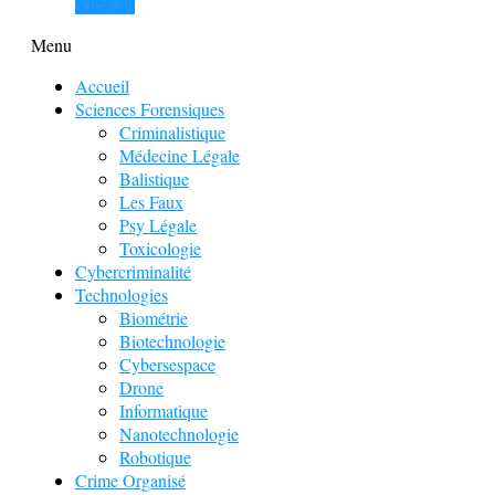
View all
Menu
Accueil
Sciences Forensiques
Criminalistique
Médecine Légale
Balistique
Les Faux
Psy Légale
Toxicologie
Cybercriminalité
Technologies
Biométrie
Biotechnologie
Cybersespace
Drone
Informatique
Nanotechnologie
Robotique
Crime Organisé