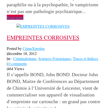
paraphilie ou à la psychopathie, le vampirisme
n’est pas une pathologie psychiatrique...
Read more
EMPREINTES CORROSIVES
Posted by
CrimeXpertise
|
décembre 18, 2012
|
in :
Criminalistique
,
Sciences Forensiques
,
Traces et Indices
|
0 comments
|
464 Views
Il s’appelle BOND, John BOND. Docteur John
BOND, Maitre de Conférences au Département
de Chimie à l’Université de Leicester, vient de
commercialiser son appareil de visualisation
d’empreinte sur cartouche : un grand pas contre