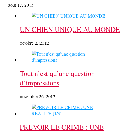
août 17, 2015
UN CHIEN UNIQUE AU MONDE
octobre 2, 2012
Tout n’est qu’une question
d’impressions
novembre 26, 2012
PREVOIR LE CRIME : UNE