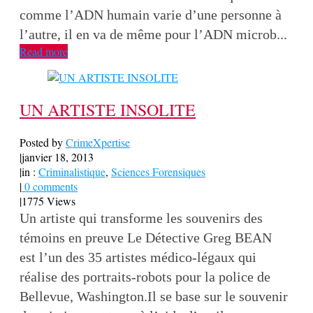
comme l’ADN humain varie d’une personne à
l’autre, il en va de même pour l’ADN microb...
Read more
UN ARTISTE INSOLITE
Posted by
CrimeXpertise
|
janvier 18, 2013
|
in :
Criminalistique
,
Sciences Forensiques
|
0 comments
|
1775 Views
Un artiste qui transforme les souvenirs des
témoins en preuve Le Détective Greg BEAN
est l’un des 35 artistes médico-légaux qui
réalise des portraits-robots pour la police de
Bellevue, Washington.Il se base sur le souvenir