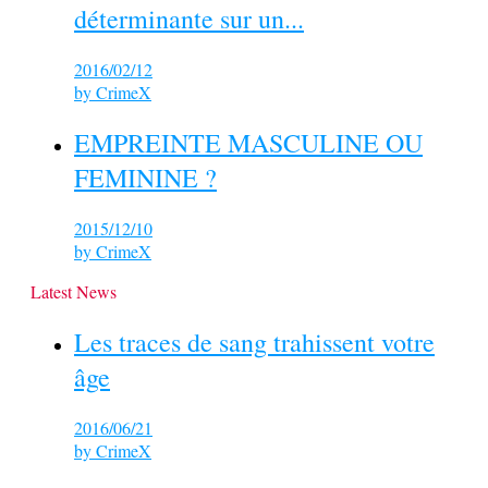
déterminante sur un...
2016/02/12
by
CrimeX
EMPREINTE MASCULINE OU
FEMININE ?
2015/12/10
by
CrimeX
Latest News
Les traces de sang trahissent votre
âge
2016/06/21
by
CrimeX