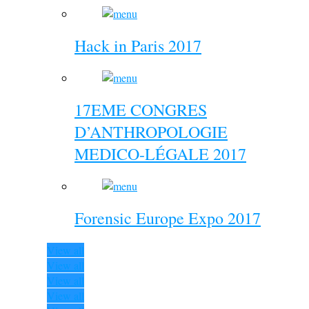
Hack in Paris 2017
17EME CONGRES
D’ANTHROPOLOGIE
MEDICO-LÉGALE 2017
Forensic Europe Expo 2017
View all
View all
View all
View all