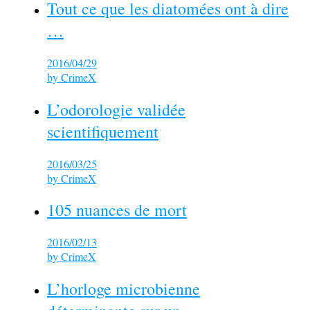
Tout ce que les diatomées ont à dire
…
2016/04/29
by
CrimeX
L’odorologie validée
scientifiquement
2016/03/25
by
CrimeX
105 nuances de mort
2016/02/13
by
CrimeX
L’horloge microbienne