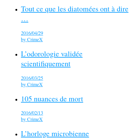
Tout ce que les diatomées ont à dire
…
2016/04/29
by
CrimeX
L’odorologie validée
scientifiquement
2016/03/25
by
CrimeX
105 nuances de mort
2016/02/13
by
CrimeX
L’horloge microbienne