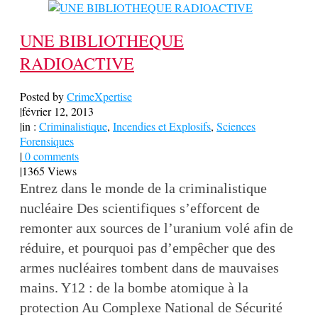
UNE BIBLIOTHEQUE
RADIOACTIVE
Posted by
CrimeXpertise
|
février 12, 2013
|
in :
Criminalistique
,
Incendies et Explosifs
,
Sciences
Forensiques
|
0 comments
|
1365 Views
Entrez dans le monde de la criminalistique
nucléaire Des scientifiques s’efforcent de
remonter aux sources de l’uranium volé afin de
réduire, et pourquoi pas d’empêcher que des
armes nucléaires tombent dans de mauvaises
mains. Y12 : de la bombe atomique à la
protection Au Complexe National de Sécurité