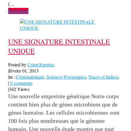
(...
Read more
UNE SIGNATURE INTESTINALE
UNIQUE
Posted by
CrimeXpertise
|
février 01, 2013
|
in :
Criminalistique
,
Sciences Forensiques
,
Traces et Indices
|
0 comments
|
342 Views
Une nouvelle empreinte génétique Notre corps
contient bien plus de gènes microbiens que de
gènes humains. Les cellules microbiennes sont
100 fois plus nombreuses que le génome
humain. Une nouvelle étude montre que tout