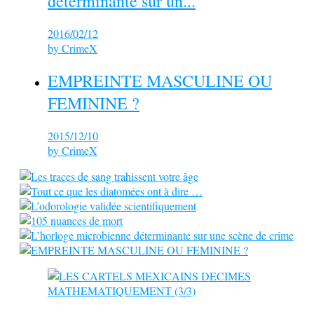
déterminante sur un...
2016/02/12
by
CrimeX
EMPREINTE MASCULINE OU
FEMININE ?
2015/12/10
by
CrimeX