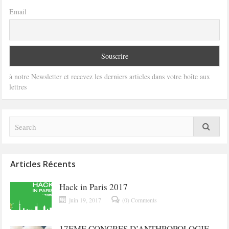
Email
à notre Newsletter et recevez les derniers articles dans votre boîte aux
lettres
Articles Récents
Hack in Paris 2017
juin 19, 2017
(0) Comments
17EME CONGRES D’ANTHROPOLOGIE