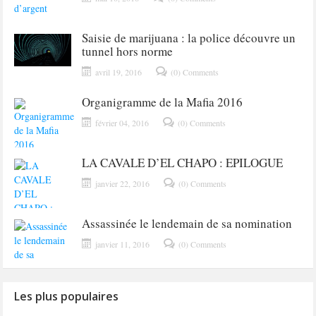
Saisie de marijuana : la police découvre un
tunnel hors norme
avril 19, 2016
(0) Comments
Organigramme de la Mafia 2016
février 04, 2016
(0) Comments
LA CAVALE D’EL CHAPO : EPILOGUE
janvier 22, 2016
(0) Comments
Assassinée le lendemain de sa nomination
janvier 11, 2016
(0) Comments
Les plus populaires