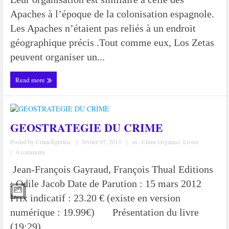
Apaches à l’époque de la colonisation espagnole.
Les Apaches n’étaient pas reliés à un endroit
géographique précis .Tout comme eux, Los Zetas
peuvent organiser un...
Read more
GEOSTRATEGIE DU CRIME
Posted by
CrimeXpertise
|
février 07, 2013
|
in :
Crime Organisé
,
Livres
|
0 comments
Jean-François Gayraud, François Thual Editions
: Odile Jacob Date de Parution : 15 mars 2012
Prix indicatif : 23.20 € (existe en version
numérique : 19.99€) Présentation du livre
(19:29)