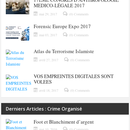
MEDICO-LÉGALE 2017
mai 29, 2017
(0) Comments
Forensic Europe Expo 2017
mai 03, 2017
(0) Comments
Atlas du Terrorisme Islamiste
avril 27, 2017
(0) Comments
VOS EMPREINTES DIGITALES SONT
VOLEES
avril 18, 2017
(0) Comments
Derniers Articles : Crime Organisé
Foot et Blanchiment d’argent
mai 10, 2016
(0) Comments