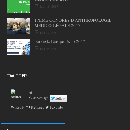
juin 19, 2017
17EME CONGRES D’ANTHROPOLOGIE
MEDICO-LÉGALE 2017
mai 29, 2017
Forensic Europe Expo 2017
mai 03, 2017
TWITTER
@
57 années ago
Follow
Reply
Retweet
Favorite