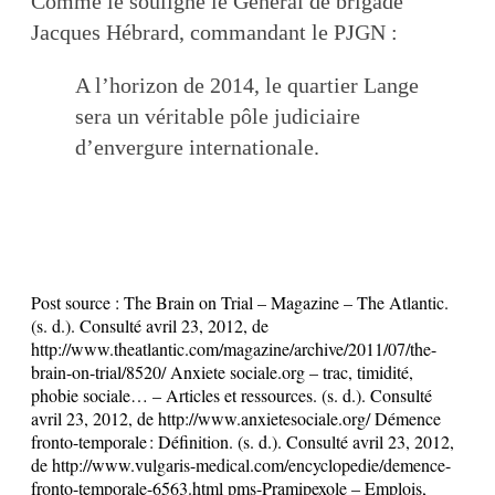
Comme le souligne le Général de brigade
Jacques Hébrard, commandant le PJGN :
A l’horizon de 2014, le quartier Lange
sera un véritable pôle judiciaire
d’envergure internationale.
Post source :
The Brain on Trial – Magazine – The Atlantic.
(s. d.). Consulté avril 23, 2012, de
http://www.theatlantic.com/magazine/archive/2011/07/the-
brain-on-trial/8520/ Anxiete sociale.org – trac, timidité,
phobie sociale… – Articles et ressources. (s. d.). Consulté
avril 23, 2012, de http://www.anxietesociale.org/ Démence
fronto-temporale : Définition. (s. d.). Consulté avril 23, 2012,
de http://www.vulgaris-medical.com/encyclopedie/demence-
fronto-temporale-6563.html pms-Pramipexole – Emplois,