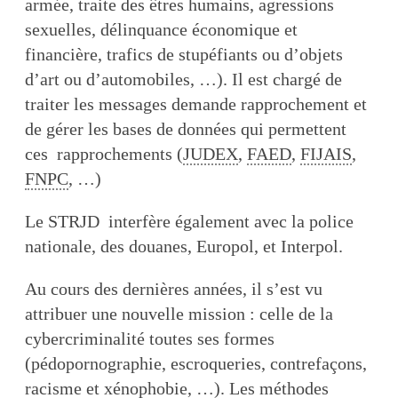
armée, traite des êtres humains, agressions
sexuelles, délinquance économique et
financière, trafics de stupéfiants ou d’objets
d’art ou d’automobiles, …). Il est chargé de
traiter les messages demande rapprochement et
de gérer les bases de données qui permettent
ces rapprochements (
JUDEX
,
FAED
,
FIJAIS
,
FNPC
, …)
Le STRJD interfère également avec la police
nationale, des douanes, Europol, et Interpol.
Au cours des dernières années, il s’est vu
attribuer une nouvelle mission : celle de la
cybercriminalité toutes ses formes
(pédopornographie, escroqueries, contrefaçons,
racisme et xénophobie, …). Les méthodes