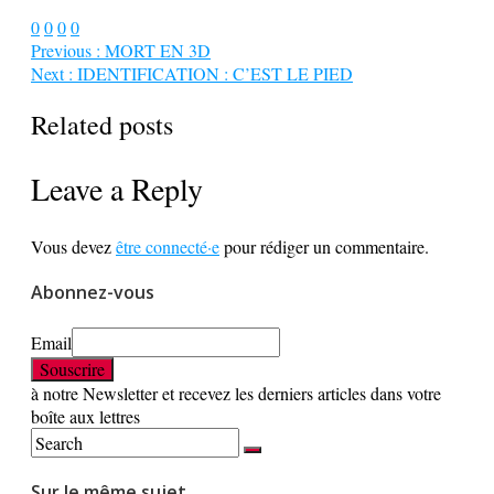
0
0
0
0
Previous :
MORT EN 3D
Next :
IDENTIFICATION : C’EST LE PIED
Related posts
Leave a Reply
Vous devez
être connecté·e
pour rédiger un commentaire.
Abonnez-vous
Email
à notre Newsletter et recevez les derniers articles dans votre
boîte aux lettres
Sur le même sujet …