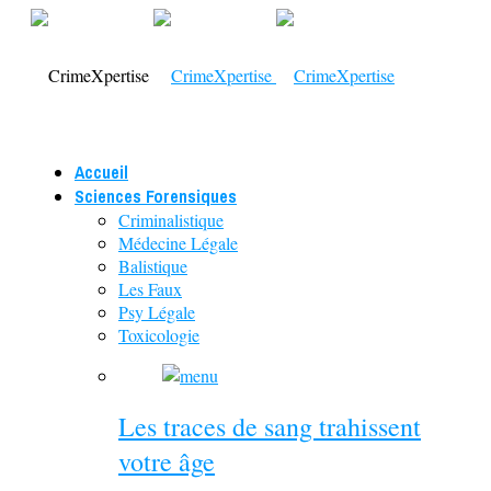
Accueil
Sciences Forensiques
Criminalistique
Médecine Légale
Balistique
Les Faux
Psy Légale
Toxicologie
Les traces de sang trahissent
votre âge