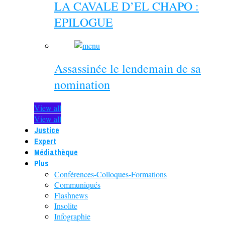
LA CAVALE D’EL CHAPO :
EPILOGUE
Assassinée le lendemain de sa
nomination
View all
View all
Justice
Expert
Médiathèque
Plus
Conférences-Colloques-Formations
Communiqués
Flashnews
Insolite
Infographie