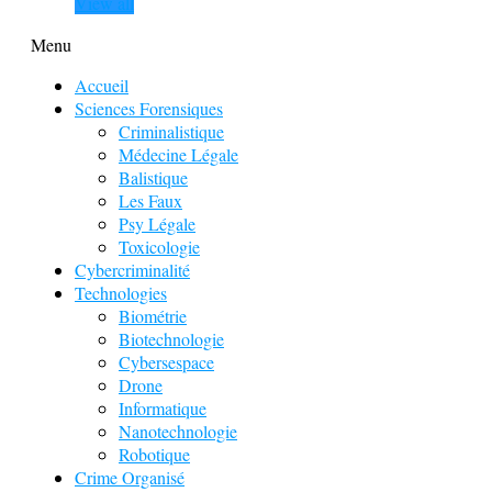
View all
Menu
Accueil
Sciences Forensiques
Criminalistique
Médecine Légale
Balistique
Les Faux
Psy Légale
Toxicologie
Cybercriminalité
Technologies
Biométrie
Biotechnologie
Cybersespace
Drone
Informatique
Nanotechnologie
Robotique
Crime Organisé