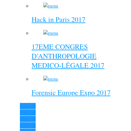
Hack in Paris 2017
17EME CONGRES
D’ANTHROPOLOGIE
MEDICO-LÉGALE 2017
Forensic Europe Expo 2017
View all
View all
View all
View all