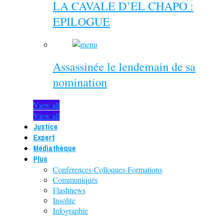
LA CAVALE D’EL CHAPO :
EPILOGUE
Assassinée le lendemain de sa
nomination
View all
View all
Justice
Expert
Médiathèque
Plus
Conférences-Colloques-Formations
Communiqués
Flashnews
Insolite
Infographie