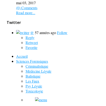
mai 03, 2017
(0) Comments
Read more...
Twitter
@
57 années ago
Follow
Reply
Retweet
Favorite
Accueil
Sciences Forensiques
Criminalistique
Médecine Légale
Balistique
Les Faux
Psy Légale
Toxicologie