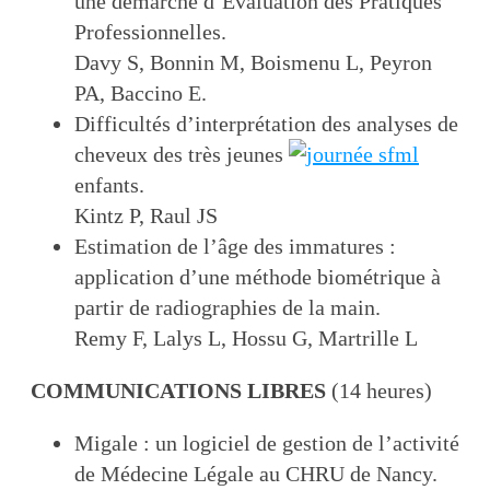
une démarche d’Evaluation des Pratiques
Professionnelles.
Davy S, Bonnin M, Boismenu L, Peyron
PA, Baccino E.
Difficultés d’interprétation des analyses de
cheveux des très jeunes
enfants.
Kintz P, Raul JS
Estimation de l’âge des immatures :
application d’une méthode biométrique à
partir de radiographies de la main.
Remy F, Lalys L, Hossu G, Martrille L
COMMUNICATIONS LIBRES
(14 heures)
Migale : un logiciel de gestion de l’activité
de Médecine Légale au CHRU de Nancy.