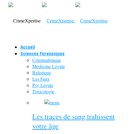
Accueil
Sciences Forensiques
Criminalistique
Médecine Légale
Balistique
Les Faux
Psy Légale
Toxicologie
Les traces de sang trahissent
votre âge