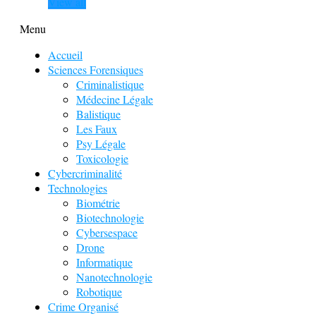
View all
Menu
Accueil
Sciences Forensiques
Criminalistique
Médecine Légale
Balistique
Les Faux
Psy Légale
Toxicologie
Cybercriminalité
Technologies
Biométrie
Biotechnologie
Cybersespace
Drone
Informatique
Nanotechnologie
Robotique
Crime Organisé