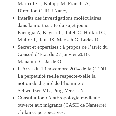
Martrille L, Kolopp M, Franchi A,
Direction CHRU Nancy.
Intérêts des investigations moléculaires
dans la mort subite du sujet jeune.
Farrugia A, Keyser C, Taleb O, Hollard C,
Muller J, Raul JS, Mensah G, Ludes B.
Secret et expertises : à propos de l’arrêt du
Conseil d’Etat du 27 janvier 2016.
Manaouil C, Jardé O.
L’Arrêt du 13 novembre 2014 de la
CEDH
.
La perpétuité réelle respecte-t-elle la
notion de dignité de l’homme ?
Schweitzer MG, Puig-Verges N.
Consultation d’anthropologie médicale
ouverte aux migrants (CASH de Nanterre)
: bilan et perspectives.