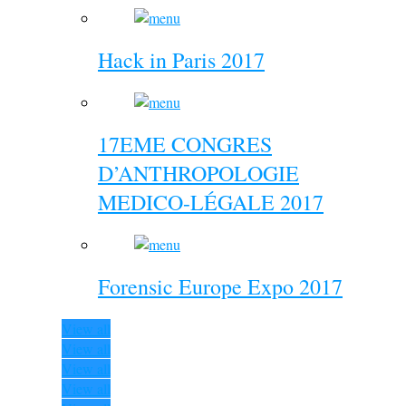
Hack in Paris 2017
17EME CONGRES
D’ANTHROPOLOGIE
MEDICO-LÉGALE 2017
Forensic Europe Expo 2017
View all
View all
View all
View all