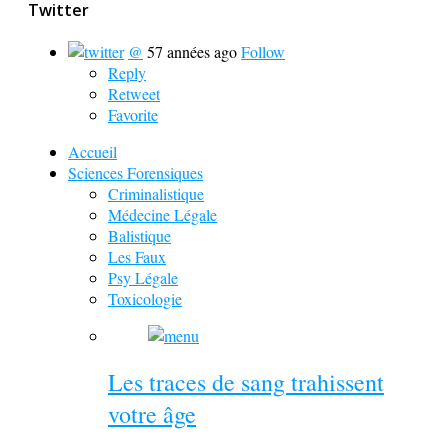
Twitter
@
57 années ago
Follow
Reply
Retweet
Favorite
Accueil
Sciences Forensiques
Criminalistique
Médecine Légale
Balistique
Les Faux
Psy Légale
Toxicologie
Les traces de sang trahissent
votre âge