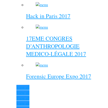
Hack in Paris 2017
17EME CONGRES
D’ANTHROPOLOGIE
MEDICO-LÉGALE 2017
Forensic Europe Expo 2017
View all
View all
View all
View all