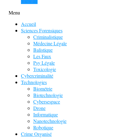
View all
Menu
Accueil
Sciences Forensiques
Criminalistique
Médecine Légale
Balistique
Les Faux
Psy Légale
Toxicologie
Cybercriminalité
Technologies
Biométrie
Biotechnologie
Cybersespace
Drone
Informatique
Nanotechnologie
Robotique
Crime Organisé