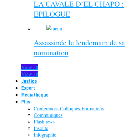
LA CAVALE D’EL CHAPO :
EPILOGUE
Assassinée le lendemain de sa
nomination
View all
View all
Justice
Expert
Médiathèque
Plus
Conférences-Colloques-Formations
Communiqués
Flashnews
Insolite
Infographie