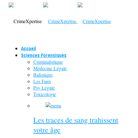
Accueil
Sciences Forensiques
Criminalistique
Médecine Légale
Balistique
Les Faux
Psy Légale
Toxicologie
Les traces de sang trahissent
votre âge