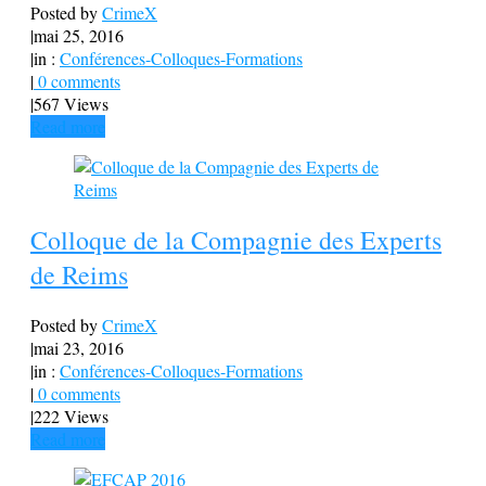
Posted by
CrimeX
|
mai 25, 2016
|
in :
Conférences-Colloques-Formations
|
0 comments
|
567 Views
Read more
Colloque de la Compagnie des Experts
de Reims
Posted by
CrimeX
|
mai 23, 2016
|
in :
Conférences-Colloques-Formations
|
0 comments
|
222 Views
Read more