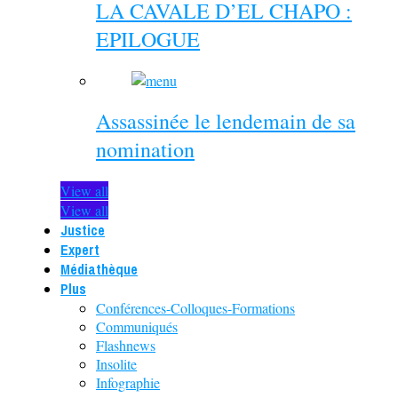
LA CAVALE D’EL CHAPO :
EPILOGUE
Assassinée le lendemain de sa
nomination
View all
View all
Justice
Expert
Médiathèque
Plus
Conférences-Colloques-Formations
Communiqués
Flashnews
Insolite
Infographie