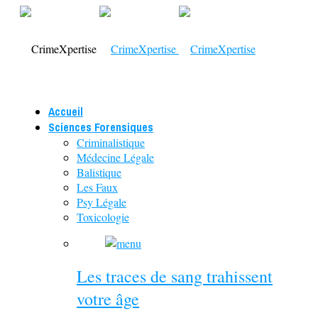
Accueil
Sciences Forensiques
Criminalistique
Médecine Légale
Balistique
Les Faux
Psy Légale
Toxicologie
Les traces de sang trahissent
votre âge