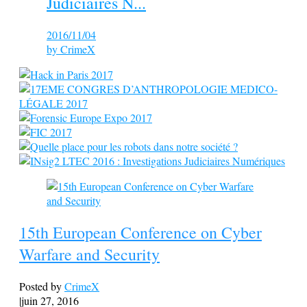
Judiciaires N...
2016/11/04
by
CrimeX
15th European Conference on Cyber
Warfare and Security
Posted by
CrimeX
|
juin 27, 2016