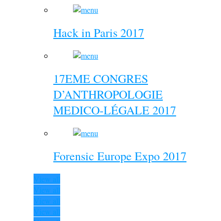
Hack in Paris 2017
17EME CONGRES
D’ANTHROPOLOGIE
MEDICO-LÉGALE 2017
Forensic Europe Expo 2017
View all
View all
View all
View all