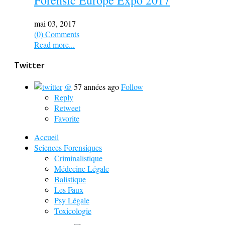
Forensic Europe Expo 2017
mai 03, 2017
(0) Comments
Read more...
Twitter
@
57 années ago
Follow
Reply
Retweet
Favorite
Accueil
Sciences Forensiques
Criminalistique
Médecine Légale
Balistique
Les Faux
Psy Légale
Toxicologie