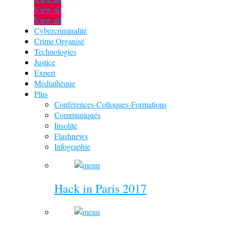
View all
View all
Cybercriminalité
Crime Organisé
Technologies
Justice
Expert
Médiathèque
Plus
Conférences-Colloques-Formations
Communiqués
Insolite
Flashnews
Infographie
Hack in Paris 2017