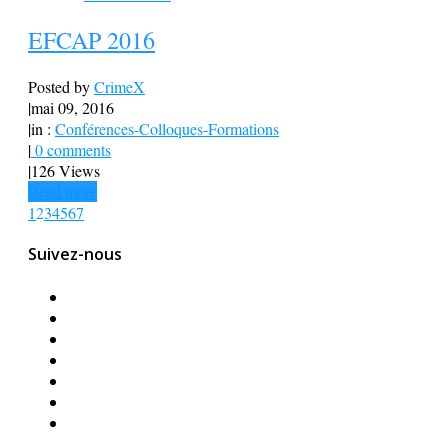
EFCAP 2016
Posted by
CrimeX
|
mai 09, 2016
|
in :
Conférences-Colloques-Formations
|
0 comments
|
126 Views
Read more
1
2
3
4
5
6
7
Suivez-nous