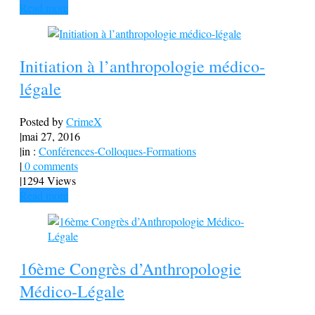
Read more
Initiation à l’anthropologie médico-
légale
Posted by
CrimeX
|
mai 27, 2016
|
in :
Conférences-Colloques-Formations
|
0 comments
|
1294 Views
Read more
16ème Congrès d’Anthropologie
Médico-Légale