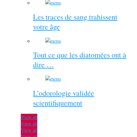
Les traces de sang trahissent
votre âge
Tout ce que les diatomées ont à
dire …
L’odorologie validée
scientifiquement
View all
View all
View all
View all