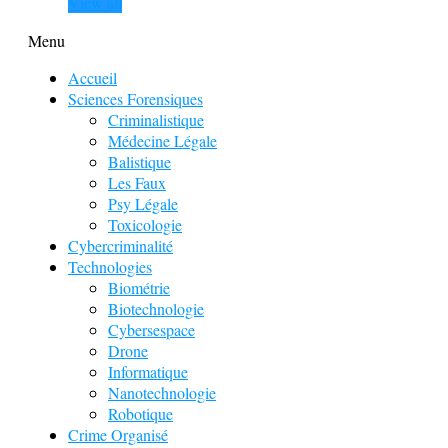
View all
Menu
Accueil
Sciences Forensiques
Criminalistique
Médecine Légale
Balistique
Les Faux
Psy Légale
Toxicologie
Cybercriminalité
Technologies
Biométrie
Biotechnologie
Cybersespace
Drone
Informatique
Nanotechnologie
Robotique
Crime Organisé