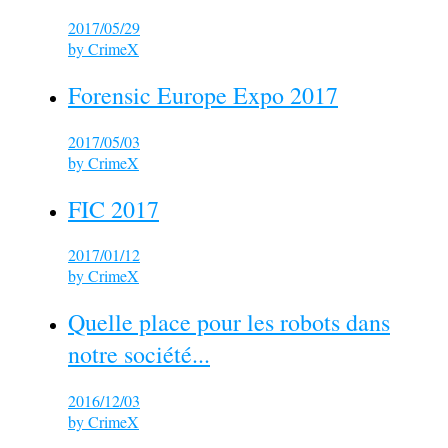
2017/05/29
by
CrimeX
Forensic Europe Expo 2017
2017/05/03
by
CrimeX
FIC 2017
2017/01/12
by
CrimeX
Quelle place pour les robots dans
notre société...
2016/12/03
by
CrimeX