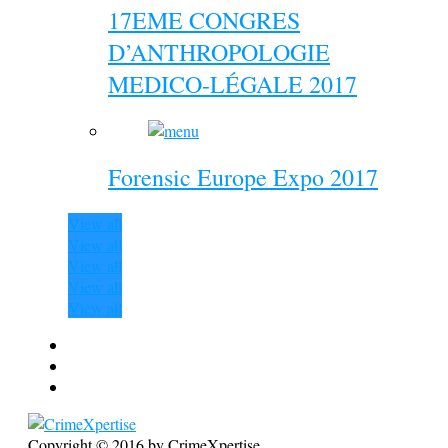
17EME CONGRES
D’ANTHROPOLOGIE
MEDICO-LÉGALE 2017
Forensic Europe Expo 2017
View all
View all
View all
View all
View all
Copyright © 2016 by CrimeXpertise.