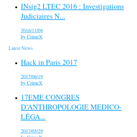
INsig2 LTEC 2016 : Investigations
Judiciaires N...
2016/11/04
by
CrimeX
Latest News
Hack in Paris 2017
2017/06/19
by
CrimeX
17EME CONGRES
D’ANTHROPOLOGIE MEDICO-
LÉGA...
2017/05/29