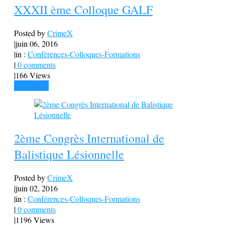
XXXII ème Colloque GALF
Posted by
CrimeX
|
juin 06, 2016
|
in :
Conférences-Colloques-Formations
|
0 comments
|
166 Views
Read more
2ème Congrès International de
Balistique Lésionnelle
Posted by
CrimeX
|
juin 02, 2016
|
in :
Conférences-Colloques-Formations
|
0 comments
|
1196 Views