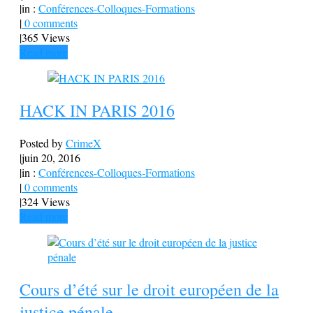
|
in :
Conférences-Colloques-Formations
|
0 comments
|
365 Views
Read more
HACK IN PARIS 2016
Posted by
CrimeX
|
juin 20, 2016
|
in :
Conférences-Colloques-Formations
|
0 comments
|
324 Views
Read more
Cours d’été sur le droit européen de la
justice pénale