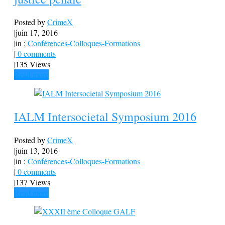
Posted by
CrimeX
|
juin 17, 2016
|
in :
Conférences-Colloques-Formations
|
0 comments
|
135 Views
Read more
IALM Intersocietal Symposium 2016
Posted by
CrimeX
|
juin 13, 2016
|
in :
Conférences-Colloques-Formations
|
0 comments
|
137 Views
Read more