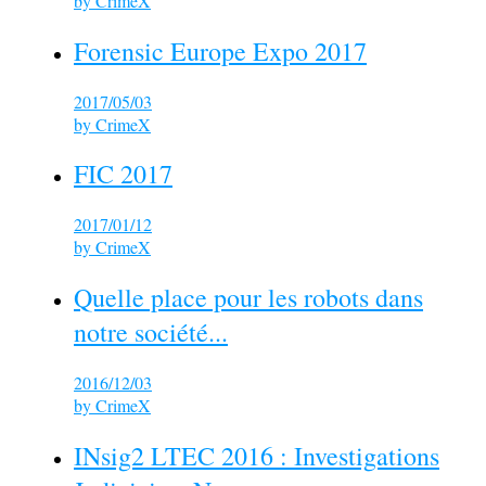
by
CrimeX
Forensic Europe Expo 2017
2017/05/03
by
CrimeX
FIC 2017
2017/01/12
by
CrimeX
Quelle place pour les robots dans
notre société...
2016/12/03
by
CrimeX
INsig2 LTEC 2016 : Investigations