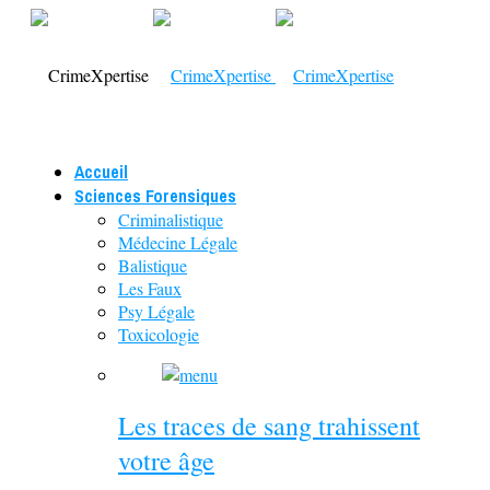
Accueil
Sciences Forensiques
Criminalistique
Médecine Légale
Balistique
Les Faux
Psy Légale
Toxicologie
Les traces de sang trahissent
votre âge