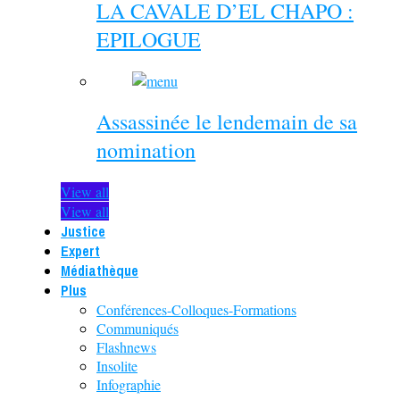
LA CAVALE D’EL CHAPO :
EPILOGUE
Assassinée le lendemain de sa
nomination
View all
View all
Justice
Expert
Médiathèque
Plus
Conférences-Colloques-Formations
Communiqués
Flashnews
Insolite
Infographie