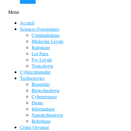
View all
Menu
Accueil
Sciences Forensiques
Criminalistique
Médecine Légale
Balistique
Les Faux
Psy Légale
Toxicologie
Cybercriminalité
Technologies
Biométrie
Biotechnologie
Cybersespace
Drone
Informatique
Nanotechnologie
Robotique
Crime Organisé