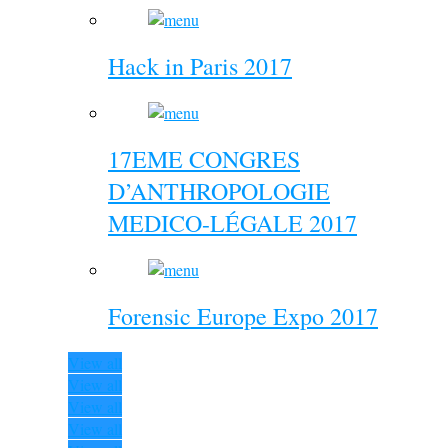
Hack in Paris 2017
17EME CONGRES
D’ANTHROPOLOGIE
MEDICO-LÉGALE 2017
Forensic Europe Expo 2017
View all
View all
View all
View all