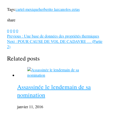
Tags:
cartel-mexique
herberito lazcano
los-zetas
share
0
0
0
0
Previous :
Une base de données des propriétés thermiques
Next :
POUR CAUSE DE VOL DE CADAVRE … (Partie
2)
Related posts
Assassinée le lendemain de sa
nomination
janvier 11, 2016