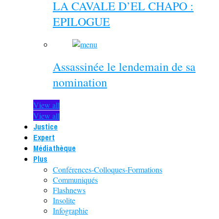
LA CAVALE D’EL CHAPO :
EPILOGUE
Assassinée le lendemain de sa
nomination
View all
View all
Justice
Expert
Médiathèque
Plus
Conférences-Colloques-Formations
Communiqués
Flashnews
Insolite
Infographie