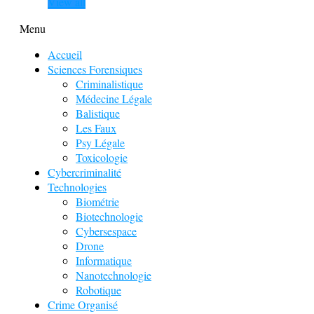
View all
Menu
Accueil
Sciences Forensiques
Criminalistique
Médecine Légale
Balistique
Les Faux
Psy Légale
Toxicologie
Cybercriminalité
Technologies
Biométrie
Biotechnologie
Cybersespace
Drone
Informatique
Nanotechnologie
Robotique
Crime Organisé