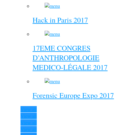
Hack in Paris 2017
17EME CONGRES
D’ANTHROPOLOGIE
MEDICO-LÉGALE 2017
Forensic Europe Expo 2017
View all
View all
View all
View all