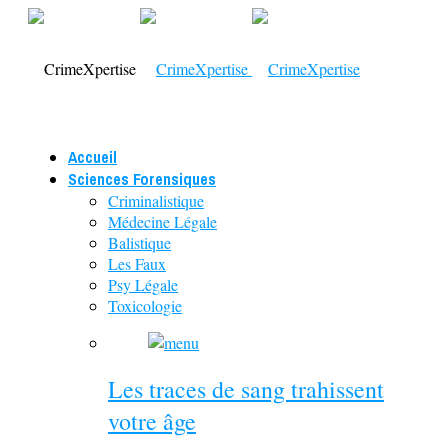
Accueil
Sciences Forensiques
Criminalistique
Médecine Légale
Balistique
Les Faux
Psy Légale
Toxicologie
Les traces de sang trahissent
votre âge