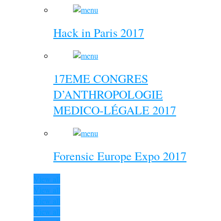
Hack in Paris 2017
17EME CONGRES
D’ANTHROPOLOGIE
MEDICO-LÉGALE 2017
Forensic Europe Expo 2017
View all
View all
View all
View all