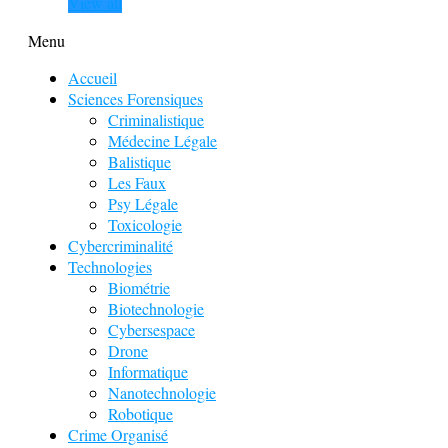
View all
Menu
Accueil
Sciences Forensiques
Criminalistique
Médecine Légale
Balistique
Les Faux
Psy Légale
Toxicologie
Cybercriminalité
Technologies
Biométrie
Biotechnologie
Cybersespace
Drone
Informatique
Nanotechnologie
Robotique
Crime Organisé