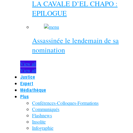
LA CAVALE D’EL CHAPO :
EPILOGUE
Assassinée le lendemain de sa
nomination
View all
View all
Justice
Expert
Médiathèque
Plus
Conférences-Colloques-Formations
Communiqués
Flashnews
Insolite
Infographie