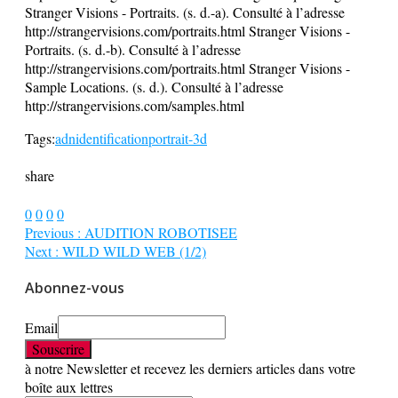
Stranger Visions - Portraits. (s. d.-a). Consulté à l’adresse
http://strangervisions.com/portraits.html Stranger Visions -
Portraits. (s. d.-b). Consulté à l’adresse
http://strangervisions.com/portraits.html Stranger Visions -
Sample Locations. (s. d.). Consulté à l’adresse
http://strangervisions.com/samples.html
Tags:
adn
identification
portrait-3d
share
0
0
0
0
Previous :
AUDITION ROBOTISEE
Next :
WILD WILD WEB (1/2)
Abonnez-vous
Email
à notre Newsletter et recevez les derniers articles dans votre
boîte aux lettres