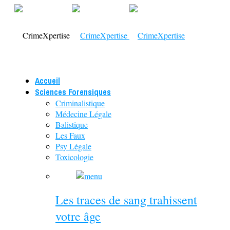
Accueil
Sciences Forensiques
Criminalistique
Médecine Légale
Balistique
Les Faux
Psy Légale
Toxicologie
Les traces de sang trahissent
votre âge