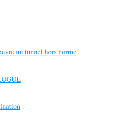
couvre un tunnel hors norme
ILOGUE
ination