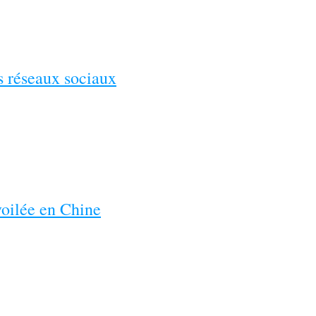
es réseaux sociaux
voilée en Chine