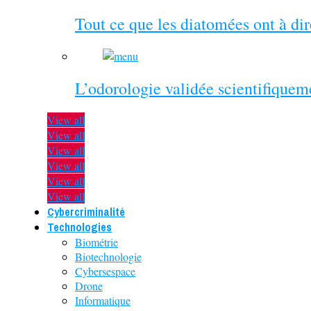
Tout ce que les diatomées ont à di
L’odorologie validée scientifiquem
View all
View all
View all
View all
View all
View all
Cybercriminalité
Technologies
Biométrie
Biotechnologie
Cybersespace
Drone
Informatique