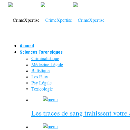
Accueil
Sciences Forensiques
Criminalistique
Médecine Légale
Balistique
Les Faux
Psy Légale
Toxicologie
Les traces de sang trahissent votre