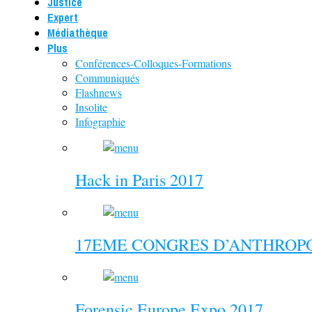
Justice
Expert
Médiathèque
Plus
Conférences-Colloques-Formations
Communiqués
Flashnews
Insolite
Infographie
Hack in Paris 2017
17EME CONGRES D’ANTHROPO
Forensic Europe Expo 2017