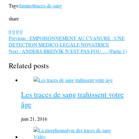
Tags:
luminol
traces-de-sang
share
0
0
0
0
Previous :
EMPOISONNEMENT AU CYANURE : UNE
DETECTION MEDICO-LEGALE NOVATRICE
Next :
ANDERS BREIVIK N’EST PAS FOU … (Partie 1)
Related posts
Les traces de sang trahissent votre
âge
juin 21, 2016