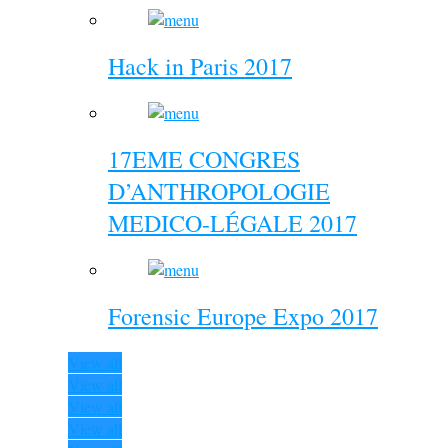
Hack in Paris 2017
17EME CONGRES
D’ANTHROPOLOGIE
MEDICO-LÉGALE 2017
Forensic Europe Expo 2017
View all
View all
View all
View all