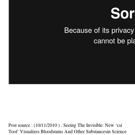
Post source :
(10/11/2010 ) . Seeing The Invisible: New ‘csi
Tool’ Visualizes Bloodstains And Other Substancesin Science