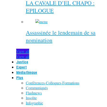
LA CAVALE D’EL CHAPO :
EPILOGUE
Assassinée le lendemain de sa
nomination
View all
View all
Justice
Expert
Médiathèque
Plus
Conférences-Colloques-Formations
Communiqués
Flashnews
Insolite
Infographie