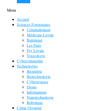
View all
Menu
Accueil
Sciences Forensiques
Criminalistique
Médecine Légale
Balistique
Les Faux
Psy Légale
Toxicologie
Cybercriminalité
Technologies
Biométrie
Biotechnologie
Cybersespace
Drone
Informatique
Nanotechnologie
Robotique
Crime Organisé