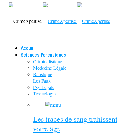
Accueil
Sciences Forensiques
Criminalistique
Médecine Légale
Balistique
Les Faux
Psy Légale
Toxicologie
Les traces de sang trahissent
votre âge