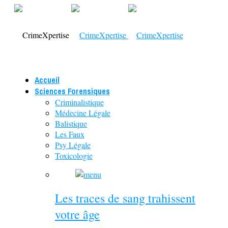
Accueil
Sciences Forensiques
Criminalistique
Médecine Légale
Balistique
Les Faux
Psy Légale
Toxicologie
Les traces de sang trahissent
votre âge