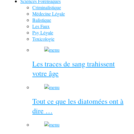
Sciences Forensiques
Criminalistique
Médecine Légale
Balistique
Les Faux
Psy Légale
Toxicologie
Les traces de sang trahissent
votre âge
Tout ce que les diatomées ont à
dire …