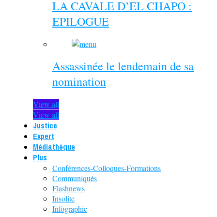
LA CAVALE D’EL CHAPO :
EPILOGUE
Assassinée le lendemain de sa
nomination
View all
View all
Justice
Expert
Médiathèque
Plus
Conférences-Colloques-Formations
Communiqués
Flashnews
Insolite
Infographie