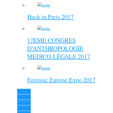
Hack in Paris 2017
17EME CONGRES
D’ANTHROPOLOGIE
MEDICO-LÉGALE 2017
Forensic Europe Expo 2017
View all
View all
View all
View all