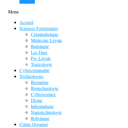
View all
Menu
Accueil
Sciences Forensiques
Criminalistique
Médecine Légale
Balistique
Les Faux
Psy Légale
Toxicologie
Cybercriminalité
Technologies
Biométrie
Biotechnologie
Cybersespace
Drone
Informatique
Nanotechnologie
Robotique
Crime Organisé