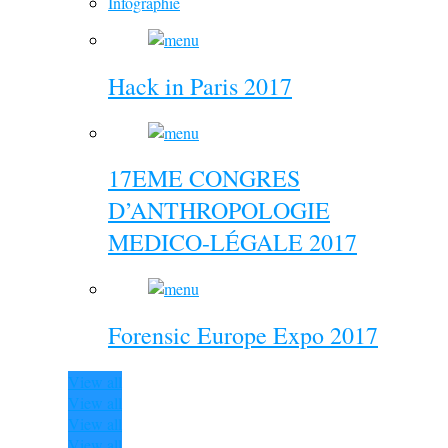
Infographie
Hack in Paris 2017
17EME CONGRES
D’ANTHROPOLOGIE
MEDICO-LÉGALE 2017
Forensic Europe Expo 2017
View all
View all
View all
View all