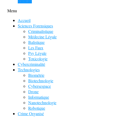
View all
Menu
Accueil
Sciences Forensiques
Criminalistique
Médecine Légale
Balistique
Les Faux
Psy Légale
Toxicologie
Cybercriminalité
Technologies
Biométrie
Biotechnologie
Cybersespace
Drone
Informatique
Nanotechnologie
Robotique
Crime Organisé