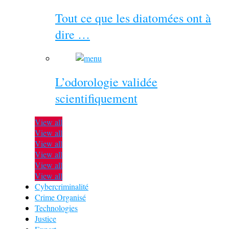
Tout ce que les diatomées ont à
dire …
L’odorologie validée
scientifiquement
View all
View all
View all
View all
View all
View all
Cybercriminalité
Crime Organisé
Technologies
Justice