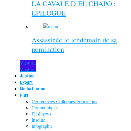
LA CAVALE D’EL CHAPO :
EPILOGUE
Assassinée le lendemain de sa
nomination
View all
View all
Justice
Expert
Médiathèque
Plus
Conférences-Colloques-Formations
Communiqués
Flashnews
Insolite
Infographie