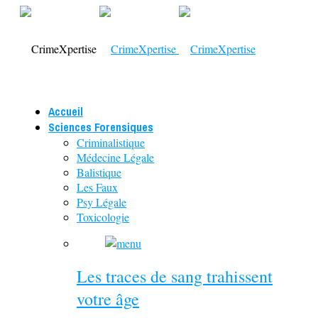
Accueil
Sciences Forensiques
Criminalistique
Médecine Légale
Balistique
Les Faux
Psy Légale
Toxicologie
Les traces de sang trahissent
votre âge