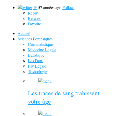
@
57 années ago
Follow
Reply
Retweet
Favorite
Accueil
Sciences Forensiques
Criminalistique
Médecine Légale
Balistique
Les Faux
Psy Légale
Toxicologie
Les traces de sang trahissent
votre âge