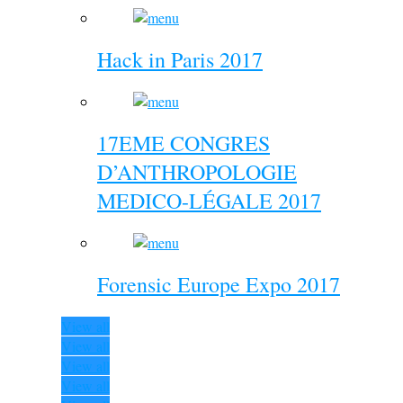
Hack in Paris 2017
17EME CONGRES
D’ANTHROPOLOGIE
MEDICO-LÉGALE 2017
Forensic Europe Expo 2017
View all
View all
View all
View all