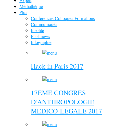
Expert
Médiathèque
Plus
Conférences-Colloques-Formations
Communiqués
Insolite
Flashnews
Infographie
Hack in Paris 2017
17EME CONGRES
D’ANTHROPOLOGIE
MEDICO-LÉGALE 2017