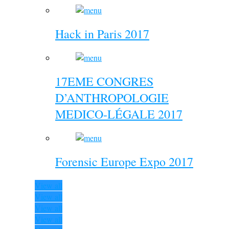
Hack in Paris 2017
17EME CONGRES
D’ANTHROPOLOGIE
MEDICO-LÉGALE 2017
Forensic Europe Expo 2017
View all
View all
View all
View all