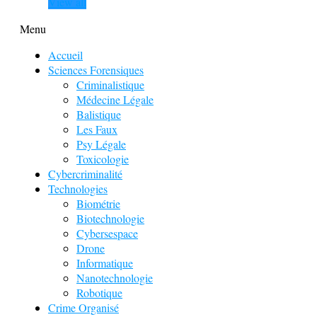
View all
Menu
Accueil
Sciences Forensiques
Criminalistique
Médecine Légale
Balistique
Les Faux
Psy Légale
Toxicologie
Cybercriminalité
Technologies
Biométrie
Biotechnologie
Cybersespace
Drone
Informatique
Nanotechnologie
Robotique
Crime Organisé