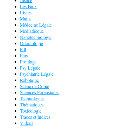
Justice
Les Faux
Livres
Mafia
Médecine Légale
Médiathèque
Nanotechnologie
Odontologie
Pdf
Plus
Profilage
Psy Légale
Psychiatrie Légale
Robotique
Scène de Crime
Sciences Forensiques
Technologies
Thématiques
Toxicologie
Traces et Indices
Vidéos