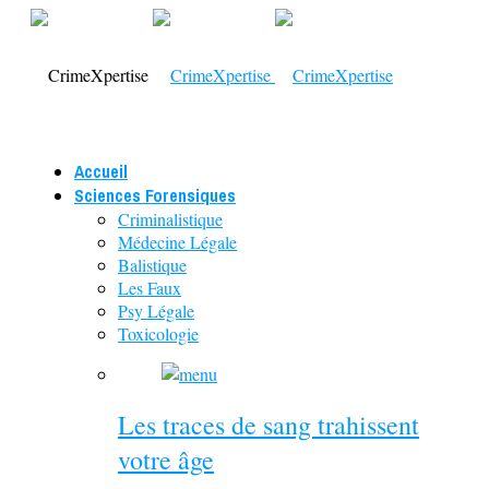
Accueil
Sciences Forensiques
Criminalistique
Médecine Légale
Balistique
Les Faux
Psy Légale
Toxicologie
Les traces de sang trahissent
votre âge