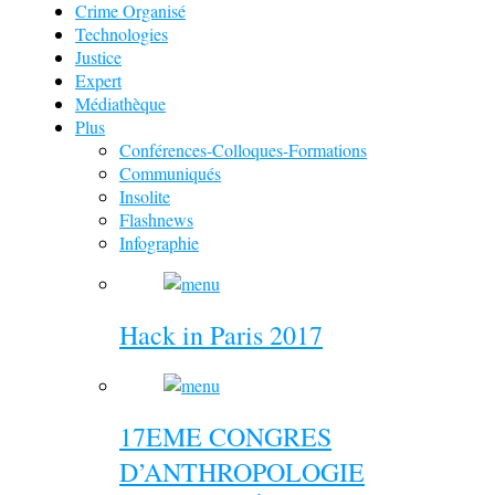
Crime Organisé
Technologies
Justice
Expert
Médiathèque
Plus
Conférences-Colloques-Formations
Communiqués
Insolite
Flashnews
Infographie
Hack in Paris 2017
17EME CONGRES
D’ANTHROPOLOGIE