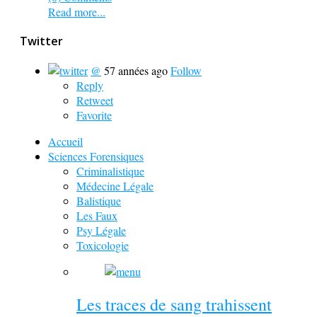
Read more...
Twitter
@
57 années ago
Follow
Reply
Retweet
Favorite
Accueil
Sciences Forensiques
Criminalistique
Médecine Légale
Balistique
Les Faux
Psy Légale
Toxicologie
Les traces de sang trahissent