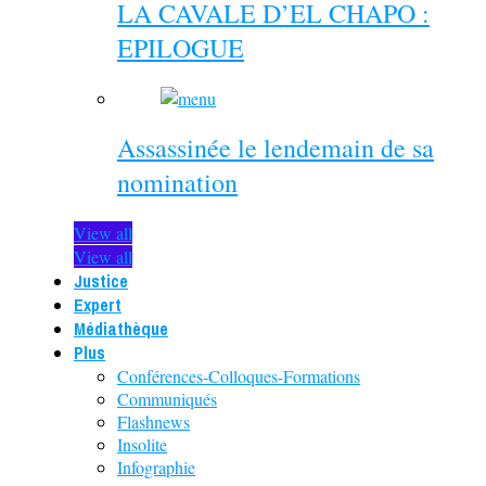
LA CAVALE D’EL CHAPO :
EPILOGUE
Assassinée le lendemain de sa
nomination
View all
View all
Justice
Expert
Médiathèque
Plus
Conférences-Colloques-Formations
Communiqués
Flashnews
Insolite
Infographie