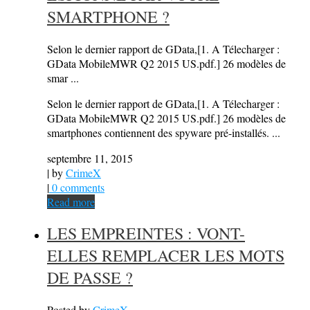
SMARTPHONE ?
Selon le dernier rapport de GData,[1. A Télecharger :
GData MobileMWR Q2 2015 US.pdf.] 26 modèles de
smar ...
Selon le dernier rapport de GData,[1. A Télecharger :
GData MobileMWR Q2 2015 US.pdf.] 26 modèles de
smartphones contiennent des spyware pré-installés. ...
septembre 11, 2015
| by
CrimeX
|
0 comments
Read more
LES EMPREINTES : VONT-
ELLES REMPLACER LES MOTS
DE PASSE ?
Posted by
CrimeX