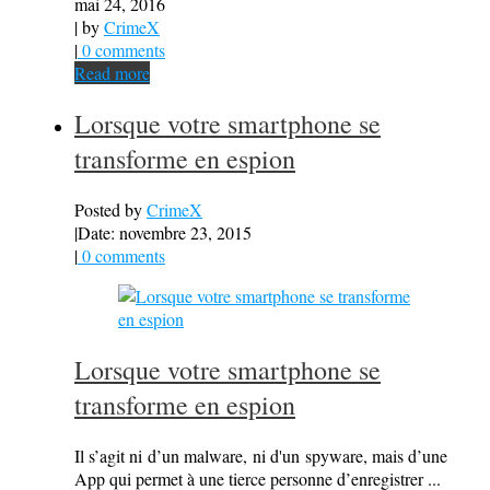
mai 24, 2016
| by
CrimeX
|
0 comments
Read more
Lorsque votre smartphone se
transforme en espion
Posted by
CrimeX
|
Date: novembre 23, 2015
|
0 comments
Lorsque votre smartphone se
transforme en espion
Il s’agit ni d’un malware, ni d'un spyware, mais d’une
App qui permet à une tierce personne d’enregistrer ...