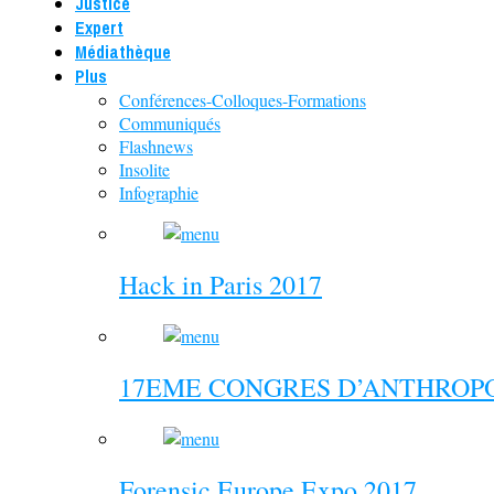
Justice
Expert
Médiathèque
Plus
Conférences-Colloques-Formations
Communiqués
Flashnews
Insolite
Infographie
Hack in Paris 2017
17EME CONGRES D’ANTHROPO
Forensic Europe Expo 2017