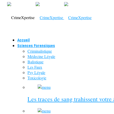
Accueil
Sciences Forensiques
Criminalistique
Médecine Légale
Balistique
Les Faux
Psy Légale
Toxicologie
Les traces de sang trahissent votre