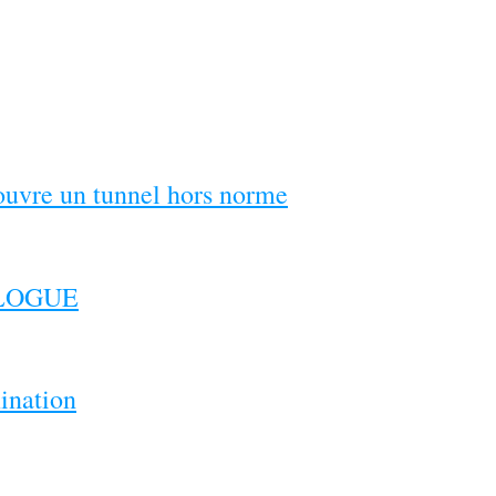
couvre un tunnel hors norme
ILOGUE
ination