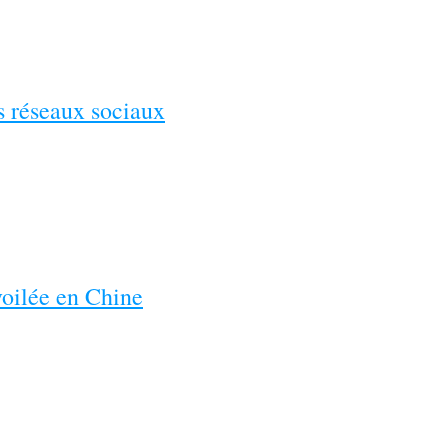
es réseaux sociaux
voilée en Chine