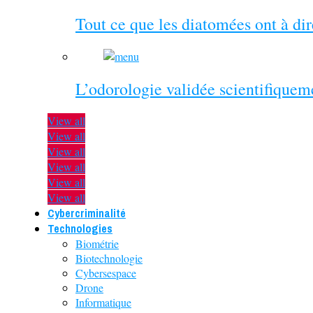
Tout ce que les diatomées ont à di
L’odorologie validée scientifiquem
View all
View all
View all
View all
View all
View all
Cybercriminalité
Technologies
Biométrie
Biotechnologie
Cybersespace
Drone
Informatique